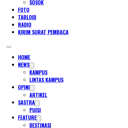
SOSOK
FOTO
TABLOID
RADIO
KIRIM SURAT PEMBACA
HOME
NEWS
KAMPUS
LINTAS KAMPUS
OPINI
ARTIKEL
SASTRA
PUISI
FEATURE
DESTINASI