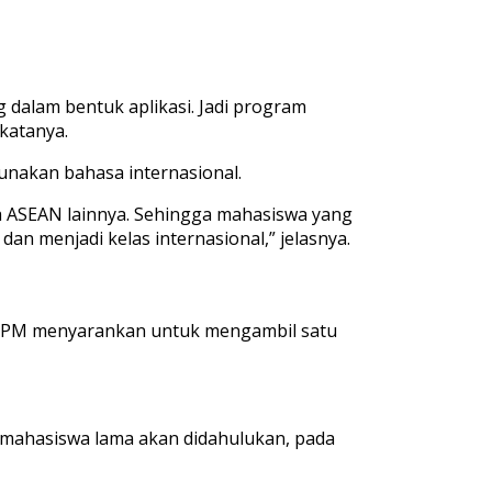
g dalam bentuk aplikasi. Jadi program
katanya.
unakan bahasa internasional.
ra ASEAN lainnya. Sehingga mahasiswa yang
n menjadi kelas internasional,” jelasnya.
 LPM menyarankan untuk mengambil satu
k mahasiswa lama akan didahulukan, pada