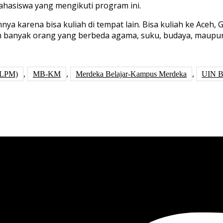
ahasiswa yang mengikuti program ini.
rena bisa kuliah di tempat lain. Bisa kuliah ke Aceh, Go
 banyak orang yang berbeda agama, suku, budaya, maupun 
(LPM)
,
MB-KM
,
Merdeka Belajar-Kampus Merdeka
,
UIN B