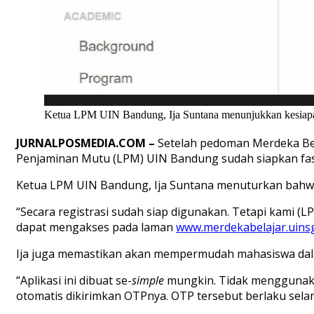
Ketua LPM UIN Bandung, Ija Suntana menunjukkan kesiapa
JURNALPOSMEDIA.COM –
Setelah pedoman Merdeka Bel
Penjaminan Mutu (LPM) UIN Bandung sudah siapkan fasi
Ketua LPM UIN Bandung, Ija Suntana menuturkan bahwa f
“Secara registrasi sudah siap digunakan. Tetapi kami 
dapat mengakses pada laman
www.merdekabelajar.uinsg
Ija juga memastikan akan mempermudah mahasiswa dala
“Aplikasi ini dibuat se-
simple
mungkin. Tidak menggunaka
otomatis dikirimkan OTPnya. OTP tersebut berlaku selam