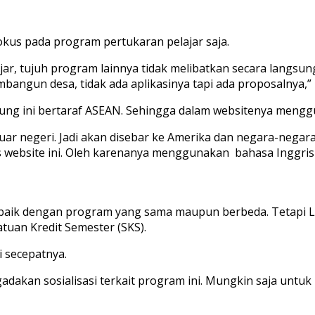
fokus pada program pertukaran pelajar saja.
jar, tujuh program lainnya tidak melibatkan secara langsun
angun desa, tidak ada aplikasinya tapi ada proposalnya,” 
ung ini bertaraf ASEAN. Sehingga dalam websitenya mengg
uar negeri. Jadi akan disebar ke Amerika dan negara-nega
website ini. Oleh karenanya menggunakan bahasa Inggris da
 baik dengan program yang sama maupun berbeda. Tetapi
tuan Kredit Semester (SKS).
 secepatnya.
dakan sosialisasi terkait program ini. Mungkin saja untu