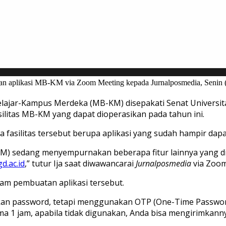
n aplikasi MB-KM via Zoom Meeting kepada Jurnalposmedia, Senin (
ajar-Kampus Merdeka (MB-KM) disepakati Senat Universitas
litas MB-KM yang dapat dioperasikan pada tahun ini.
asilitas tersebut berupa aplikasi yang sudah hampir dapa
(LPM) sedang menyempurnakan beberapa fitur lainnya yang 
d.ac.id
,” tutur Ija saat diwawancarai
Jurnalposmedia
via Zoom
m pembuatan aplikasi tersebut.
n password, tetapi menggunakan OTP (One-Time Password)
a 1 jam, apabila tidak digunakan, Anda bisa mengirimkannya