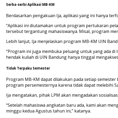
Serba-serbi Aplikasi MB-KM
Berdasarkan pengakuan Ija, aplikasi yang ini hanya ter
“Aplikasi ini diutamakan untuk program pertukaran pela
tersebut tergantung mahasiswanya. Misal, program memb
Lebih lanjut, Ija menjelaskan program MB-KM UIN Band
“Program ini juga membuka peluang untuk yang ada di l
hendak kuliah di UIN Bandung hanya tinggal mengakses 
Tidak Terpaku Semester
Program MB-KM dapat dilakukan pada setiap semester
program persemesternya karena tidak dapat melebihi Sa
Ija mengatakan, pihak LPM akan mengadakan sosialisasi
“Setelah mahasiswa angkatan baru ada, kami akan menga
minggu kedua Agustus tahun ini,” katanya.