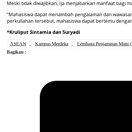
Meski tidak diwajibkan, Ija menjabarkan manfaat bagi m
“Mahasiswa dapat menambah pengalaman dan wawasannya ka
perkuliahan tersebut, mahasiswa dapat bertemu dengan
*Kruliput Sintamia dan Suryadi
ASEAN
,
Kampus Merdeka
,
Lembaga Penjaminan Mutu 
Bagikan :