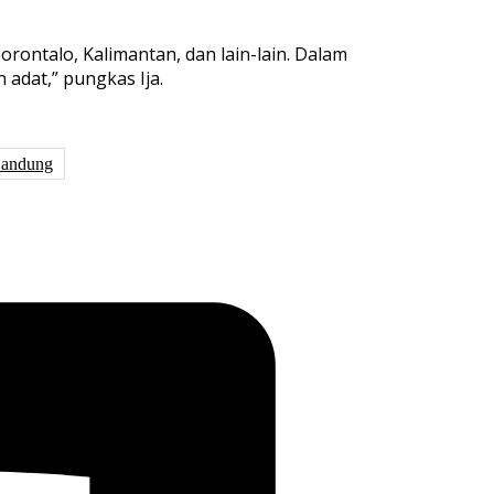
rontalo, Kalimantan, dan lain-lain. Dalam
adat,” pungkas Ija.
andung