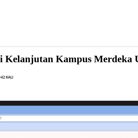
ini Kelanjutan Kampus Merdeka
42 KALI