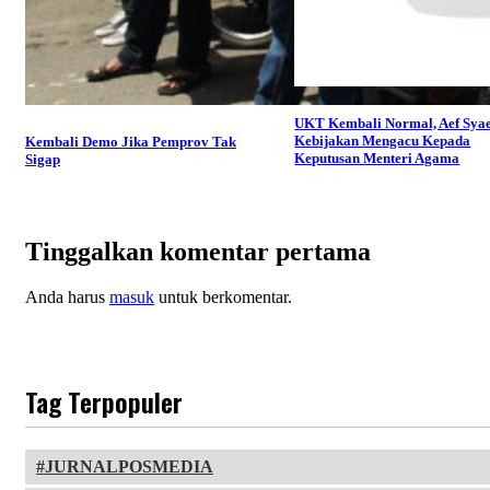
UKT Kembali Normal, Aef Syae
Kebijakan Mengacu Kepada
Kembali Demo Jika Pemprov Tak
Keputusan Menteri Agama
Sigap
Tinggalkan komentar pertama
Anda harus
masuk
untuk berkomentar.
Tag Terpopuler
JURNALPOSMEDIA