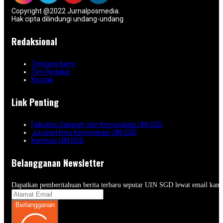
Copyright @2022 Jurnalposmedia.
Hak cipta dilindungi undang-undang
Redaksional
Tentang Kami
Tim Redaksi
Kontak
Link Penting
Fakultas Dakwah dan Komunikasi UIN SGD
Jurusan Ilmu Komunikasi UIN SGD
Kampus UIN SGD
Belangganan Newsletter
Dapatkan pemberitahuan berita terbaru seputar UIN SGD lewat email kam
Berlangganan