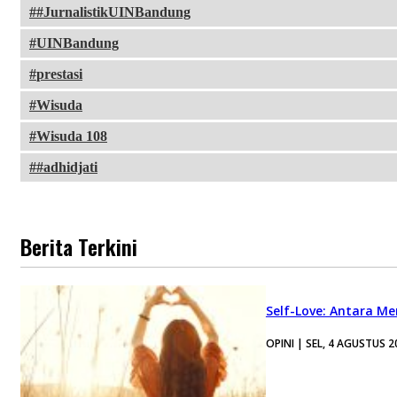
#JurnalistikUINBandung
UINBandung
prestasi
Wisuda
Wisuda 108
#adhidjati
Berita Terkini
Self-Love: Antara Me
OPINI | SEL, 4 AGUSTUS 2