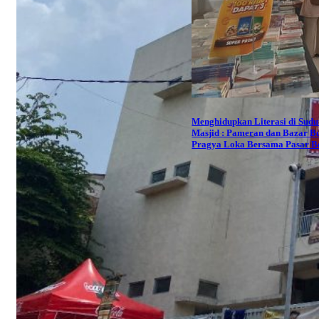
Menghidupkan Literasi di Sudu
Masjid : Pameran dan Bazar B
Pragya Loka Bersama Pasar B