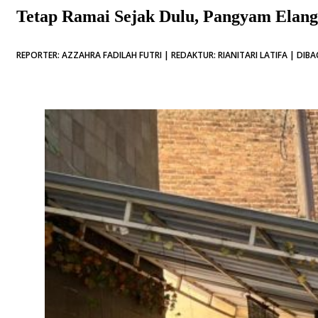
Tetap Ramai Sejak Dulu, Pangyam Elang
REPORTER: AZZAHRA FADILAH FUTRI | REDAKTUR: RIANITARI LATIFA | DIBAC