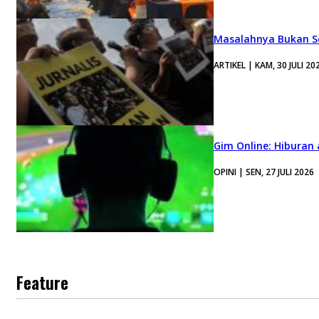
Masalahnya Bukan Se
ARTIKEL | KAM, 30 JULI 20
Gim Online: Hiburan
OPINI | SEN, 27 JULI 2026
Feature