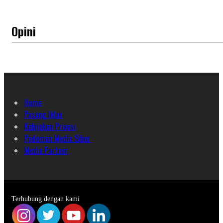
Opini
Home
Pasang Iklan
Kebijakan Privasi
Pedoman Media Siber
Media Partner
Terhubung dengan kami