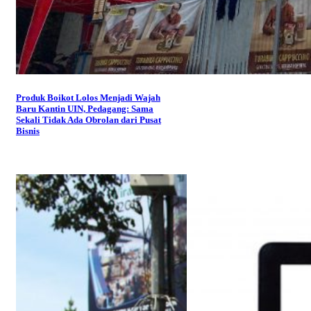
Produk Boikot Lolos Menjadi Wajah
Baru Kantin UIN, Pedagang: Sama
Sekali Tidak Ada Obrolan dari Pusat
Bisnis