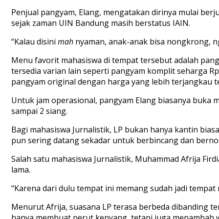
Penjual pangyam, Elang, mengatakan dirinya mulai berj
sejak zaman UIN Bandung masih berstatus IAIN.
“Kalau disini
mah
nyaman, anak-anak bisa nongkrong, ngo
Menu favorit mahasiswa di tempat tersebut adalah pangy
tersedia varian lain seperti pangyam komplit seharga
pangyam original dengan harga yang lebih terjangkau t
Untuk jam operasional, pangyam Elang biasanya buka mu
sampai 2 siang.
Bagi mahasiswa Jurnalistik, LP bukan hanya kantin bia
pun sering datang sekadar untuk berbincang dan bernos
Salah satu mahasiswa Jurnalistik, Muhammad Afrija Fir
lama.
“Karena dari dulu tempat ini memang sudah jadi tempat 
Menurut Afrija, suasana LP terasa berbeda dibanding 
hanya membuat perut kenyang, tetapi juga menambah w