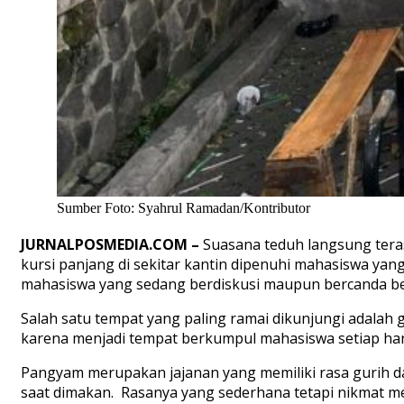
Sumber Foto: Syahrul Ramadan/Kontributor
JURNALPOSMEDIA.COM
–
Suasana teduh langsung tera
kursi panjang di sekitar kantin dipenuhi mahasiswa ya
mahasiswa yang sedang berdiskusi maupun bercanda b
Salah satu tempat yang paling ramai dikunjungi adalah 
karena menjadi tempat berkumpul mahasiswa setiap
har
Pangyam merupakan jajanan yang memiliki rasa gurih d
saat dimakan. Rasanya yang sederhana tetapi nikmat me