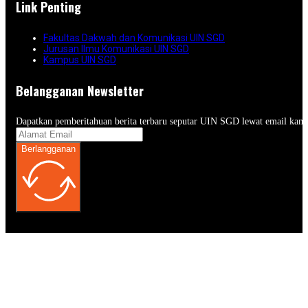
Link Penting
Fakultas Dakwah dan Komunikasi UIN SGD
Jurusan Ilmu Komunikasi UIN SGD
Kampus UIN SGD
Belangganan Newsletter
Dapatkan pemberitahuan berita terbaru seputar UIN SGD lewat email kam
Berlangganan