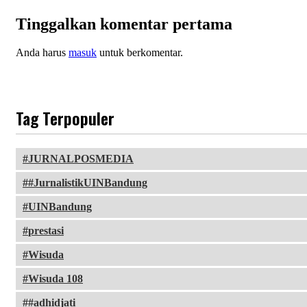
Tinggalkan komentar pertama
Anda harus
masuk
untuk berkomentar.
Tag Terpopuler
JURNALPOSMEDIA
#JurnalistikUINBandung
UINBandung
prestasi
Wisuda
Wisuda 108
#adhidjati