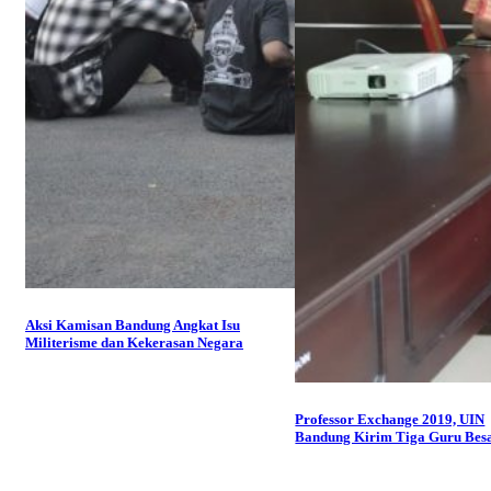
Aksi Kamisan Bandung Angkat Isu
Militerisme dan Kekerasan Negara
Professor Exchange 2019, UIN
Bandung Kirim Tiga Guru Bes