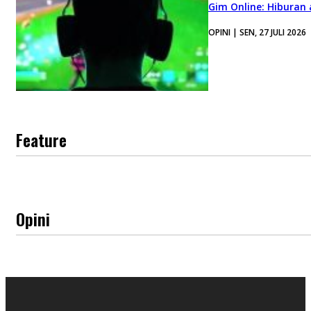
Gim Online: Hiburan
OPINI | SEN, 27 JULI 2026
Feature
Opini