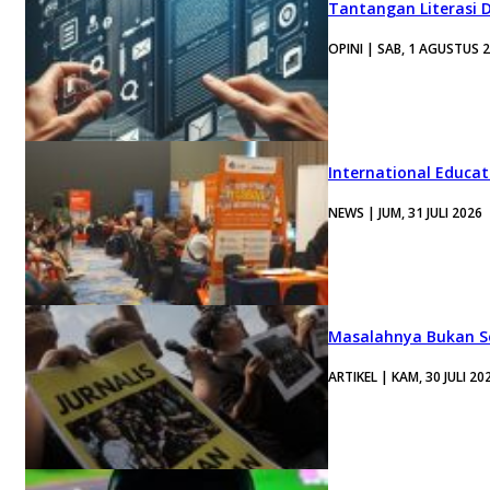
Tantangan Literasi D
OPINI | SAB, 1 AGUSTUS 
International Educa
NEWS | JUM, 31 JULI 2026
Masalahnya Bukan Se
ARTIKEL | KAM, 30 JULI 20