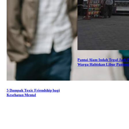
Pantai Alam Indah Tegal Jadi P
Warga Habiskan Libur Panjan
5 Dampak Toxic Friendship bagi
Kesehatan Mental