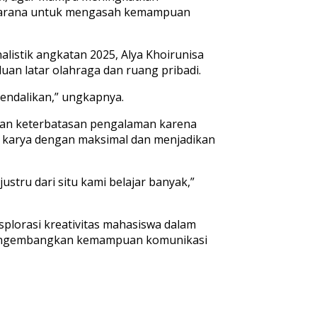
adi sarana untuk mengasah kemampuan
alistik angkatan 2025, Alya Khoirunisa
uan latar olahraga dan ruang pribadi.
kendalikan,” ungkapnya.
ngan keterbatasan pengalaman karena
n karya dengan maksimal dan menjadikan
stru dari situ kami belajar banyak,”
splorasi kreativitas mahasiswa dalam
 mengembangkan kemampuan komunikasi