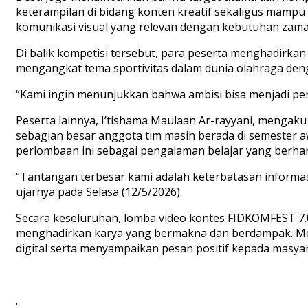
keterampilan di bidang konten kreatif sekaligus mampu 
komunikasi visual yang relevan dengan kebutuhan zama
Di balik kompetisi tersebut, para peserta menghadirkan 
mengangkat tema sportivitas dalam dunia olahraga deng
“Kami ingin menunjukkan bahwa ambisi bisa menjadi pen
Peserta lainnya, I’tishama Maulaan Ar-rayyani, mengak
sebagian besar anggota tim masih berada di semester 
perlombaan ini sebagai pengalaman belajar yang berha
“Tantangan terbesar kami adalah keterbatasan informasi
ujarnya pada Selasa (12/5/2026).
Secara keseluruhan, lomba video kontes FIDKOMFEST 7.0 
menghadirkan karya yang bermakna dan berdampak. M
digital serta menyampaikan pesan positif kepada masyar
.