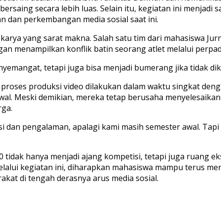
bersaing secara lebih luas. Selain itu, kegiatan ini menj
n dan perkembangan media sosial saat ini.
karya yang sarat makna. Salah satu tim dari mahasiswa Jurn
an menampilkan konflik batin seorang atlet melalui perpad
yemangat, tetapi juga bisa menjadi bumerang jika tidak di
u proses produksi video dilakukan dalam waktu singkat de
awal. Meski demikian, mereka tetap berusaha menyelesaika
rga.
 dan pengalaman, apalagi kami masih semester awal. Tapi ju
tidak hanya menjadi ajang kompetisi, tetapi juga ruang ek
elalui kegiatan ini, diharapkan mahasiswa mampu terus
akat di tengah derasnya arus media sosial.