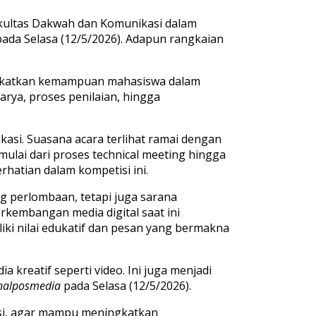
kultas Dakwah dan Komunikasi dalam
ada Selasa (12/5/2026). Adapun rangkaian
ingkatkan kemampuan mahasiswa dalam
rya, proses penilaian, hingga
kasi. Suasana acara terlihat ramai dengan
ulai dari proses technical meeting hingga
hatian dalam kompetisi ini.
g perlombaan, tetapi juga sarana
embangan media digital saat ini
ki nilai edukatif dan pesan yang bermakna
kreatif seperti video. Ini juga menjadi
nalposmedia
pada Selasa (12/5/2026).
asi, agar mampu meningkatkan