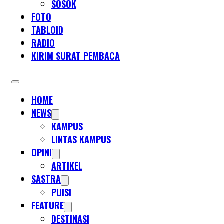
SOSOK
FOTO
TABLOID
RADIO
KIRIM SURAT PEMBACA
HOME
NEWS
KAMPUS
LINTAS KAMPUS
OPINI
ARTIKEL
SASTRA
PUISI
FEATURE
DESTINASI