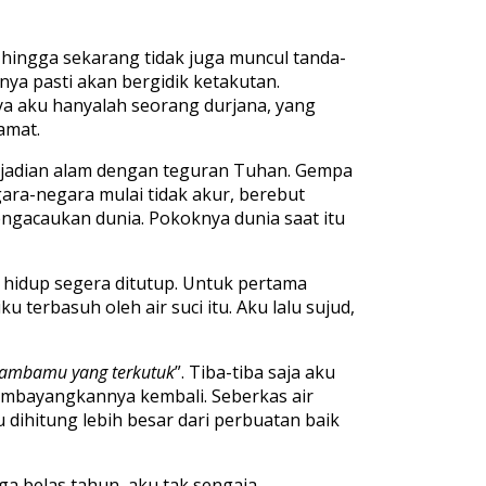
 hingga sekarang tidak juga muncul tanda-
nya pasti akan bergidik ketakutan.
 aku hanyalah seorang durjana, yang
amat.
ejadian alam dengan teguran Tuhan. Gempa
ara-negara mulai tidak akur, berebut
ngacaukan dunia. Pokoknya dunia saat itu
 hidup segera ditutup. Untuk pertama
terbasuh oleh air suci itu. Aku lalu sujud,
hambamu yang terkutuk
”. Tiba-tiba saja aku
mbayangkannya kembali. Seberkas air
u dihitung lebih besar dari perbuatan baik
ga belas tahun, aku tak sengaja