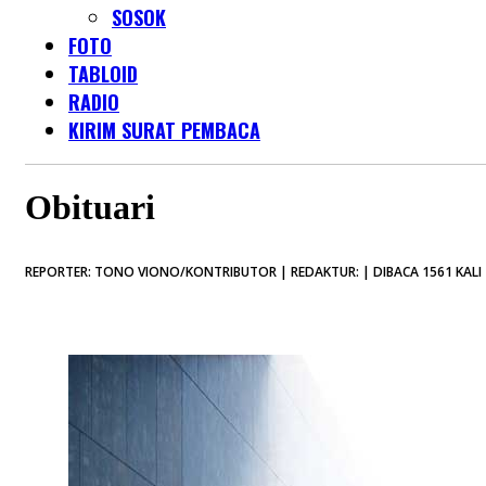
SOSOK
FOTO
TABLOID
RADIO
KIRIM SURAT PEMBACA
Obituari
REPORTER: TONO VIONO/KONTRIBUTOR | REDAKTUR: | DIBACA 1561 KALI