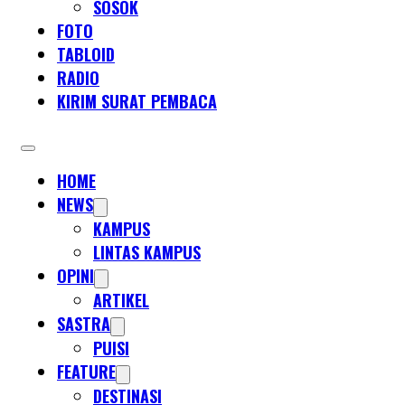
SOSOK
FOTO
TABLOID
RADIO
KIRIM SURAT PEMBACA
HOME
NEWS
KAMPUS
LINTAS KAMPUS
OPINI
ARTIKEL
SASTRA
PUISI
FEATURE
DESTINASI