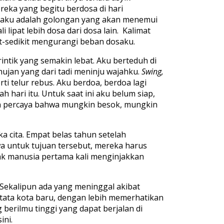
eka yang begitu berdosa di hari
a aku adalah golongan yang akan menemui
lipat lebih dosa dari dosa lain. Kalimat
it-sedikit mengurangi beban dosaku.
intik yang semakin lebat. Aku berteduh di
jan yang dari tadi meninju wajahku.
Swing,
i telur rebus. Aku berdoa, berdoa lagi
 hari itu. Untuk saat ini aku belum siap,
in percaya bahwa mungkin besok, mungkin
a cita. Empat belas tahun setelah
a untuk tujuan tersebut, mereka harus
ak manusia pertama kali menginjakkan
 Sekalipun ada yang meninggal akibat
tata kota baru, dengan lebih memerhatikan
berilmu tinggi yang dapat berjalan di
ini.