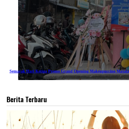
Semarak Hari Ketiga Promo Grand Opening Makeupuccino Majala
Berita Terbaru