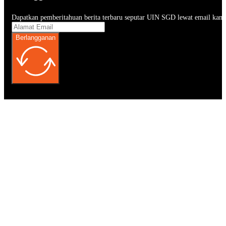
Dapatkan pemberitahuan berita terbaru seputar UIN SGD lewat email kam
Berlangganan