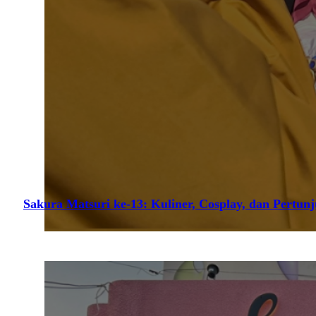
Sakura Matsuri ke-13: Kuliner, Cosplay, dan Pertun