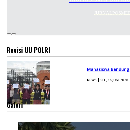
JURNALPOSMEDIA.C
Revisi UU POLRI
Mahasiswa Bandung R
NEWS | SEL, 16 JUNI 2026
Galeri