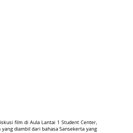
usi film di Aula Lantai 1 Student Center,
a yang diambil dari bahasa Sansekerta yang