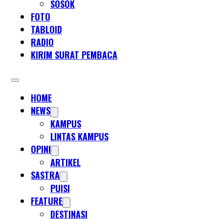
SOSOK
FOTO
TABLOID
RADIO
KIRIM SURAT PEMBACA
HOME
NEWS
KAMPUS
LINTAS KAMPUS
OPINI
ARTIKEL
SASTRA
PUISI
FEATURE
DESTINASI