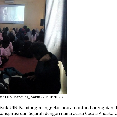
nter UIN Bandung, Sabtu (20/10/2018)
stik UIN Bandung menggelar acara nonton bareng dan disk
 Konspirasi dan Sejarah dengan nama acara Cacala Andakar