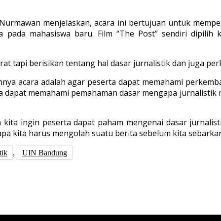
 Nurmawan menjelaskan, acara ini bertujuan untuk memp
 pada mahasiswa baru. Film “The Post” sendiri dipilih
at tapi berisikan tentang hal dasar jurnalistik dan juga pe
nnya acara adalah agar peserta dapat memahami perkemban
serta dapat memahami pemahaman dasar mengapa jurnalistik 
a kita ingin peserta dapat paham mengenai dasar jurnali
napa kita harus mengolah suatu berita sebelum kita sebarka
tik
,
UIN Bandung