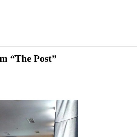
lm “The Post”