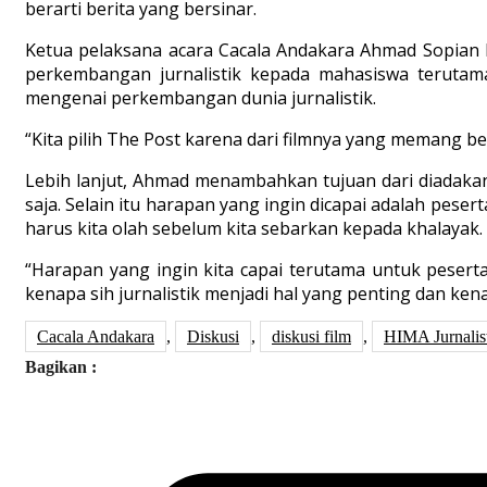
berarti berita yang bersinar.
Ketua pelaksana acara Cacala Andakara Ahmad Sopian
perkembangan jurnalistik kepada mahasiswa terutama
mengenai perkembangan dunia jurnalistik.
“Kita pilih The Post karena dari filmnya yang memang ber
Lebih lanjut, Ahmad menambahkan tujuan dari diadaka
saja. Selain itu harapan yang ingin dicapai adalah pe
harus kita olah sebelum kita sebarkan kepada khalayak.
“Harapan yang ingin kita capai terutama untuk pesert
kenapa sih jurnalistik menjadi hal yang penting dan ke
Cacala Andakara
,
Diskusi
,
diskusi film
,
HIMA Jurnalis
Bagikan :