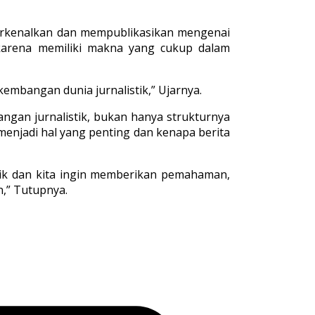
erkenalkan dan mempublikasikan mengenai
 karena memiliki makna yang cukup dalam
rkembangan dunia jurnalistik,” Ujarnya.
gan jurnalistik, bukan hanya strukturnya
menjadi hal yang penting dan kenapa berita
stik dan kita ingin memberikan pemahaman,
n,” Tutupnya.