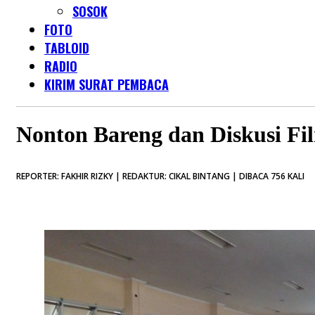
SOSOK
FOTO
TABLOID
RADIO
KIRIM SURAT PEMBACA
Nonton Bareng dan Diskusi Fi
REPORTER: FAKHIR RIZKY | REDAKTUR: CIKAL BINTANG | DIBACA 756 KALI