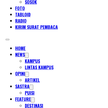
SOSOK
FOTO
TABLOID
RADIO
KIRIM SURAT PEMBACA
HOME
NEWS
KAMPUS
LINTAS KAMPUS
OPINI
ARTIKEL
SASTRA
PUISI
FEATURE
DESTINASI