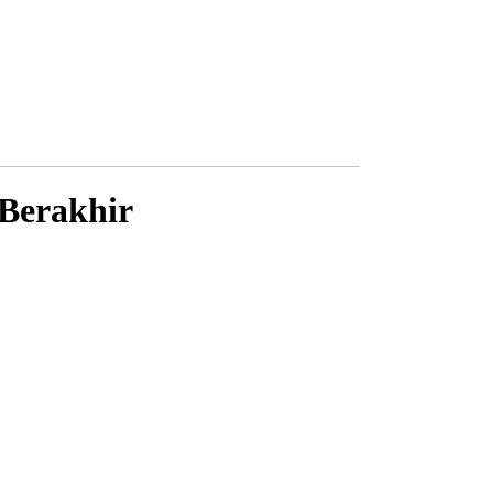
 Berakhir