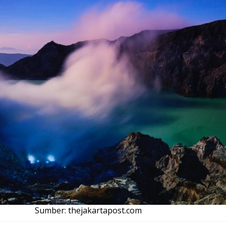
Sumber: thejakartapost.com