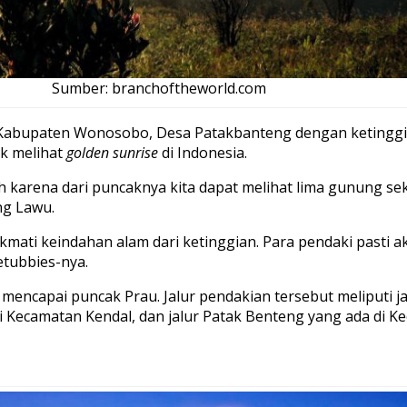
Sumber: branchoftheworld.com
 Kabupaten Wonosobo, Desa Patakbanteng dengan ketinggian
ik melihat
golden sunrise
di Indonesia.
 karena dari puncaknya kita dapat melihat lima gunung se
g Lawu.
ati keindahan alam dari ketinggian. Para pendaki pasti ak
etubbies-nya.
k mencapai puncak Prau. Jalur pendakian tersebut meliputi 
i Kecamatan Kendal, dan jalur Patak Benteng yang ada di