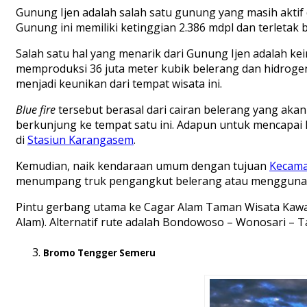
Gunung Ijen adalah salah satu gunung yang masih akti
Gunung ini memiliki ketinggian 2.386 mdpl dan terlet
Salah satu hal yang menarik dari Gunung Ijen adalah k
memproduksi 36 juta meter kubik belerang dan hidrogen
menjadi keunikan dari tempat wisata ini.
Blue fire
tersebut berasal dari cairan belerang yang akan
berkunjung ke tempat satu ini. Adapun untuk mencapa
di
Stasiun Karangasem
.
Kemudian, naik kendaraan umum dengan tujuan
Kecama
menumpang truk pengangkut belerang atau menggunakan 
Pintu gerbang utama ke Cagar Alam Taman Wisata Kawah
Alam). Alternatif rute adalah Bondowoso – Wonosari – T
Bromo Tengger Semeru