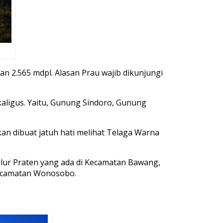
 2.565 mdpl. Alasan Prau wajib dikunjungi
kaligus. Yaitu, Gunung Sindoro, Gunung
an dibuat jatuh hati melihat Telaga Warna
jalur Praten yang ada di Kecamatan Bawang,
 Kecamatan Wonosobo.