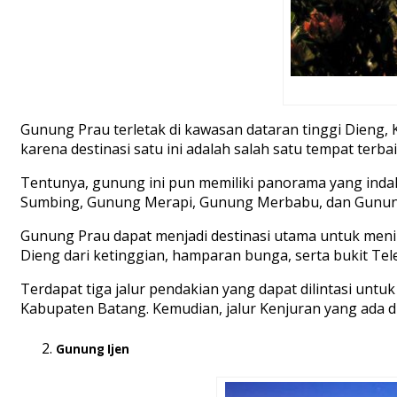
Gunung Prau terletak di kawasan dataran tinggi Dieng,
karena destinasi satu ini adalah salah satu tempat terba
Tentunya, gunung ini pun memiliki panorama yang indah
Sumbing, Gunung Merapi, Gunung Merbabu, dan Gunun
Gunung Prau dapat menjadi destinasi utama untuk menikm
Dieng dari ketinggian, hamparan bunga, serta bukit Tel
Terdapat tiga jalur pendakian yang dapat dilintasi untu
Kabupaten Batang. Kemudian, jalur Kenjuran yang ada d
Gunung Ijen