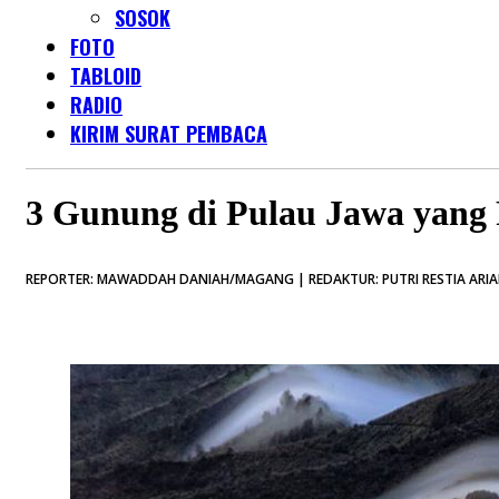
SOSOK
FOTO
TABLOID
RADIO
KIRIM SURAT PEMBACA
3 Gunung di Pulau Jawa yang 
REPORTER: MAWADDAH DANIAH/MAGANG | REDAKTUR: PUTRI RESTIA ARIANI