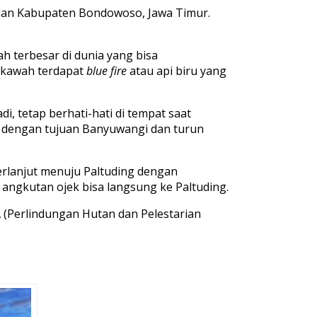
 dan Kabupaten Bondowoso, Jawa Timur.
h terbesar di dunia yang bisa
h kawah terdapat
blue
fire
atau api biru yang
, tetap berhati-hati di tempat saat
i dengan tujuan Banyuwangi dan turun
erlanjut menuju Paltuding dengan
ngkutan ojek bisa langsung ke Paltuding.
 (Perlindungan Hutan dan Pelestarian