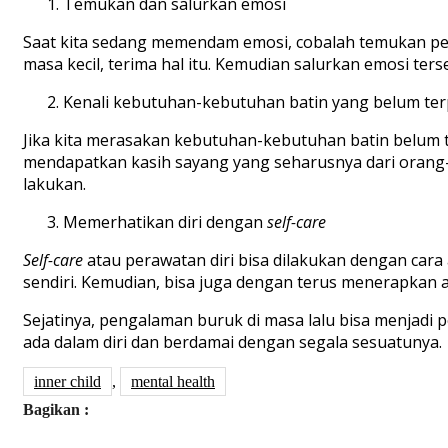
Temukan dan salurkan emosi
Saat kita sedang memendam emosi, cobalah temukan pen
masa kecil, terima hal itu. Kemudian salurkan emosi ters
Kenali kebutuhan-kebutuhan batin yang belum te
Jika kita merasakan kebutuhan-kebutuhan batin belum 
mendapatkan kasih sayang yang seharusnya dari orang
lakukan.
Memerhatikan diri dengan
self-care
Self-care
atau perawatan diri bisa dilakukan dengan cara
sendiri. Kemudian, bisa juga dengan terus menerapkan 
Sejatinya, pengalaman buruk di masa lalu bisa menjad
ada dalam diri dan berdamai dengan segala sesuatunya.
inner child
,
mental health
Bagikan :