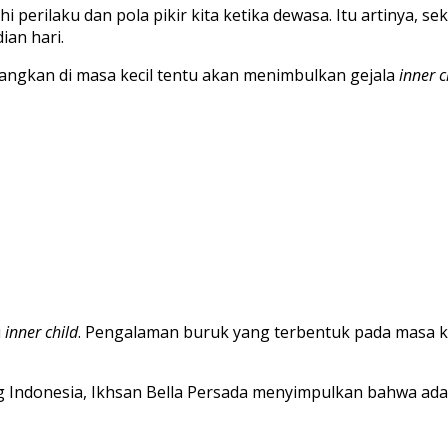
i perilaku dan pola pikir kita ketika dewasa. Itu artinya,
an hari.
ngkan di masa kecil tentu akan menimbulkan gejala
inner c
i
inner child
. Pengalaman buruk yang terbentuk pada masa ke
g Indonesia, Ikhsan Bella Persada menyimpulkan bahwa ada