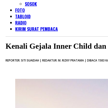
SOSOK
FOTO
TABLOID
RADIO
KIRIM SURAT PEMBACA
Kenali Gejala Inner Child da
REPORTER: SITI SUAIDAH | REDAKTUR: M. RIZKY PRATAMA | DIBACA 1583 K