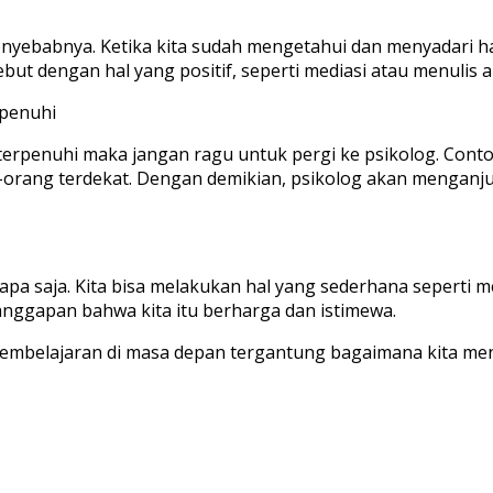
yebabnya. Ketika kita sudah mengetahui dan menyadari ha
ebut dengan hal yang positif, seperti mediasi atau menulis 
rpenuhi
terpenuhi maka jangan ragu untuk pergi ke psikolog. Cont
-orang terdekat. Dengan demikian, psikolog akan mengan
 apa saja. Kita bisa melakukan hal yang sederhana seperti
anggapan bahwa kita itu berharga dan istimewa.
i pembelajaran di masa depan tergantung bagaimana kita m