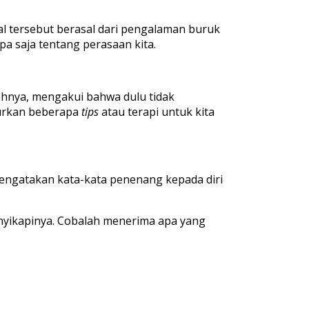
l tersebut berasal dari pengalaman buruk
apa saja tentang perasaan kita.
ohnya, mengakui bahwa dulu tidak
jurkan beberapa
tips
atau terapi untuk kita
 mengatakan kata-kata penenang kepada diri
enyikapinya. Cobalah menerima apa yang