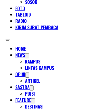
SOSOK
FOTO
TABLOID
RADIO
KIRIM SURAT PEMBACA
HOME
NEWS
KAMPUS
LINTAS KAMPUS
OPINI
ARTIKEL
SASTRA
PUISI
FEATURE
DESTINASI