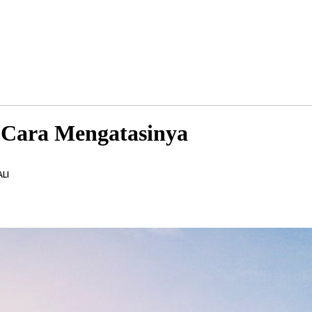
n Cara Mengatasinya
ALI