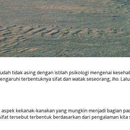
udah tidak asing dengan istilah psikologi mengenai keseha
ngaruhi terbentuknya sifat dan watak seseorang,
lho
. Lal
aspek kekanak-kanakan yang mungkin menjadi bagian pada s
ifat
tersebut terbentuk berdasarkan dari pengalaman kita 