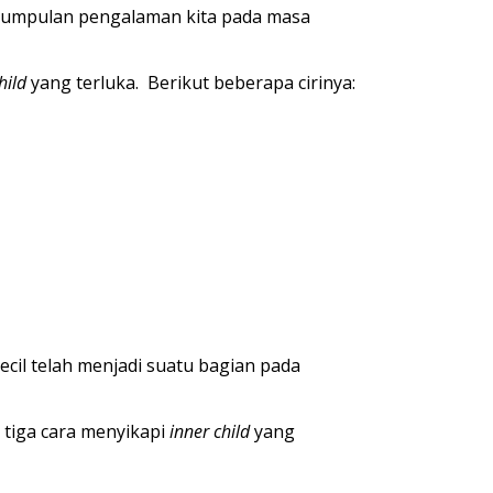
 sekumpulan pengalaman kita pada masa
hild
yang terluka. Berikut beberapa cirinya:
cil telah menjadi suatu bagian pada
 tiga cara menyikapi
inner child
yang