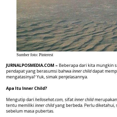
Sumber foto: Pinterest
JURNALPOSMEDIA.COM –
Beberapa dari kita mungkin s
pendapat yang berasumsi bahwa
inner child
dapat mempe
mengatasinya? Yuk, simak penjelasannya.
Apa Itu Inner Child?
Mengutip dari
heIlosehat.com,
sifat
inner child
merupakan 
tentu memiliki
inner child
yang berbeda. Perlu diketahui, s
sebelum masa pubertas.