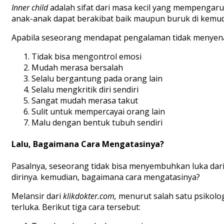
Inner child
adalah sifat dari masa kecil yang mempengaruh
anak-anak dapat berakibat baik maupun buruk di kemudi
Apabila seseorang mendapat pengalaman tidak menyena
Tidak bisa mengontrol emosi
Mudah merasa bersalah
Selalu bergantung pada orang lain
Selalu mengkritik diri sendiri
Sangat mudah merasa takut
Sulit untuk mempercayai orang lain
Malu dengan bentuk tubuh sendiri
Lalu, Bagaimana Cara Mengatasinya?
Pasalnya, seseorang tidak bisa menyembuhkan luka dar
dirinya. kemudian, bagaimana cara mengatasinya?
Melansir dari
klikdokter.com,
menurut salah satu psikolo
terluka. Berikut tiga cara tersebut: