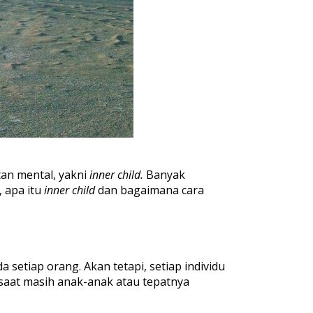
tan mental, yakni
inner child.
Banyak
u, apa itu
inner child
dan bagaimana cara
etiap orang. Akan tetapi, setiap individu
saat masih anak-anak atau tepatnya