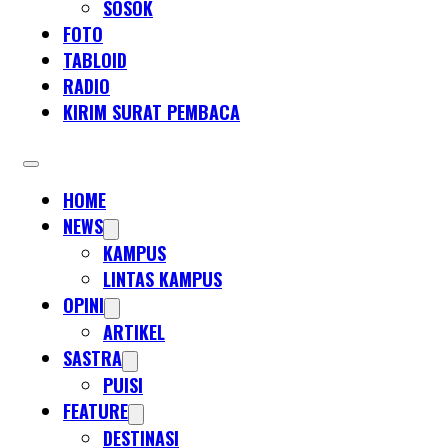
SOSOK
FOTO
TABLOID
RADIO
KIRIM SURAT PEMBACA
HOME
NEWS
KAMPUS
LINTAS KAMPUS
OPINI
ARTIKEL
SASTRA
PUISI
FEATURE
DESTINASI