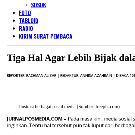
SOSOK
FOTO
TABLOID
RADIO
KIRIM SURAT PEMBACA
Tiga Hal Agar Lebih Bijak da
REPORTER: RACHMAN ALIZAR | REDAKTUR: ANNISA AZAHRA N | DIBACA 108
Ilustrasi berbagai sosial media (Sumber: freepik.com)
JURNALPOSMEDIA.COM –
Pada masa kini, media sosia
inginkan. Tentu hal tersebut pun tak luput dari berbag