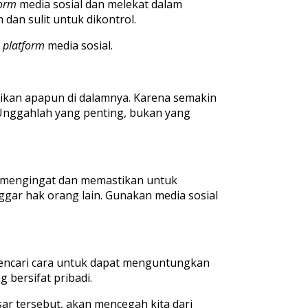
form
media sosial dan melekat dalam
dan sulit untuk dikontrol.
i
platform
media sosial.
gikan apapun di dalamnya. Karena semakin
 Unggahlah yang penting, bukan yang
lu mengingat dan memastikan untuk
gar hak orang lain. Gunakan media sosial
encari cara untuk dapat menguntungkan
 bersifat pribadi.
sar tersebut, akan mencegah kita dari