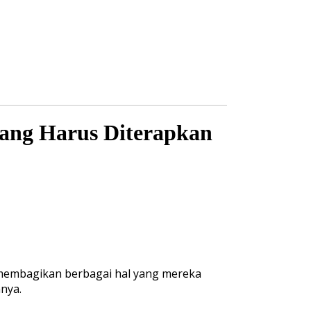
yang Harus Diterapkan
 membagikan berbagai hal yang mereka
nya.