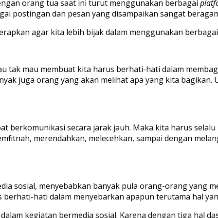
ngan orang tua saat ini turut menggunakan berbagai
plat
agai postingan dan pesan yang disampaikan sangat beragam 
diterapkan agar kita lebih bijak dalam menggunakan berbaga
 mau tak mau membuat kita harus berhati-hati dalam memba
nyak juga orang yang akan melihat apa yang kita bagikan.
pat berkomunikasi secara jarak jauh. Maka kita harus sela
emfitnah, merendahkan, melecehkan, sampai dengan melang
dia sosial, menyebabkan banyak pula orang-orang yang m
us berhati-hati dalam menyebarkan apapun terutama hal yang
 dalam kegiatan bermedia sosial. Karena dengan tiga hal da