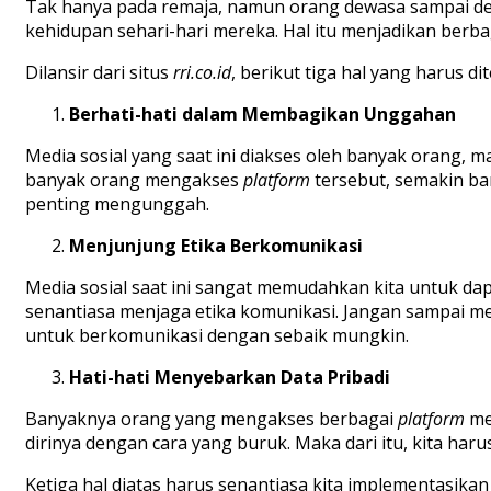
Tak hanya pada remaja, namun orang dewasa sampai de
kehidupan sehari-hari mereka. Hal itu menjadikan berb
Dilansir dari situs
rri.co.id
, berikut tiga hal yang harus 
Berhati-hati dalam Membagikan Unggahan
Media sosial yang saat ini diakses oleh banyak orang,
banyak orang mengakses
platform
tersebut, semakin ba
penting mengunggah.
Menjunjung Etika Berkomunikasi
Media sosial saat ini sangat memudahkan kita untuk da
senantiasa menjaga etika komunikasi. Jangan sampai m
untuk berkomunikasi dengan sebaik mungkin.
Hati-hati Menyebarkan Data Pribadi
Banyaknya orang yang mengakses berbagai
platform
me
dirinya dengan cara yang buruk. Maka dari itu, kita har
Ketiga hal diatas harus senantiasa kita implementasikan