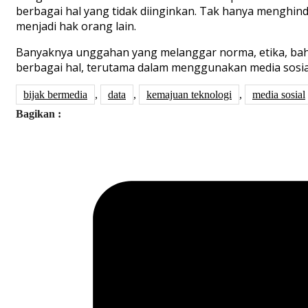
berbagai hal yang tidak diinginkan. Tak hanya menghind
menjadi hak orang lain.
Banyaknya unggahan yang melanggar norma, etika, bahk
berbagai hal, terutama dalam menggunakan media sosia
bijak bermedia
,
data
,
kemajuan teknologi
,
media sosial
Bagikan :