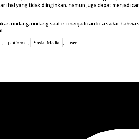
ari hal yang tidak diinginkan, namun juga dapat menjadi c
an undang-undang saat ini menjadikan kita sadar bahwa s
l.
,
platform
,
Sosial Media
,
user