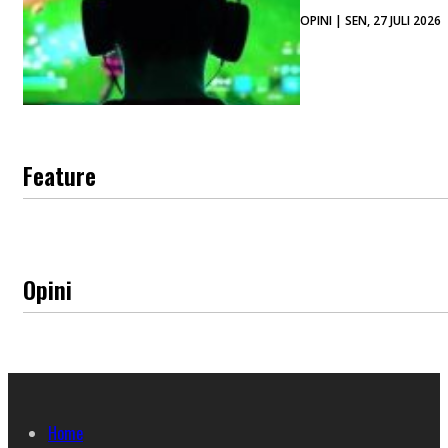
OPINI | SEN, 27 JULI 2026
Feature
Opini
Home