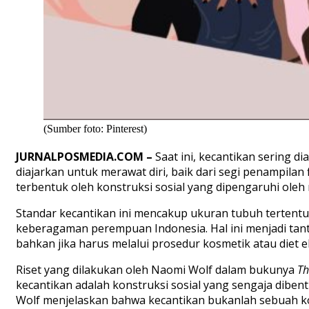
(Sumber foto: Pinterest)
JURNALPOSMEDIA.COM –
Saat ini, kecantikan sering 
diajarkan untuk merawat diri, baik dari segi penampilan f
terbentuk oleh konstruksi sosial yang dipengaruhi oleh 
Standar kecantikan ini mencakup ukuran tubuh terten
tu
keberagaman perempuan Indonesia. Hal ini menjadi tan
bahkan jika harus melalui prosedur kosmetik atau diet e
Riset yang dilakukan oleh Naomi Wolf dalam bukunya
Th
kecantikan adalah konstruksi sosial yang sengaja dib
Wolf menjelaskan bahwa kecantikan bukanlah sebuah kon