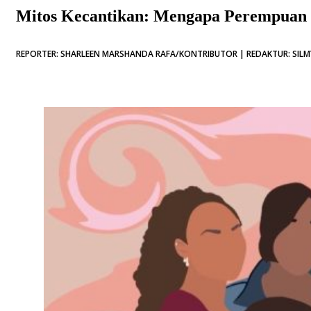
Mitos Kecantikan: Mengapa Perempuan T
REPORTER: SHARLEEN MARSHANDA RAFA/KONTRIBUTOR | REDAKTUR: SILMY