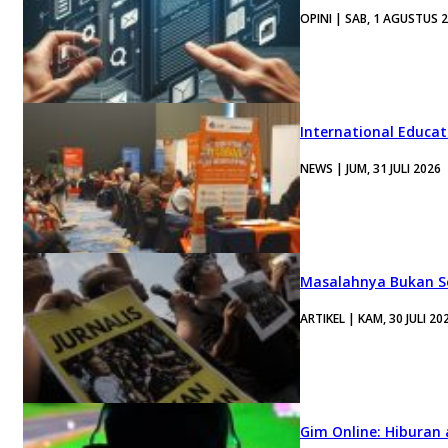
OPINI | SAB, 1 AGUSTUS 
International Educa
NEWS | JUM, 31 JULI 2026
Masalahnya Bukan Se
ARTIKEL | KAM, 30 JULI 20
Gim Online: Hiburan