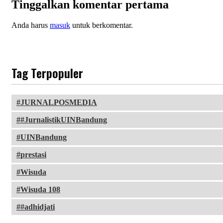
Tinggalkan komentar pertama
Anda harus
masuk
untuk berkomentar.
Tag Terpopuler
JURNALPOSMEDIA
#JurnalistikUINBandung
UINBandung
prestasi
Wisuda
Wisuda 108
#adhidjati