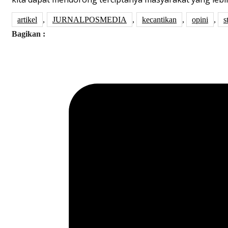
artikel
,
JURNALPOSMEDIA
,
kecantikan
,
opini
,
s
Bagikan :