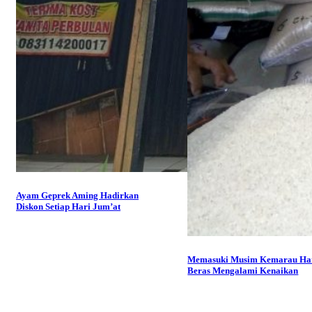
Ayam Geprek Aming Hadirkan
Diskon Setiap Hari Jum’at
Memasuki Musim Kemarau Ha
Beras Mengalami Kenaikan