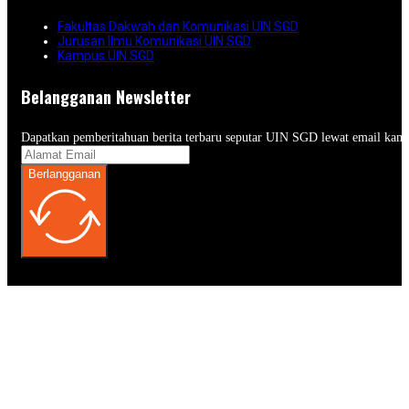
Fakultas Dakwah dan Komunikasi UIN SGD
Jurusan Ilmu Komunikasi UIN SGD
Kampus UIN SGD
Belangganan Newsletter
Dapatkan pemberitahuan berita terbaru seputar UIN SGD lewat email kam
Berlangganan