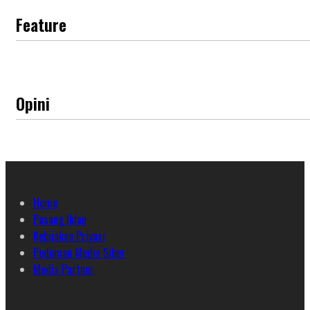
Feature
Opini
Home
Pasang Iklan
Kebijakan Privasi
Pedoman Media Siber
Media Partner