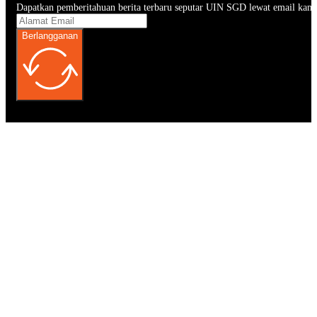
Dapatkan pemberitahuan berita terbaru seputar UIN SGD lewat email kam
Berlangganan