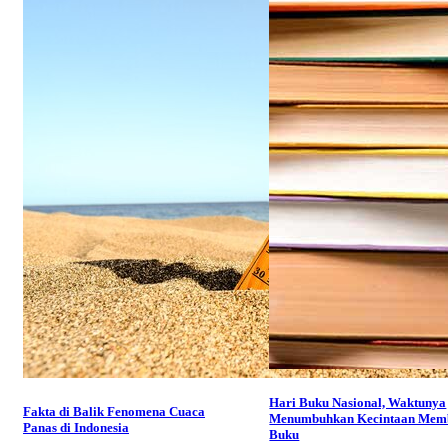
Hari Buku Nasional, Waktunya
Fakta di Balik Fenomena Cuaca
Menumbuhkan Kecintaan Mem
Panas di Indonesia
Buku