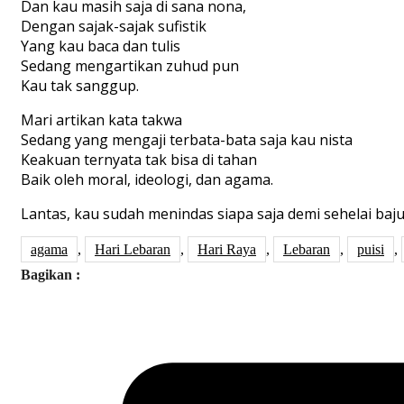
Dan kau masih saja di sana nona,
Dengan sajak-sajak sufistik
Yang kau baca dan tulis
Sedang mengartikan zuhud pun
Kau tak sanggup.
Mari artikan kata takwa
Sedang yang mengaji terbata-bata saja kau nista
Keakuan ternyata tak bisa di tahan
Baik oleh moral, ideologi, dan agama.
Lantas, kau sudah menindas siapa saja demi sehelai baju
agama
,
Hari Lebaran
,
Hari Raya
,
Lebaran
,
puisi
,
Bagikan :