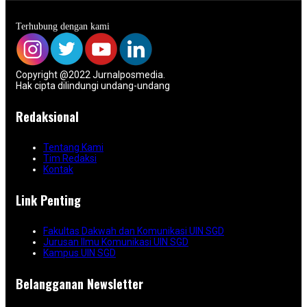
Terhubung dengan kami
Copyright @2022 Jurnalposmedia.
Hak cipta dilindungi undang-undang
Redaksional
Tentang Kami
Tim Redaksi
Kontak
Link Penting
Fakultas Dakwah dan Komunikasi UIN SGD
Jurusan Ilmu Komunikasi UIN SGD
Kampus UIN SGD
Belangganan Newsletter