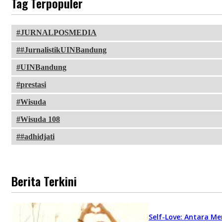
Tag Terpopuler
JURNALPOSMEDIA
#JurnalistikUINBandung
UINBandung
prestasi
Wisuda
Wisuda 108
#adhidjati
Berita Terkini
Self-Love: Antara Me