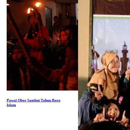
Pawai Obor Sambut Tahun Baru
Islam