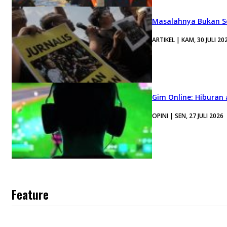
Masalahnya Bukan Se
ARTIKEL | KAM, 30 JULI 20
Gim Online: Hiburan
OPINI | SEN, 27 JULI 2026
Feature