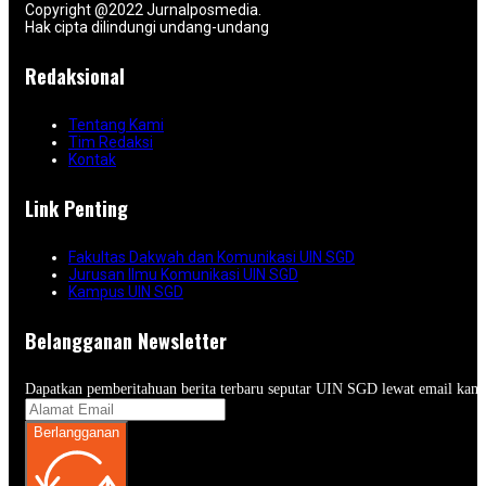
Copyright @2022 Jurnalposmedia.
Hak cipta dilindungi undang-undang
Redaksional
Tentang Kami
Tim Redaksi
Kontak
Link Penting
Fakultas Dakwah dan Komunikasi UIN SGD
Jurusan Ilmu Komunikasi UIN SGD
Kampus UIN SGD
Belangganan Newsletter
Dapatkan pemberitahuan berita terbaru seputar UIN SGD lewat email kam
Berlangganan