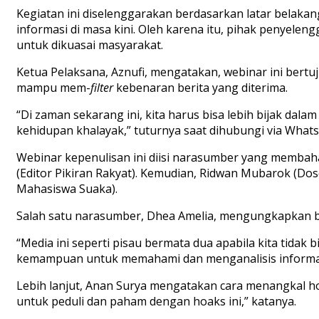
Kegiatan ini diselenggarakan berdasarkan latar belaka
informasi di masa kini. Oleh karena itu, pihak penyel
untuk dikuasai masyarakat.
Ketua Pelaksana, Aznufi, mengatakan, webinar ini bert
mampu mem-
filter
kebenaran berita yang diterima.
“Di zaman sekarang ini, kita harus bisa lebih bijak da
kehidupan khalayak,” tuturnya saat dihubungi via What
Webinar kepenulisan ini diisi narasumber yang membahas 
(Editor Pikiran Rakyat). Kemudian, Ridwan Mubarok (D
Mahasiswa Suaka).
Salah satu narasumber, Dhea Amelia, mengungkapkan bah
“Media ini seperti pisau bermata dua apabila kita tidak 
kemampuan untuk memahami dan menganalisis informasi
Lebih lanjut, Anan Surya mengatakan cara menangkal hoaks
untuk peduli dan paham dengan hoaks ini,” katanya.