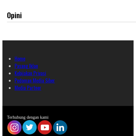
Opini
Home
Pasang Iklan
Kebijakan Privasi
Pedoman Media Siber
Media Partner
Terhubung dengan kami