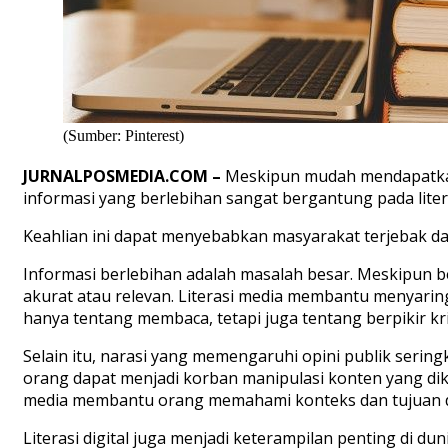
(Sumber: Pinterest)
JURNALPOSMEDIA.COM –
Meskipun mudah mendapatkan
informasi yang berlebihan sangat bergantung pada lit
Keahlian ini dapat menyebabkan masyarakat terjebak da
Informasi berlebihan adalah masalah besar. Meskipun be
akurat atau relevan. Literasi media membantu menyaring
hanya tentang membaca, tetapi juga tentang berpikir kri
Selain itu, narasi yang memengaruhi opini publik serin
orang dapat menjadi korban manipulasi konten yang dikem
media membantu orang memahami konteks dan tujuan d
Literasi digital juga menjadi keterampilan penting di d