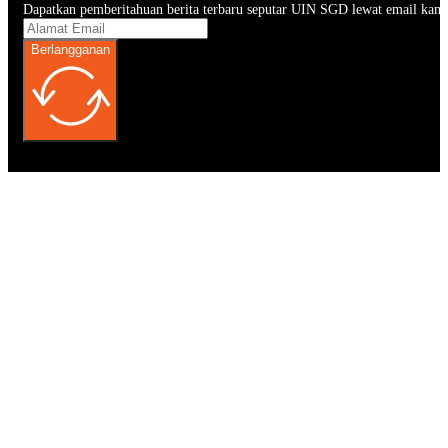
Dapatkan pemberitahuan berita terbaru seputar UIN SGD lewat email kam
Berlangganan