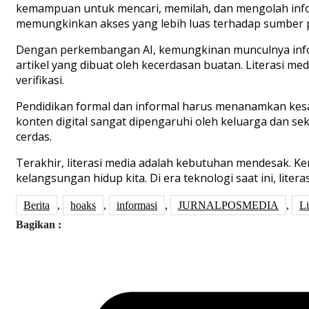
kemampuan untuk mencari, memilah, dan mengolah informa
memungkinkan akses yang lebih luas terhadap sumber
Dengan perkembangan AI, kemungkinan munculnya info
artikel yang dibuat oleh kecerdasan buatan. Literasi 
verifikasi.
Pendidikan formal dan informal harus menanamkan kesad
konten digital sangat dipengaruhi oleh keluarga dan 
cerdas.
Terakhir, literasi media adalah kebutuhan mendesak. 
kelangsungan hidup kita. Di era teknologi saat ini, lit
Berita
,
hoaks
,
informasi
,
JURNALPOSMEDIA
,
Li
Bagikan :