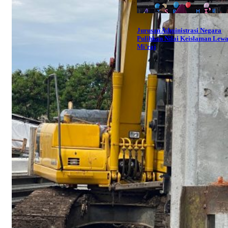
Jurusan Administrasi Negara
Pulihkan Nilai Keislaman Lewa
Mi’raj