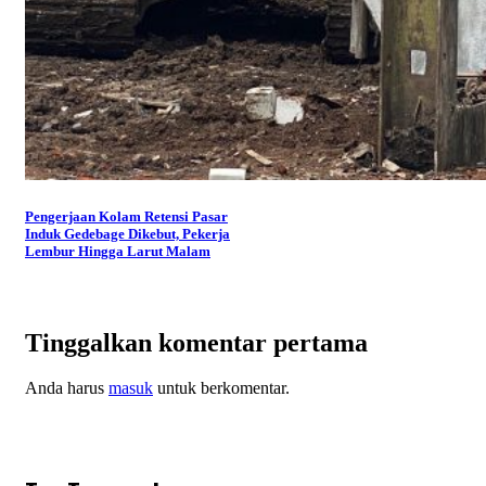
Pengerjaan Kolam Retensi Pasar
Induk Gedebage Dikebut, Pekerja
Lembur Hingga Larut Malam
Tinggalkan komentar pertama
Anda harus
masuk
untuk berkomentar.