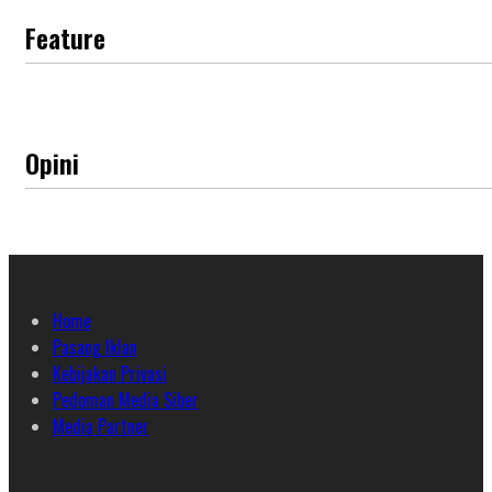
Feature
Opini
Home
Pasang Iklan
Kebijakan Privasi
Pedoman Media Siber
Media Partner