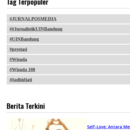
Tag Terpopuler
JURNALPOSMEDIA
#JurnalistikUINBandung
UINBandung
prestasi
Wisuda
Wisuda 108
#adhidjati
Berita Terkini
Self-Love: Antara Me