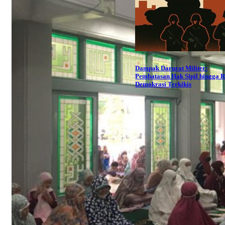
Dampak Darurat Militer:
Pembatasan Hak Sipil hingga R
Demokrasi Terkikis