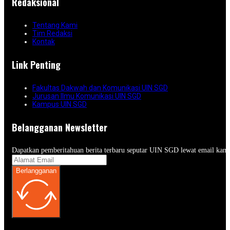
Redaksional
Tentang Kami
Tim Redaksi
Kontak
Link Penting
Fakultas Dakwah dan Komunikasi UIN SGD
Jurusan Ilmu Komunikasi UIN SGD
Kampus UIN SGD
Belangganan Newsletter
Dapatkan pemberitahuan berita terbaru seputar UIN SGD lewat email kam
Berlangganan