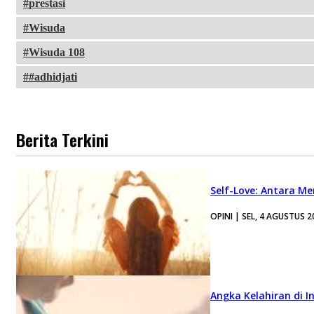
prestasi
Wisuda
Wisuda 108
#adhidjati
Berita Terkini
Self-Love: Antara Me
OPINI | SEL, 4 AGUSTUS 2
Angka Kelahiran di I