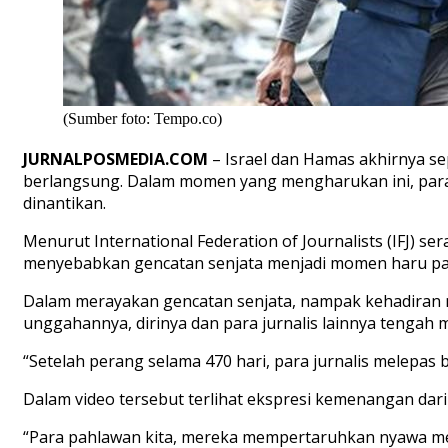
(Sumber foto: Tempo.co)
JURNALPOSMEDIA.COM
– Israel dan Hamas akhirnya se
berlangsung. Dalam momen yang mengharukan ini, para
dinantikan.
Menurut International Federation of Journalists (IFJ) se
menyebabkan gencatan senjata menjadi momen haru par
Dalam merayakan gencatan senjata, nampak kehadiran m
unggahannya, dirinya dan para jurnalis lainnya tenga
“Setelah perang selama 470 hari, para jurnalis melepas 
Dalam video tersebut terlihat ekspresi kemenangan dari p
“Para pahlawan kita, mereka mempertaruhkan nyawa mer