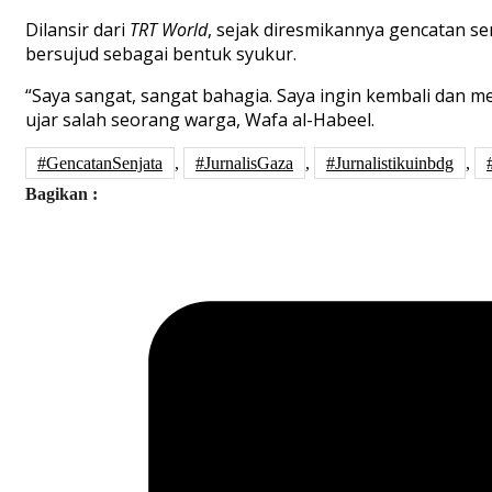
Dilansir dari
TRT World
, sejak diresmikannya gencatan se
bersujud sebagai bentuk syukur.
“Saya sangat, sangat bahagia. Saya ingin kembali dan 
ujar salah seorang warga, Wafa al-Habeel.
#GencatanSenjata
,
#JurnalisGaza
,
#Jurnalistikuinbdg
,
Bagikan :