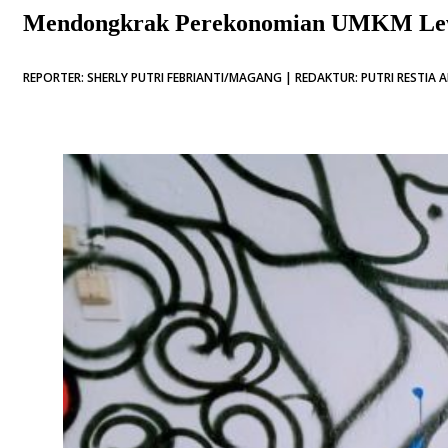
Mendongkrak Perekonomian UMKM Lewa
REPORTER: SHERLY PUTRI FEBRIANTI/MAGANG | REDAKTUR: PUTRI RESTIA AR