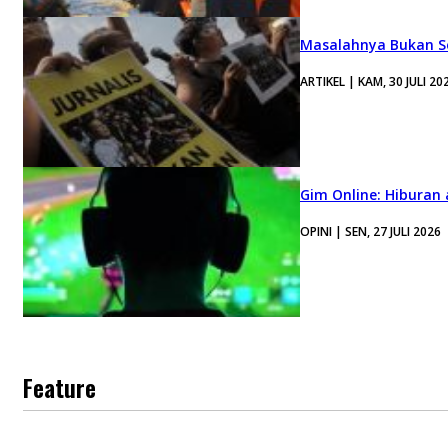
Masalahnya Bukan Se
ARTIKEL | KAM, 30 JULI 20
Gim Online: Hiburan
OPINI | SEN, 27 JULI 2026
Feature