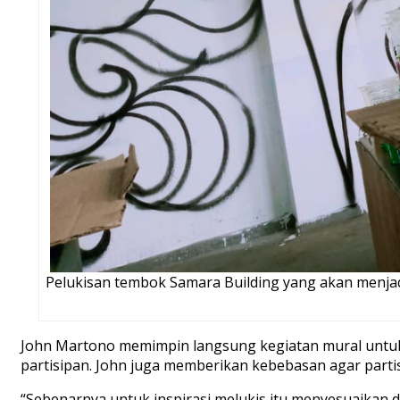
Pelukisan tembok Samara Building yang akan menja
John Martono memimpin langsung kegiatan mural untuk 
partisipan. John juga memberikan kebebasan agar part
“Sebenarnya untuk inspirasi melukis itu menyesuaikan 