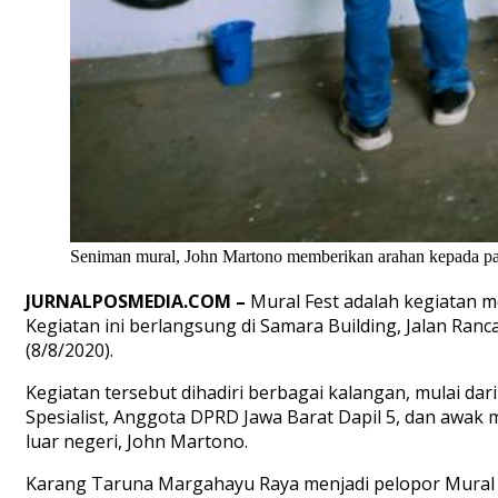
Seniman mural, John Martono memberikan arahan kepada parti
JURNALPOSMEDIA.COM –
Mural Fest adalah kegiatan 
Kegiatan ini berlangsung di Samara Building, Jalan Ranc
(8/8/2020).
Kegiatan tersebut dihadiri berbagai kalangan, mulai d
Spesialist, Anggota DPRD Jawa Barat Dapil 5, dan awak
luar negeri, John Martono.
Karang Taruna Margahayu Raya menjadi pelopor Mural