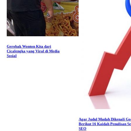
Gerobak Wonton Kita dari
Cicalengka yang Viral di Media
Sosial
Agar Judul Mudah Dikenali Go
Berikut 16 Kaidah Penulisan Se
SEO