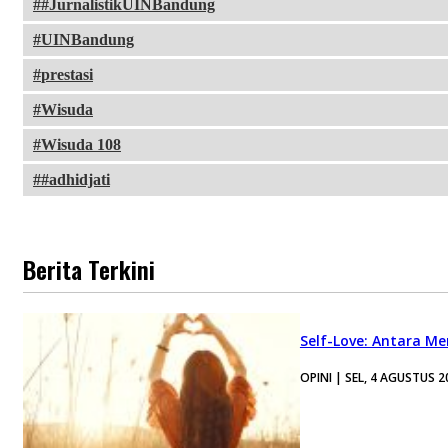
#JurnalistikUINBandung
UINBandung
prestasi
Wisuda
Wisuda 108
#adhidjati
Berita Terkini
Self-Love: Antara Me
OPINI | SEL, 4 AGUSTUS 2