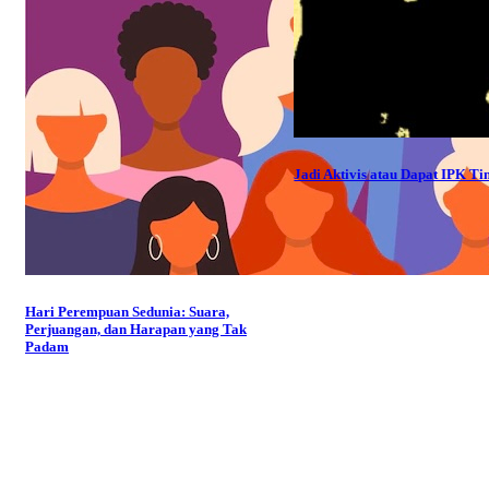
Jadi Aktivis atau Dapat IPK Ti
Hari Perempuan Sedunia: Suara,
Perjuangan, dan Harapan yang Tak
Padam