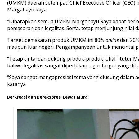
(UMKM) daerah setempat. Chief Executive Officer (CEO) 
Margahayu Raya.
“Diharapkan semua UMKM Margahayu Raya dapat berkola
pemasaran dan legalitas. Serta, tetap menjunjung nilai 
Target pemasaran produk UMKM ini 80%
online
dan 20
maupun luar negeri. Pengampanyean untuk mencintai prod
“Tetap cintai dan dukung produk-produk lokal,” tutur 
bahwa legalitas sangat diperlukan agar target yang dih
“Saya sangat mengapresiasi tema yang diusung dalam 
katanya.
Berkreasi dan Berekspresi Lewat Mural