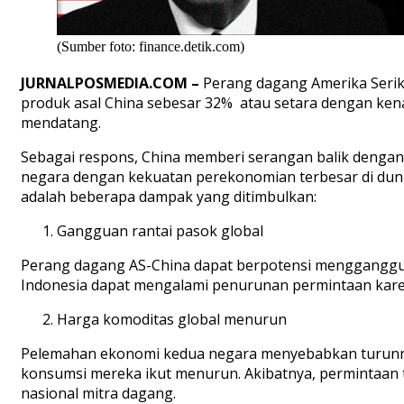
(Sumber foto: finance.detik.com)
JURNALPOSMEDIA.COM –
Perang dagang Amerika Serika
produk asal China sebesar 32% atau setara dengan kenai
mendatang.
Sebagai respons, China memberi serangan balik dengan
negara dengan kekuatan perekonomian terbesar di dunia
adalah beberapa dampak yang ditimbulkan:
Gangguan rantai pasok global
Perang dagang AS-China dapat berpotensi mengganggu ra
Indonesia dapat mengalami penurunan permintaan kare
Harga komoditas global menurun
Pelemahan ekonomi kedua negara menyebabkan turunnya 
konsumsi mereka ikut menurun. Akibatnya, permintaan 
nasional mitra dagang.