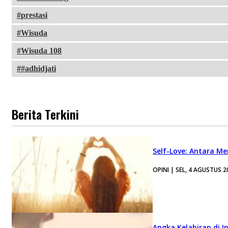
prestasi
Wisuda
Wisuda 108
#adhidjati
Berita Terkini
Self-Love: Antara Me
OPINI | SEL, 4 AGUSTUS 2
Angka Kelahiran di I