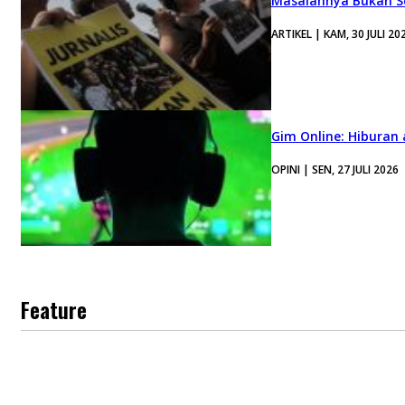
Masalahnya Bukan Se
ARTIKEL | KAM, 30 JULI 20
Gim Online: Hiburan
OPINI | SEN, 27 JULI 2026
Feature