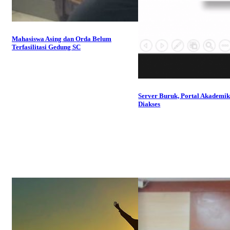
Mahasiswa Asing dan Orda Belum
Terfasilitasi Gedung SC
Server Buruk, Portal Akademik 
Diakses