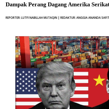
Dampak Perang Dagang Amerika Serikat
REPORTER: LUTFI NABILLAH MUTAQIN | REDAKTUR: ANGGIA ANANDA SAFITR