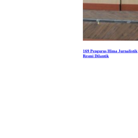
169 Pengurus Hima Jurnalistik
Resmi Dilantik