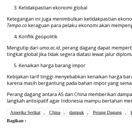
Ketidakpastian ekonomi global
Ketegangan ini juga menimbulkan ketidakpastian ekonomi
Tempo.co
keraguan para pelaku ekonomi akan mempengaru
Konflik geopolitik
Mengutip dari
uma.ac.id
, perang dagang dapat memperbur
tingkat global jika tidak segera diatasi lewat jalur diplom
Kenaikan harga barang impor
Kebijakan tarif tinggi menyebabkan kenaikan harga ba
karena masih bergantung pada bahan impor yang semak
Perang dagang antara AS dan China memberikan dampak 
langkah antisipatif agar Indonesia mampu bertahan meng
Amerika Serikat
,
China
,
dampak
,
Perang Dagang
,
Bagikan :