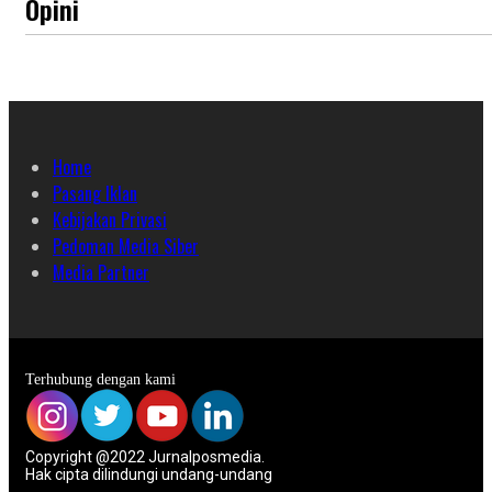
Opini
Home
Pasang Iklan
Kebijakan Privasi
Pedoman Media Siber
Media Partner
Terhubung dengan kami
Copyright @2022 Jurnalposmedia.
Hak cipta dilindungi undang-undang