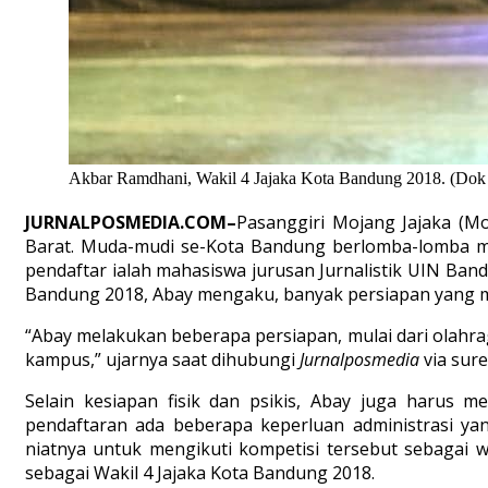
Akbar Ramdhani, Wakil 4 Jajaka Kota Bandung 2018. (Dok 
JURNALPOSMEDIA.COM–
Pasanggiri Mojang Jajaka (Mo
Barat. Muda-mudi se-Kota Bandung berlomba-lomba men
pendaftar ialah mahasiswa jurusan Jurnalistik UIN Ban
Bandung 2018, Abay mengaku, banyak persiapan yang me
“Abay melakukan beberapa persiapan, mulai dari olahraga
kampus,” ujarnya saat dihubungi
Jurnalposmedia
via sure
Selain kesiapan fisik dan psikis, Abay juga harus 
pendaftaran ada beberapa keperluan administrasi 
niatnya untuk mengikuti kompetisi tersebut sebagai w
sebagai Wakil 4 Jajaka Kota Bandung 2018.