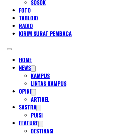
SOSOK
FOTO
TABLOID
RADIO
KIRIM SURAT PEMBACA
HOME
NEWS
KAMPUS
LINTAS KAMPUS
OPINI
ARTIKEL
SASTRA
PUISI
FEATURE
DESTINASI