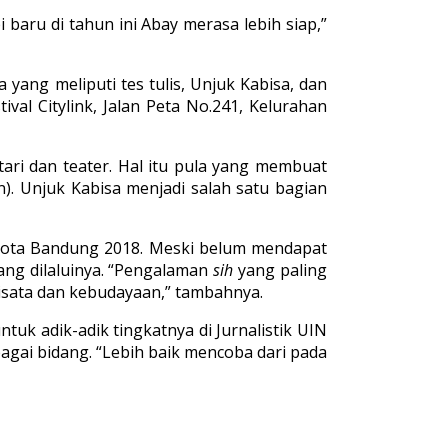
 baru di tahun ini Abay merasa lebih siap,”
yang meliputi tes tulis, Unjuk Kabisa, dan
al Citylink, Jalan Peta No.241, Kelurahan
tari dan teater. Hal itu pula yang membuat
). Unjuk Kabisa menjadi salah satu bagian
Kota Bandung 2018. Meski belum mendapat
ng dilaluinya. “Pengalaman
sih
yang paling
iwisata dan kebudayaan,” tambahnya.
uk adik-adik tingkatnya di Jurnalistik UIN
gai bidang. “Lebih baik mencoba dari pada