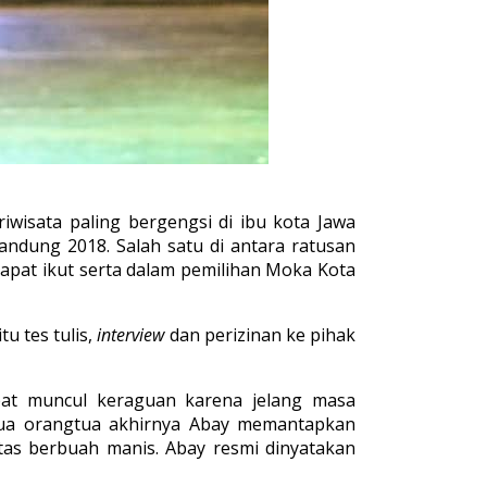
wisata paling bergengsi di ibu kota Jawa
ndung 2018. Salah satu di antara ratusan
dapat ikut serta dalam pemilihan Moka Kota
u tes tulis,
interview
dan perizinan ke pihak
mpat muncul keraguan karena jelang masa
dua orangtua akhirnya Abay memantapkan
ntas berbuah manis. Abay resmi dinyatakan