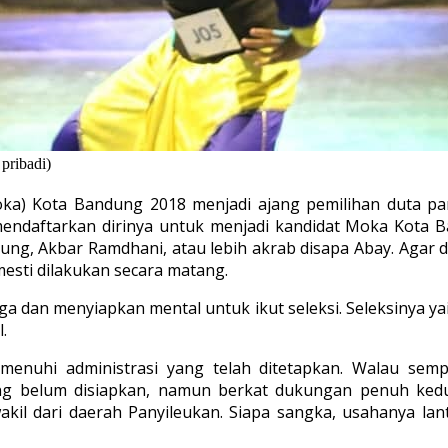
pribadi)
ka) Kota Bandung 2018 menjadi ajang pemilihan duta pari
daftarkan dirinya untuk menjadi kandidat Moka Kota Ba
dung, Akbar Ramdhani, atau lebih akrab disapa Abay. Agar 
sti dilakukan secara matang.
 dan menyiapkan mental untuk ikut seleksi. Seleksinya yait
l.
memenuhi administrasi yang telah ditetapkan. Walau se
yang belum disiapkan, namun berkat dukungan penuh ke
akil dari daerah Panyileukan. Siapa sangka, usahanya la