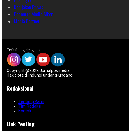
Pasang Iklan
Kebijakan Privasi
Pedoman Media Siber
Media Partner
Terhubung dengan kami
Copyright @2022 Jurnalposmedia.
Hak cipta dilindungi undang-undang
Redaksional
Tentang Kami
Tim Redaksi
Kontak
Link Penting