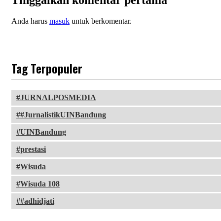
Tinggalkan komentar pertama
Anda harus
masuk
untuk berkomentar.
Tag Terpopuler
JURNALPOSMEDIA
#JurnalistikUINBandung
UINBandung
prestasi
Wisuda
Wisuda 108
#adhidjati