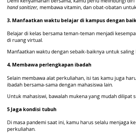
Demi kenyamanan bersama, kamu perlu melindungi diri
hand sanitizer,
membawa vitamin, dan obat-obatan untuk a
3. Manfaatkan waktu belajar di kampus dengan bai
Belajar di kelas bersama teman-teman menjadi kesempat
di ruang virtual.
Manfaatkan waktu dengan sebaik-baiknya untuk saling be
4. Membawa perlengkapan ibadah
Selain membawa alat perkuliahan, isi tas kamu juga har
ibadah bersama-sama dengan mahasiswa lain.
Untuk mahasiswi, bawalah mukena yang mudah dilipat s
5 Jaga kondisi tubuh
Di masa pandemi saat ini, kamu harus selalu menjaga k
perkuliahan.