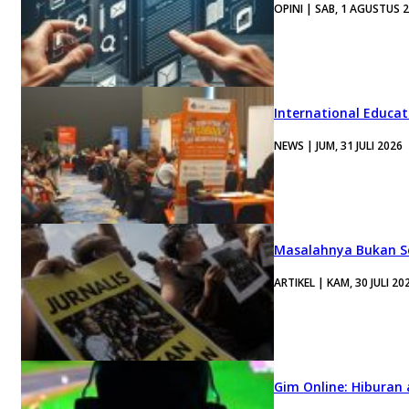
OPINI | SAB, 1 AGUSTUS 
International Educa
NEWS | JUM, 31 JULI 2026
Masalahnya Bukan Se
ARTIKEL | KAM, 30 JULI 20
Gim Online: Hiburan