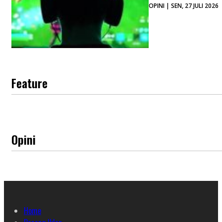
OPINI | SEN, 27 JULI 2026
Feature
Opini
Home