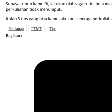
Supaya tubuh kamu fit
,
lakukan olahraga rutin, pola mak
perkuliahan tidak menumpuk.
Itulah 5 tips yang bisa kamu lakukan, semoga perkulia
Persiapan
,
PTMT
,
Tips
Bagikan :