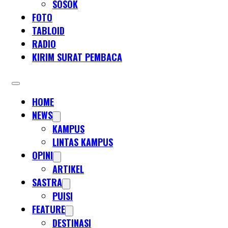
SOSOK
FOTO
TABLOID
RADIO
KIRIM SURAT PEMBACA
HOME
NEWS
KAMPUS
LINTAS KAMPUS
OPINI
ARTIKEL
SASTRA
PUISI
FEATURE
DESTINASI