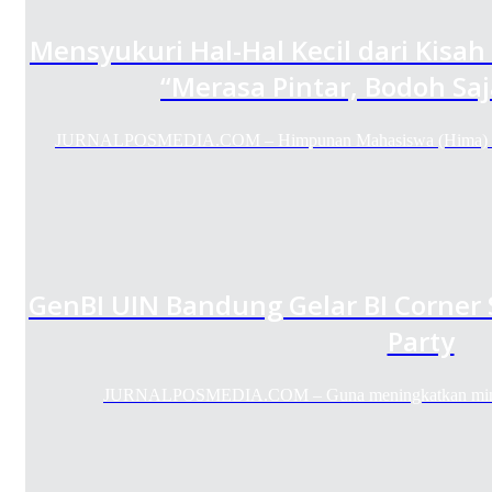
Mensyukuri Hal-Hal Kecil dari Kisa
“Merasa Pintar, Bodoh Sa
JURNALPOSMEDIA.COM – Himpunan Mahasiswa (Hima) Jurn
GenBI UIN Bandung Gelar BI Corner
Party
JURNALPOSMEDIA.COM – Guna meningkatkan minat b