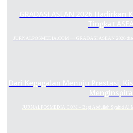
GRADASI ASEAN 2026 Hadirkan K
Tingkat ASE
JURNALPOSMEDIA.COM — GRADASI ASEAN 2026 diseleng
Dari Kegagalan Menuju Prestasi, Ki
Menginspira
JURNALPOSMEDIA.COM – Bagi Abdullah Syahid Al Mu