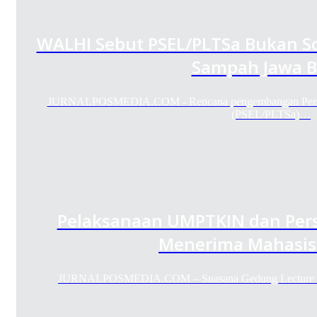
WALHI Sebut PSEL/PLTSa Bukan Sol
Sampah Jawa B
JURNALPOSMEDIA.COM - Rencana pengembangan Pengola
(PSEL/PLTSa)…
Pelaksanaan UMPTKIN dan Pers
Menerima Mahasis
JURNALPOSMEDIA.COM – Suasana Gedung Lecture Ha