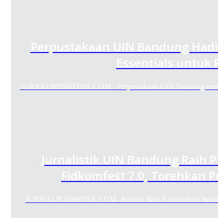
Perpustakaan UIN Bandung Had
Essentials untuk
JURNALPOSMEDIA.COM - Perpustakaan UIN Bandung mengge
Jurnalistik UIN Bandung Raih 
Fidkomfest 7.0, Torehkan P
JURNALPOSMEDIA.COM- Jurusan Ilmu Komunikasi Jurnalist