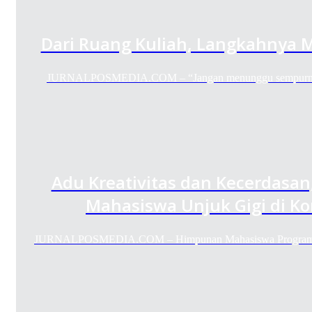
Dari Ruang Kuliah, Langkahnya 
JURNALPOSMEDIA.COM – “Jangan menunggu sempurna un
Adu Kreativitas dan Kecerdasan
Mahasiswa Unjuk Gigi di Ko
JURNALPOSMEDIA.COM – Himpunan Mahasiswa Program St