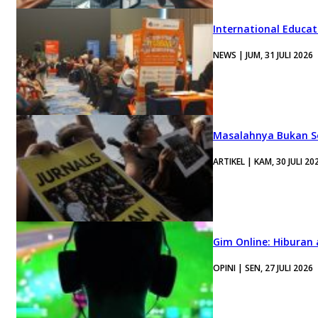
International Educa
NEWS | JUM, 31 JULI 2026
Masalahnya Bukan Se
ARTIKEL | KAM, 30 JULI 20
Gim Online: Hiburan
OPINI | SEN, 27 JULI 2026