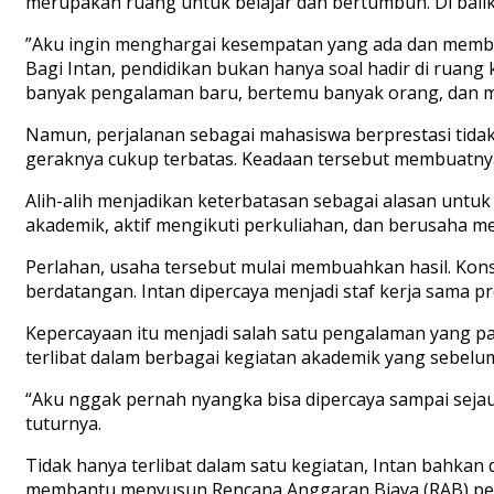
merupakan ruang untuk belajar dan bertumbuh. Di balik 
”Aku ingin menghargai kesempatan yang ada dan membu
Bagi Intan, pendidikan bukan hanya soal hadir di ruan
banyak pengalaman baru, bertemu banyak orang, dan m
Namun, perjalanan sebagai mahasiswa berprestasi tidak
geraknya cukup terbatas. Keadaan tersebut membuatnya t
Alih-alih menjadikan keterbatasan sebagai alasan untuk 
akademik, aktif mengikuti perkuliahan, dan berusaha 
Perlahan, usaha tersebut mulai membuahkan hasil. Kons
berdatangan. Intan dipercaya menjadi staf kerja sama p
Kepercayaan itu menjadi salah satu pengalaman yang pa
terlibat dalam berbagai kegiatan akademik yang sebelumn
“Aku nggak pernah nyangka bisa dipercaya sampai sejauh 
tuturnya.
Tidak hanya terlibat dalam satu kegiatan, Intan bahkan
membantu menyusun Rencana Anggaran Biaya (RAB) penel