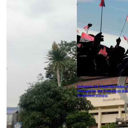
Indonesia 80 Tahun Merdeka: 
Pencapaian dan Tantangan da
Perjalanan Bangsa