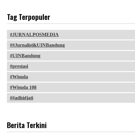
Tag Terpopuler
JURNALPOSMEDIA
#JurnalistikUINBandung
UINBandung
prestasi
Wisuda
Wisuda 108
#adhidjati
Berita Terkini