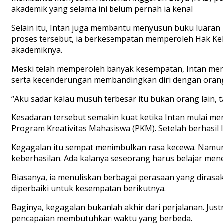
akademik yang selama ini belum pernah ia kenal
Selain itu, Intan juga membantu menyusun buku luaran p
proses tersebut, ia berkesempatan memperoleh Hak Kek
akademiknya.
Meski telah memperoleh banyak kesempatan, Intan mengak
serta kecenderungan membandingkan diri dengan orang 
“Aku sadar kalau musuh terbesar itu bukan orang lain, tap
Kesadaran tersebut semakin kuat ketika Intan mulai me
Program Kreativitas Mahasiswa (PKM). Setelah berhasil lo
Kegagalan itu sempat menimbulkan rasa kecewa. Namun,
keberhasilan. Ada kalanya seseorang harus belajar mene
Biasanya, ia menuliskan berbagai perasaan yang dirasaka
diperbaiki untuk kesempatan berikutnya.
Baginya, kegagalan bukanlah akhir dari perjalanan. Just
pencapaian membutuhkan waktu yang berbeda.