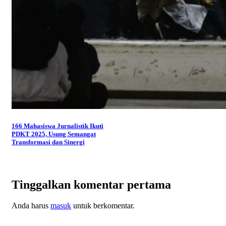
166 Mahasiswa Jurnalistik Ikuti
PDKT 2025, Usung Semangat
Transformasi dan Sinergi
Tinggalkan komentar pertama
Anda harus
masuk
untuk berkomentar.