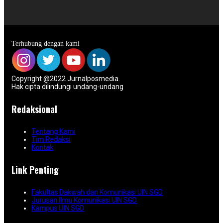
Terhubung dengan kami
Copyright @2022 Jurnalposmedia.
Hak cipta dilindungi undang-undang
Redaksional
Tentang Kami
Tim Redaksi
Kontak
Link Penting
Fakultas Dakwah dan Komunikasi UIN SGD
Jurusan Ilmu Komunikasi UIN SGD
Kampus UIN SGD