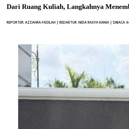
Dari Ruang Kuliah, Langkahnya Menemb
REPORTER: AZZAHRA FADILAH | REDAKTUR: NIDA RASYA KANIA | DIBACA 44