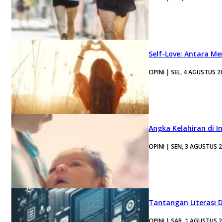
Self-Love: Antara Me
OPINI | SEL, 4 AGUSTUS 2
Angka Kelahiran di I
OPINI | SEN, 3 AGUSTUS 
Tantangan Literasi D
OPINI | SAB, 1 AGUSTUS 