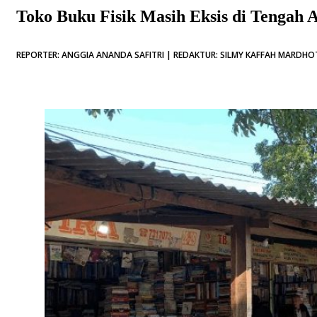
Toko Buku Fisik Masih Eksis di Tengah Ar
REPORTER: ANGGIA ANANDA SAFITRI | REDAKTUR: SILMY KAFFAH MARDHOTI