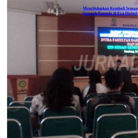
Menghidupkan Kembali Seman
Sumpah Pemuda di Era Digital