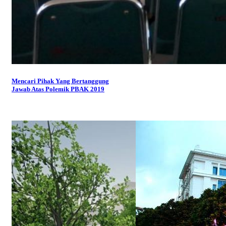
Mencari Pihak Yang Bertanggung
Jawab Atas Polemik PBAK 2019