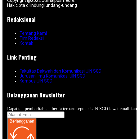
Copyright @2022 Jurnalposmedia.
Hak cipta dilindungi undang-undang
Redaksional
Tentang Kami
Tim Redaksi
Kontak
Link Penting
Fakultas Dakwah dan Komunikasi UIN SGD
Jurusan Ilmu Komunikasi UIN SGD
Kampus UIN SGD
Belangganan Newsletter
Dapatkan pemberitahuan berita terbaru seputar UIN SGD lewat email kam
Berlangganan