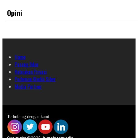
Opini
Home
Pasang Iklan
Kebijakan Privasi
Pedoman Media Siber
Media Partner
Terhubung dengan kami