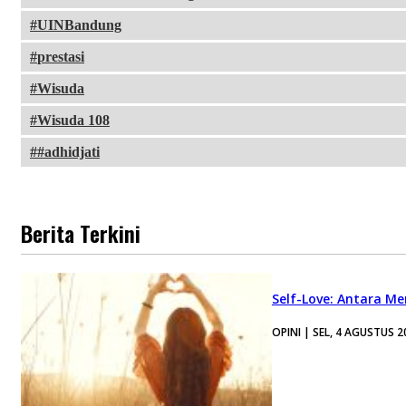
UINBandung
prestasi
Wisuda
Wisuda 108
#adhidjati
Berita Terkini
Self-Love: Antara Me
OPINI | SEL, 4 AGUSTUS 2