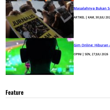
Masalahnya Bukan Se
ARTIKEL | KAM, 30 JULI 20
Gim Online: Hiburan
OPINI | SEN, 27 JULI 2026
Feature