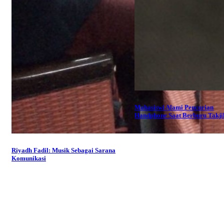
Mahasiswi Alami Pencurian
Handphone Saat Berburu Takji
Riyadh Fadil: Musik Sebagai Sarana
Komunikasi