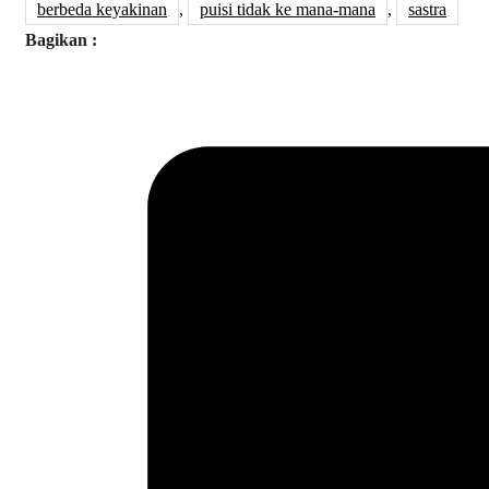
berbeda keyakinan
,
puisi tidak ke mana-mana
,
sastra
Bagikan :