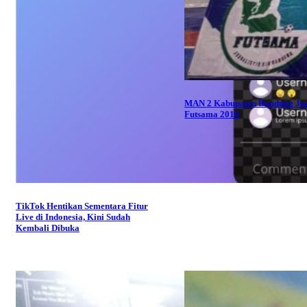
MAN 2 Kabupaten Bandung Ju
Futsama 2018
TikTok Hentikan Sementara Fitur
Live di Indonesia, Kini Sudah
Kembali Dibuka