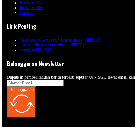
Tentang Kami
Tim Redaksi
Kontak
Link Penting
Fakultas Dakwah dan Komunikasi UIN SGD
Jurusan Ilmu Komunikasi UIN SGD
Kampus UIN SGD
Belangganan Newsletter
Dapatkan pemberitahuan berita terbaru seputar UIN SGD lewat email kam
Berlangganan