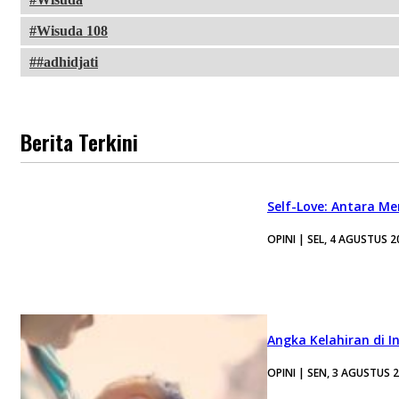
Wisuda 108
#adhidjati
Berita Terkini
Self-Love: Antara Me
OPINI | SEL, 4 AGUSTUS 2
Angka Kelahiran di I
OPINI | SEN, 3 AGUSTUS 