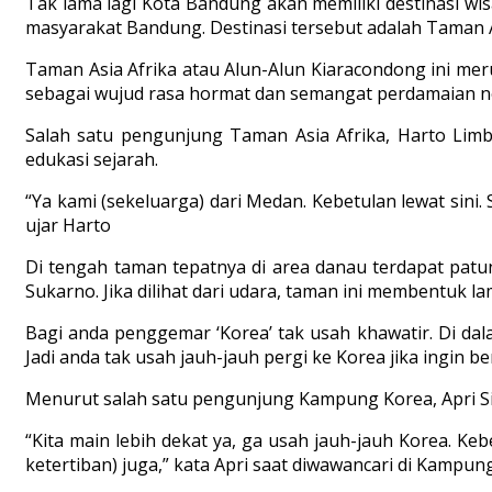
Tak lama lagi Kota Bandung akan memiliki destinasi wisa
masyarakat Bandung. Destinasi tersebut adalah Taman A
Taman Asia Afrika atau Alun-Alun Kiaracondong ini mer
sebagai wujud rasa hormat dan semangat perdamaian negar
Salah satu pengunjung Taman Asia Afrika, Harto Limbo
edukasi sejarah.
“Ya kami (sekeluarga) dari Medan. Kebetulan lewat sini
ujar Harto
Di tengah taman tepatnya di area danau terdapat patu
Sukarno. Jika dilihat dari udara, taman ini membentuk la
Bagi anda penggemar ‘Korea’ tak usah khawatir. Di da
Jadi anda tak usah jauh-jauh pergi ke Korea jika ingin 
Menurut salah satu pengunjung Kampung Korea, Apri S
“Kita main lebih dekat ya, ga usah jauh-jauh Korea. Keb
ketertiban) juga,” kata Apri saat diwawancari di Kampun