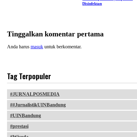
Disinfektan
Tinggalkan komentar pertama
Anda harus
masuk
untuk berkomentar.
Tag Terpopuler
JURNALPOSMEDIA
#JurnalistikUINBandung
UINBandung
prestasi
Wisuda