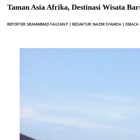
Taman Asia Afrika, Destinasi Wisata Ba
REPORTER: MUHAMMAD FAUZAN P | REDAKTUR: NAZMI SYAHIDA | DIBACA 1