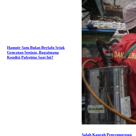
Hampir Satu Bulan Berlalu Sejak
Gencatan Senjata, Bagaimana
Kondisi Palestina Saat Ini?
Salah Kaprah Penyemprotan