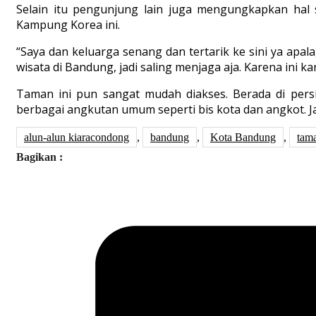
Selain itu pengunjung lain juga mengungkapkan hal 
Kampung Korea ini.
“Saya dan keluarga senang dan tertarik ke sini ya apalag
wisata di Bandung, jadi saling menjaga aja. Karena ini k
Taman ini pun sangat mudah diakses. Berada di persim
berbagai angkutan umum seperti bis kota dan angkot. 
alun-alun kiaracondong
,
bandung
,
Kota Bandung
,
tama
Bagikan :