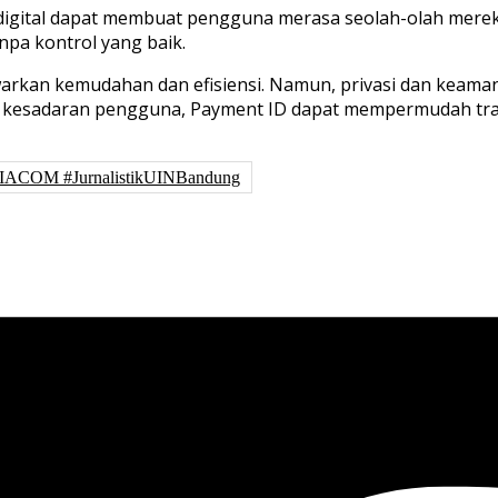
igital dapat membuat pengguna merasa seolah-olah mereka
npa kontrol yang baik.
kan kemudahan dan efisiensi. Namun, privasi dan keamanan
an kesadaran pengguna, Payment ID dapat mempermudah tr
IACOM #JurnalistikUINBandung