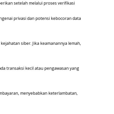
rikan setelah melalui proses verifikasi
enai privasi dan potensi kebocoran data
 kejahatan siber. Jika keamanannya lemah,
a transaksi kecil atau pengawasan yang
pembayaran, menyebabkan keterlambatan,