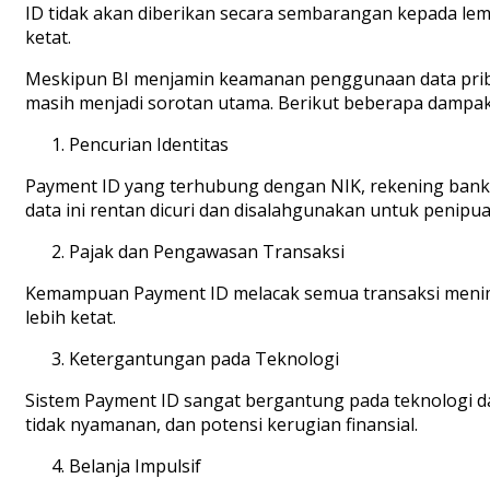
ID tidak akan diberikan secara sembarangan kepada lemb
ketat.
Meskipun BI menjamin keamanan penggunaan data priba
masih menjadi sorotan utama. Berikut beberapa dampak
Pencurian Identitas
Payment ID yang terhubung dengan NIK, rekening bank, k
data ini rentan dicuri dan disalahgunakan untuk penip
Pajak dan Pengawasan Transaksi
Kemampuan Payment ID melacak semua transaksi menimb
lebih ketat.
Ketergantungan pada Teknologi
Sistem Payment ID sangat bergantung pada teknologi 
tidak nyamanan, dan potensi kerugian finansial.
Belanja Impulsif