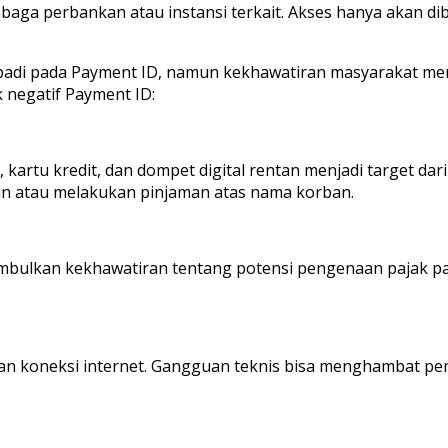
aga perbankan atau instansi terkait. Akses hanya akan dibe
di pada Payment ID, namun kekhawatiran masyarakat meng
 negatif Payment ID:
artu kredit, dan dompet digital rentan menjadi target dari
uan atau melakukan pinjaman atas nama korban.
ulkan kekhawatiran tentang potensi pengenaan pajak pad
dan koneksi internet. Gangguan teknis bisa menghambat 