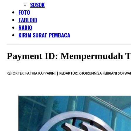
SOSOK
FOTO
TABLOID
RADIO
KIRIM SURAT PEMBACA
Payment ID: Mempermudah Tra
REPORTER: FATHIA KAPPARINI | REDAKTUR: KHOIRUNNISA FEBRIANI SOFWAN