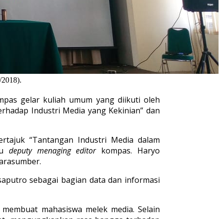
/2018).
as gelar kuliah umum yang diikuti oleh
erhadap Industri Media yang Kekinian” dan
rtajuk “Tantangan Industri Media dalam
aku
deputy menaging editor
kompas. Haryo
narasumber.
saputro sebagai bagian data dan informasi
k membuat mahasiswa melek media. Selain