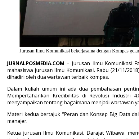
Jurusan Ilmu Komunikasi bekerjasama dengan Kompas gelar
JURNALPOSMEDIA.COM –
Jurusan Ilmu Komunikasi F
mahasiswa jurusan Ilmu Komunikasi, Rabu (21/11/2018)
dihadiri oleh dua wartawan terbaik kompas.
Dalam kuliah umum ini ada dua pembahasan penting
Mempertahankan Kredibilitas di Revolusi Industri
menyampaikan tentang bagaimana menjadi wartawan ya
Materi kedua bertajuk “Peran dan Konsep Big Data dal
manajer.
Ketua jurusan Ilmu Komunikasi, Darajat Wibawa, men