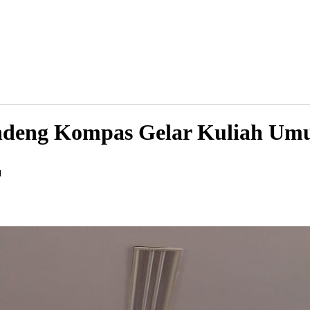
ndeng Kompas Gelar Kuliah U
I