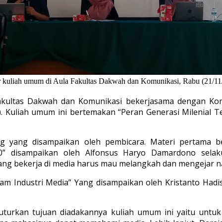
 kuliah umum di Aula Fakultas Dakwah dan Komunikasi, Rabu (21/11
akultas Dakwah dan Komunikasi bekerjasama dengan Komp
. Kuliah umum ini bertemakan “Peran Generasi Milenial T
 yang disampaikan oleh pembicara. Materi pertama be
 4.0” disampaikan oleh Alfonsus Haryo Damardono sel
ng bekerja di media harus mau melangkah dan mengejar 
am Industri Media” Yang disampaikan oleh Kristanto Hadi
uturkan tujuan diadakannya kuliah umum ini yaitu untu