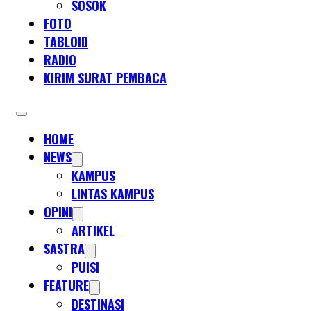
SOSOK
FOTO
TABLOID
RADIO
KIRIM SURAT PEMBACA
HOME
NEWS
KAMPUS
LINTAS KAMPUS
OPINI
ARTIKEL
SASTRA
PUISI
FEATURE
DESTINASI