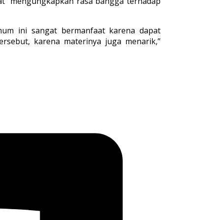
rajat mengungkapkan rasa bangga terhadap
umum ini sangat bermanfaat karena dapat
ersebut, karena materinya juga menarik,”