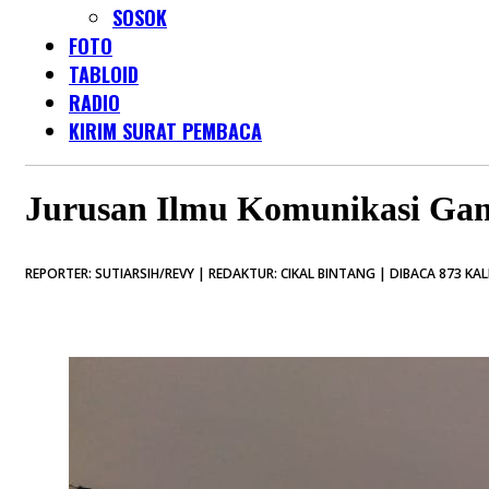
SOSOK
FOTO
TABLOID
RADIO
KIRIM SURAT PEMBACA
Jurusan Ilmu Komunikasi Ga
REPORTER: SUTIARSIH/REVY | REDAKTUR: CIKAL BINTANG | DIBACA 873 KAL