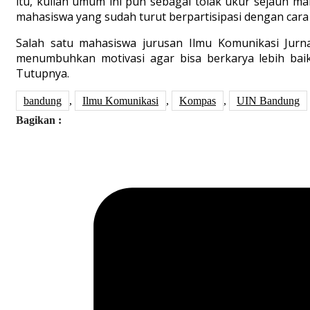
itu, kuliah umum ini pun sebagai tolak ukur sejauh 
mahasiswa yang sudah turut berpartisipasi dengan cara
Salah satu mahasiswa jurusan Ilmu Komunikasi Jurn
menumbuhkan motivasi agar bisa berkarya lebih baik 
Tutupnya.
bandung
,
Ilmu Komunikasi
,
Kompas
,
UIN Bandung
Bagikan :