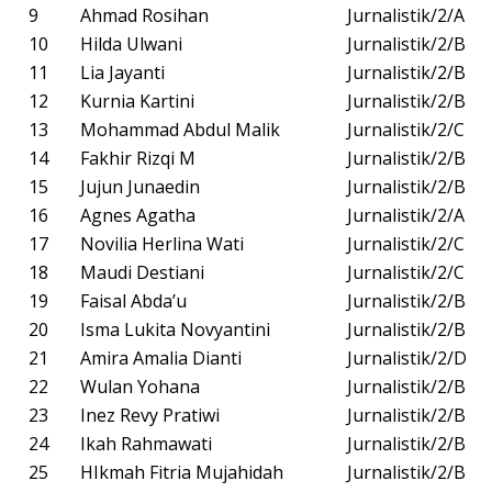
9
Ahmad Rosihan
Jurnalistik/2/A
10
Hilda Ulwani
Jurnalistik/2/B
11
Lia Jayanti
Jurnalistik/2/B
12
Kurnia Kartini
Jurnalistik/2/B
13
Mohammad Abdul Malik
Jurnalistik/2/C
14
Fakhir Rizqi M
Jurnalistik/2/B
15
Jujun Junaedin
Jurnalistik/2/B
16
Agnes Agatha
Jurnalistik/2/A
17
Novilia Herlina Wati
Jurnalistik/2/C
18
Maudi Destiani
Jurnalistik/2/C
19
Faisal Abda’u
Jurnalistik/2/B
20
Isma Lukita Novyantini
Jurnalistik/2/B
21
Amira Amalia Dianti
Jurnalistik/2/D
22
Wulan Yohana
Jurnalistik/2/B
23
Inez Revy Pratiwi
Jurnalistik/2/B
24
Ikah Rahmawati
Jurnalistik/2/B
25
HIkmah Fitria Mujahidah
Jurnalistik/2/B