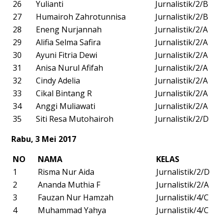
26
Yulianti
Jurnalistik/2/B
27
Humairoh Zahrotunnisa
Jurnalistik/2/B
28
Eneng Nurjannah
Jurnalistik/2/A
29
Alifia Selma Safira
Jurnalistik/2/A
30
Ayuni Fitria Dewi
Jurnalistik/2/A
31
Anisa Nurul Afifah
Jurnalistik/2/A
32
Cindy Adelia
Jurnalistik/2/A
33
Cikal Bintang R
Jurnalistik/2/A
34
Anggi Muliawati
Jurnalistik/2/A
35
Siti Resa Mutohairoh
Jurnalistik/2/D
Rabu, 3 Mei 2017
NO
NAMA
KELAS
1
Risma Nur Aida
Jurnalistik/2/D
2
Ananda Muthia F
Jurnalistik/2/A
3
Fauzan Nur Hamzah
Jurnalistik/4/C
4
Muhammad Yahya
Jurnalistik/4/C