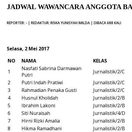
JADWAL WAWANCARA ANGGOTA BA
REPORTER: - | REDAKTUR: RISKA YUNISYAH IMILDA | DIBACA 688 KALI
Selasa, 2 Mei 2017
NO
NAMA
KELAS
Nasfati Sabrina Darmawan
1
Jurnalistik/2/C
Putri
2
Putri Indah Pratiwi
Jurnalistik/2/C
3
Rahmadian Penaka Gusti
Jurnalistik/2/C
4
Husnul Kholidah
Jurnalistik/2/B
5
Ibrahim Lakoni
Jurnalistik/2/B
6
Siti Nuraisah
Jurnalistik/4/D
7
Hirni Rizki Amalia
Jurnalistik/2/B
8
Hikma Ramadhani
Jurnalistik/2/B