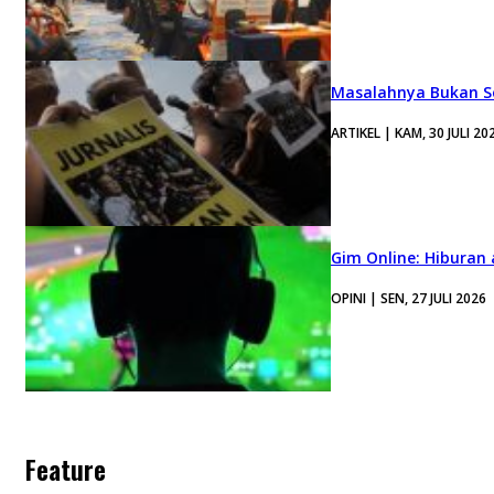
Masalahnya Bukan Se
ARTIKEL | KAM, 30 JULI 20
Gim Online: Hiburan
OPINI | SEN, 27 JULI 2026
Feature