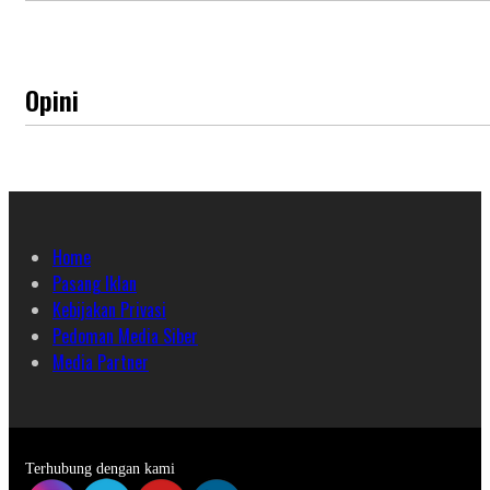
Opini
Home
Pasang Iklan
Kebijakan Privasi
Pedoman Media Siber
Media Partner
Terhubung dengan kami