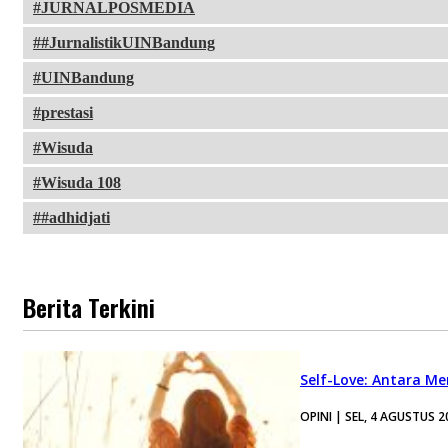
JURNALPOSMEDIA
#JurnalistikUINBandung
UINBandung
prestasi
Wisuda
Wisuda 108
#adhidjati
Berita Terkini
Self-Love: Antara Me
OPINI | SEL, 4 AGUSTUS 2