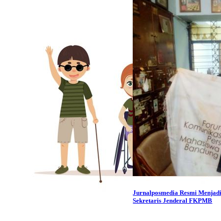
Jurnalposmedia Resmi Menjad
Sekretaris Jenderal FKPMB