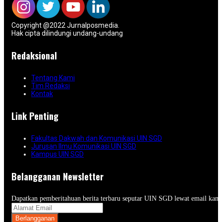
Copyright @2022 Jurnalposmedia.
Hak cipta dilindungi undang-undang
Redaksional
Tentang Kami
Tim Redaksi
Kontak
Link Penting
Fakultas Dakwah dan Komunikasi UIN SGD
Jurusan Ilmu Komunikasi UIN SGD
Kampus UIN SGD
Belangganan Newsletter
Dapatkan pemberitahuan berita terbaru seputar UIN SGD lewat email kam
Berlangganan