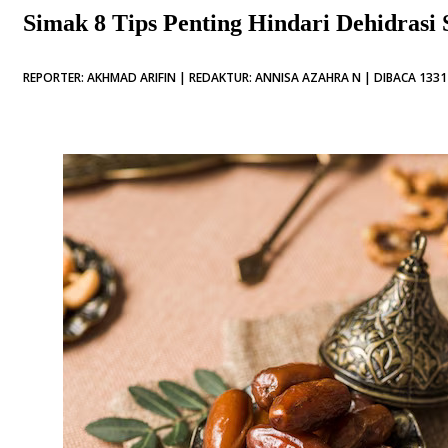
Simak 8 Tips Penting Hindari Dehidrasi
REPORTER: AKHMAD ARIFIN | REDAKTUR: ANNISA AZAHRA N | DIBACA 1331