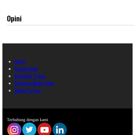
Opini
Home
Pasang Iklan
Kebijakan Privasi
Pedoman Media Siber
Media Partner
Terhubung dengan kami