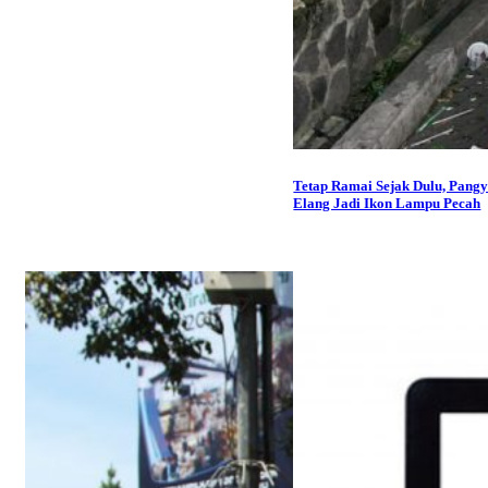
Tetap Ramai Sejak Dulu, Pang
Elang Jadi Ikon Lampu Pecah