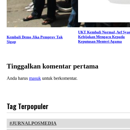
UKT Kembali Normal, Aef Syae
Kebijakan Mengacu Kepada
Kembali Demo Jika Pemprov Tak
Keputusan Menteri Agama
Sigap
Tinggalkan komentar pertama
Anda harus
masuk
untuk berkomentar.
Tag Terpopuler
JURNALPOSMEDIA