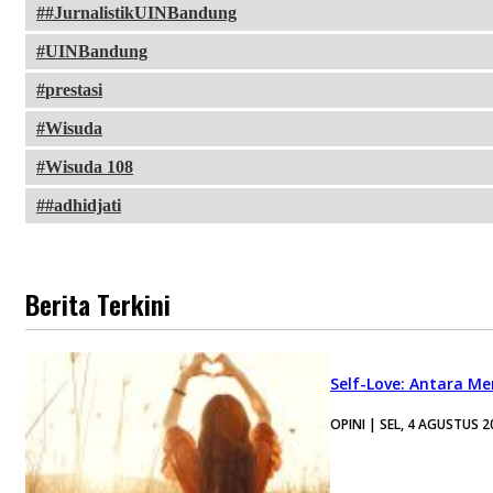
#JurnalistikUINBandung
UINBandung
prestasi
Wisuda
Wisuda 108
#adhidjati
Berita Terkini
Self-Love: Antara Me
OPINI | SEL, 4 AGUSTUS 2