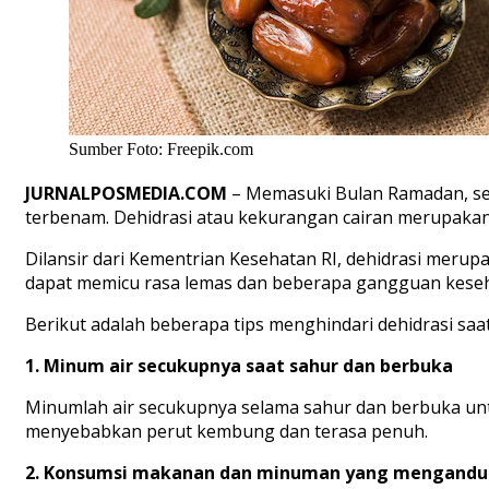
Sumber Foto: Freepik.com
JURNALPOSMEDIA.COM
– Memasuki Bulan Ramadan, seti
terbenam. Dehidrasi atau kekurangan cairan merupakan 
Dilansir dari Kementrian Kesehatan RI, dehidrasi merupa
dapat memicu rasa lemas dan beberapa gangguan keseha
Berikut adalah beberapa tips menghindari dehidrasi saa
1. Minum air secukupnya saat sahur dan berbuka
Minumlah air secukupnya selama sahur dan berbuka unt
menyebabkan perut kembung dan terasa penuh.
2. Konsumsi makanan dan minuman yang mengandun