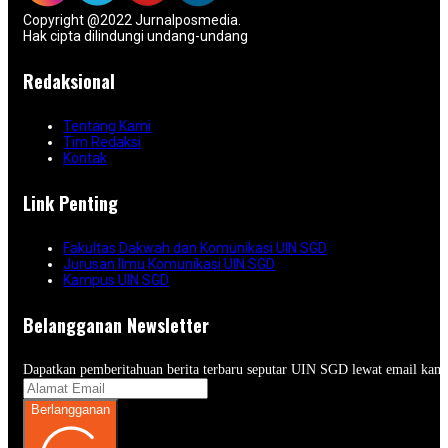
Copyright @2022 Jurnalposmedia.
Hak cipta dilindungi undang-undang
Redaksional
Tentang Kami
Tim Redaksi
Kontak
Link Penting
Fakultas Dakwah dan Komunikasi UIN SGD
Jurusan Ilmu Komunikasi UIN SGD
Kampus UIN SGD
Belangganan Newsletter
Dapatkan pemberitahuan berita terbaru seputar UIN SGD lewat email kam
Berlangganan