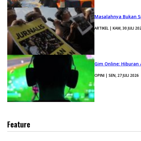
Masalahnya Bukan Se
ARTIKEL | KAM, 30 JULI 20
Gim Online: Hiburan
OPINI | SEN, 27 JULI 2026
Feature