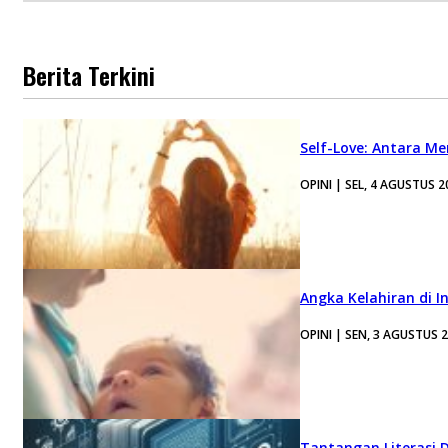
Berita Terkini
Self-Love: Antara Me
OPINI | SEL, 4 AGUSTUS 2
Angka Kelahiran di I
OPINI | SEN, 3 AGUSTUS 
Tantangan Literasi D