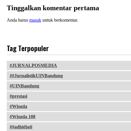
Tinggalkan komentar pertama
Anda harus
masuk
untuk berkomentar.
Tag Terpopuler
JURNALPOSMEDIA
#JurnalistikUINBandung
UINBandung
prestasi
Wisuda
Wisuda 108
#adhidjati