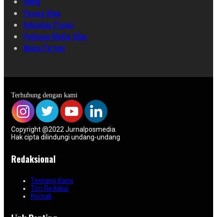
Home
Pasang Iklan
Kebijakan Privasi
Pedoman Media Siber
Media Partner
Terhubung dengan kami
Copyright @2022 Jurnalposmedia.
Hak cipta dilindungi undang-undang
Redaksional
Tentang Kami
Tim Redaksi
Kontak