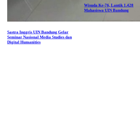
Wisuda Ke-76, Lantik 1.428
Mahasiswa UIN Bandung
Sastra Inggris UIN Bandung Gelar
Seminar Nasional Media Studies dan
Digital Humanities