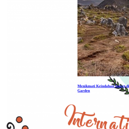
Menikmati Keindahan Sunset di
Garden