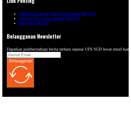
Link Penting
Fakultas Dakwah dan Komunikasi UIN SGD
Jurusan Ilmu Komunikasi UIN SGD
Kampus UIN SGD
Belangganan Newsletter
Dapatkan pemberitahuan berita terbaru seputar UIN SGD lewat email kam
Berlangganan