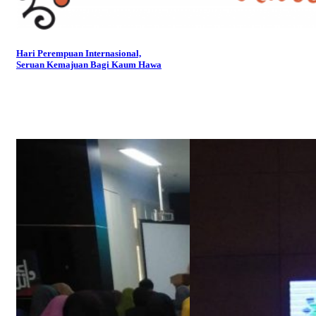
Hari Perempuan Internasional,
Seruan Kemajuan Bagi Kaum Hawa