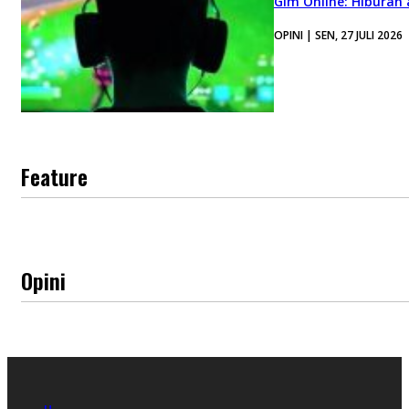
Gim Online: Hiburan
OPINI | SEN, 27 JULI 2026
Feature
Opini