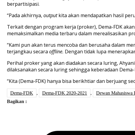
berpartisipasi.
“Pada akhirnya,
output
kita akan mendapatkan hasil peru
Terkait dengan program kerja (proker), Dema-FDK ak
memaksimalkan media terbaru dalam merealisasikan pr
“Kami pun akan terus mencoba dan berusaha dalam me
terjangkau secara
offline.
Dengan tidak lupa menerapkan p
Perihal proker yang akan diadakan secara luring, Ahya
dilaksanakan secara luring sehingga keberadaan Dema-
“Kita (Dema-FDK) hanya bisa berikhtiar dan berjuang se
Dema-FDK
,
Dema-FDK 2020-2021
,
Dewan Mahasiswa F
Bagikan :