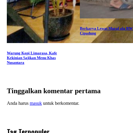
Berkarya Lewat Mural ala RW
Cipadung
Warung Kopi Limarasa, Kafe
Kekinian Sajikan Menu Khas
Nusantara
Tinggalkan komentar pertama
Anda harus
masuk
untuk berkomentar.
Tag Terpopuler