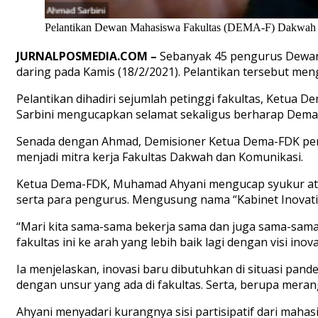
Pelantikan Dewan Mahasiswa Fakultas (DEMA-F) Dakwah dan
JURNALPOSMEDIA.COM –
Sebanyak 45 pengurus Dewan 
daring pada Kamis (18/2/2021). Pelantikan tersebut men
Pelantikan dihadiri sejumlah petinggi fakultas, Ketu
Sarbini mengucapkan selamat sekaligus berharap Dema
Senada dengan Ahmad, Demisioner Ketua Dema-FDK perio
menjadi mitra kerja Fakultas Dakwah dan Komunikasi.
Ketua Dema-FDK, Muhamad Ahyani mengucap syukur atas 
serta para pengurus. Mengusung nama “Kabinet Inovatif”
“Mari kita sama-sama bekerja sama dan juga sama-sama 
fakultas ini ke arah yang lebih baik lagi dengan visi ino
Ia menjelaskan, inovasi baru dibutuhkan di situasi pand
dengan unsur yang ada di fakultas. Serta, berupa merang
Ahyani menyadari kurangnya sisi partisipatif dari mah