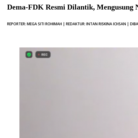
Dema-FDK Resmi Dilantik, Mengusung N
REPORTER: MEGA SITI ROHIMAH | REDAKTUR: INTAN RISKINA ICHSAN | DIBA