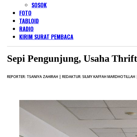
SOSOK
FOTO
TABLOID
RADIO
KIRIM SURAT PEMBACA
Sepi Pengunjung, Usaha Thrift
REPORTER: TSANIYA ZAHIRAH | REDAKTUR: SILMY KAFFAH MARDHOTILLAH |