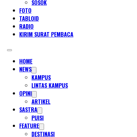
SOSOK
FOTO
TABLOID
RADIO
KIRIM SURAT PEMBACA
HOME
NEWS
KAMPUS
LINTAS KAMPUS
OPINI
ARTIKEL
SASTRA
PUISI
FEATURE
DESTINASI