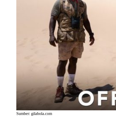
Sumber: gilabola.com