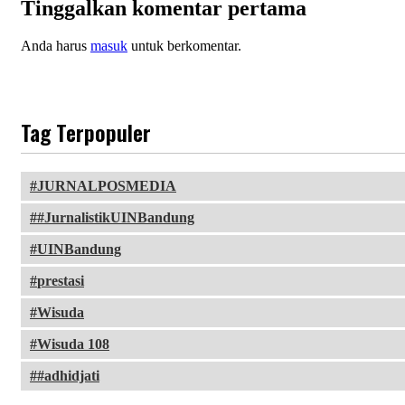
Tinggalkan komentar pertama
Anda harus
masuk
untuk berkomentar.
Tag Terpopuler
JURNALPOSMEDIA
#JurnalistikUINBandung
UINBandung
prestasi
Wisuda
Wisuda 108
#adhidjati