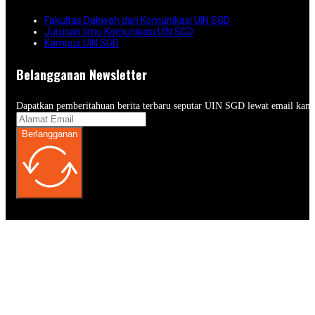
Fakultas Dakwah dan Komunikasi UIN SGD
Jurusan Ilmu Komunikasi UIN SGD
Kampus UIN SGD
Belangganan Newsletter
Dapatkan pemberitahuan berita terbaru seputar UIN SGD lewat email kam
Berlangganan