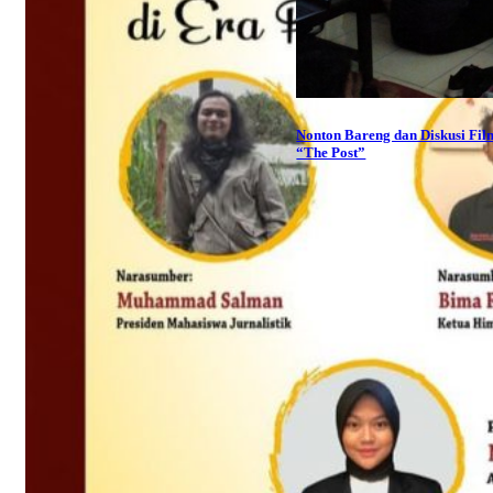
Nonton Bareng dan Diskusi Fil
“The Post”