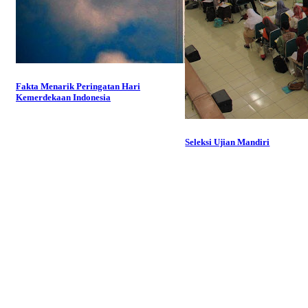
Fakta Menarik Peringatan Hari
Kemerdekaan Indonesia
Seleksi Ujian Mandiri