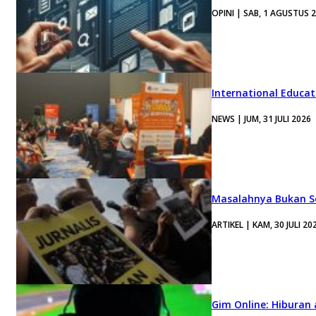
OPINI | SAB, 1 AGUSTUS 
International Educa
NEWS | JUM, 31 JULI 2026
Masalahnya Bukan Se
ARTIKEL | KAM, 30 JULI 20
Gim Online: Hiburan