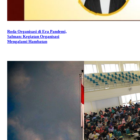
Roda Organisasi di Era Pandemi,
Salman: Kegiatan Organisasi
Mengalami Hambatan