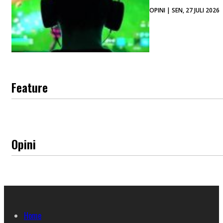
OPINI | SEN, 27 JULI 2026
Feature
Opini
Home