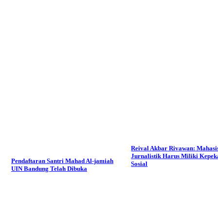
Reival Akbar Rivawan: Mahas
Jurnalistik Harus Miliki Kepe
Pendaftaran Santri Mahad Al-jamiah
Sosial
UIN Bandung Telah Dibuka