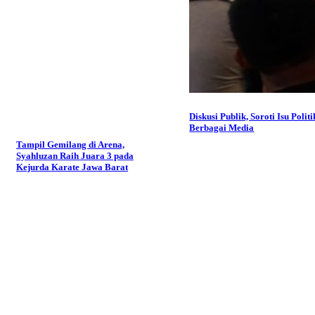
Diskusi Publik, Soroti Isu Politi
Berbagai Media
Tampil Gemilang di Arena,
Syahluzan Raih Juara 3 pada
Kejurda Karate Jawa Barat