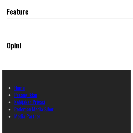
Feature
Opini
Home
Pasang Iklan
Kebijakan Privasi
Pedoman Media Siber
Media Partner