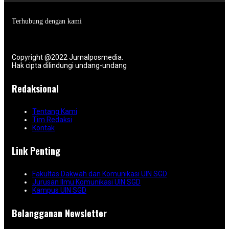
Terhubung dengan kami
Copyright @2022 Jurnalposmedia.
Hak cipta dilindungi undang-undang
Redaksional
Tentang Kami
Tim Redaksi
Kontak
Link Penting
Fakultas Dakwah dan Komunikasi UIN SGD
Jurusan Ilmu Komunikasi UIN SGD
Kampus UIN SGD
Belangganan Newsletter