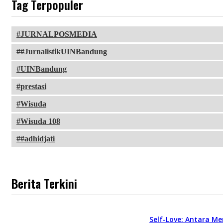
Tag Terpopuler
JURNALPOSMEDIA
#JurnalistikUINBandung
UINBandung
prestasi
Wisuda
Wisuda 108
#adhidjati
Berita Terkini
Self-Love: Antara Me