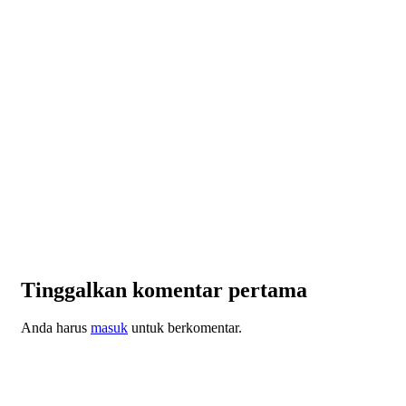
Tinggalkan komentar pertama
Anda harus
masuk
untuk berkomentar.