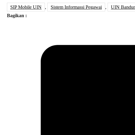
SIP Mobile UIN
,
Sistem Informassi Pegawai
,
UIN Bandu
Bagikan :