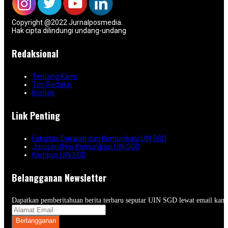
Copyright @2022 Jurnalposmedia.
Hak cipta dilindungi undang-undang
Redaksional
Tentang Kami
Tim Redaksi
Kontak
Link Penting
Fakultas Dakwah dan Komunikasi UIN SGD
Jurusan Ilmu Komunikasi UIN SGD
Kampus UIN SGD
Belangganan Newsletter
Dapatkan pemberitahuan berita terbaru seputar UIN SGD lewat email kam
Berlangganan