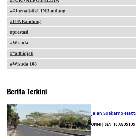
JURNALPOSMEDIA
#JurnalistikUINBandung
UINBandung
prestasi
Wisuda
#adhidjati
Wisuda 108
Berita Terkini
Jalan Soekarno-Hatt
OPINI | SEN, 10 AGUSTUS