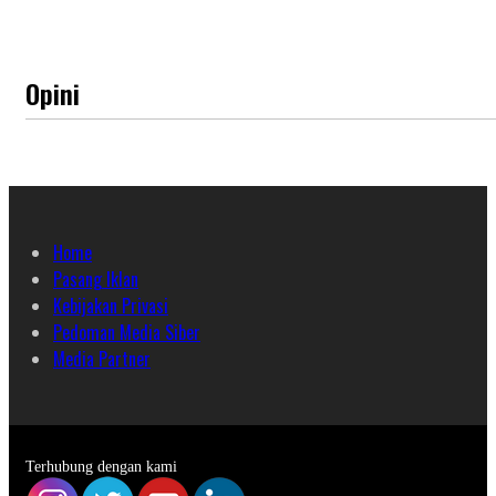
Opini
Home
Pasang Iklan
Kebijakan Privasi
Pedoman Media Siber
Media Partner
Terhubung dengan kami