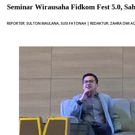
Seminar Wirausaha Fidkom Fest 5.0, Sahr
REPORTER: SULTON MAULANA, SUSI FATONAH | REDAKTUR: ZAHRA DWI AQI