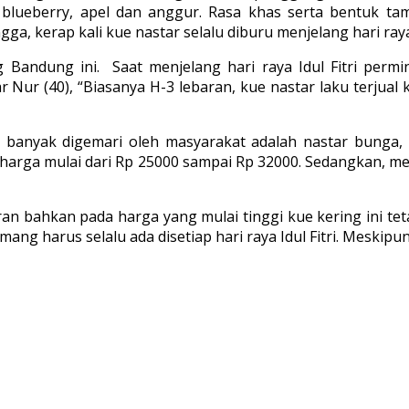
, blueberry, apel dan anggur. Rasa khas serta bentuk 
ngga, kerap kali kue nastar selalu diburu menjelang hari ray
Bandung ini. Saat menjelang hari raya Idul Fitri permi
ur (40), “Biasanya H-3 lebaran, kue nastar laku terjual ku
banyak digemari oleh masyarakat adalah nastar bunga, na
 harga mulai dari Rp 25000 sampai Rp 32000. Sedangkan, menj
ran bahkan pada harga yang mulai tinggi kue kering ini te
mang harus selalu ada disetiap hari raya Idul Fitri. Meskip