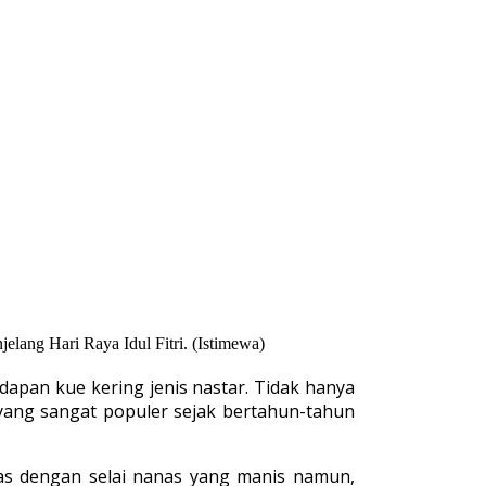
elang Hari Raya Idul Fitri. (Istimewa)
dapan kue kering jenis nastar. Tidak hanya
ue yang sangat populer sejak bertahun-tahun
khas dengan selai nanas yang manis namun,