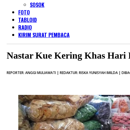
SOSOK
FOTO
TABLOID
RADIO
KIRIM SURAT PEMBACA
Nastar Kue Kering Khas Hari
REPORTER: ANGGI MULIAWATI | REDAKTUR: RISKA YUNISYAH IMILDA | DIBA