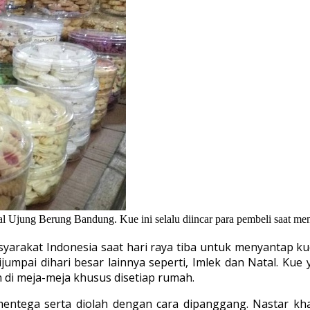
al Ujung Berung Bandung. Kue ini selalu diincar para pembeli saat menj
syarakat Indonesia saat hari raya tiba untuk menyantap ku
a dijumpai dihari besar lainnya seperti, Imlek dan Natal. K
an di meja-meja khusus disetiap rumah.
n mentega serta diolah dengan cara dipanggang. Nastar 