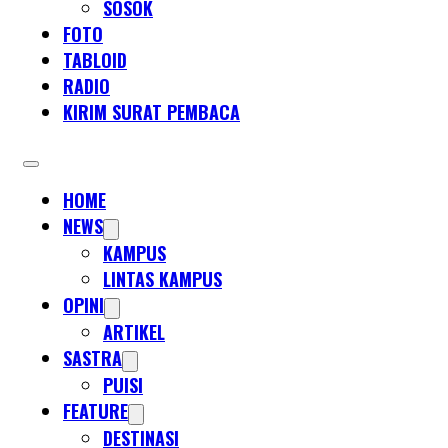
SOSOK
FOTO
TABLOID
RADIO
KIRIM SURAT PEMBACA
HOME
NEWS
KAMPUS
LINTAS KAMPUS
OPINI
ARTIKEL
SASTRA
PUISI
FEATURE
DESTINASI