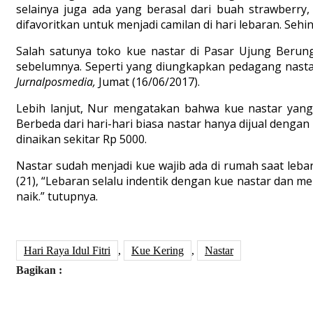
selainya juga ada yang berasal dari buah strawberry
difavoritkan untuk menjadi camilan di hari lebaran. Sehi
Salah satunya toko kue nastar di Pasar Ujung Berung 
sebelumnya. Seperti yang diungkapkan pedagang nastar N
Jurnalposmedia,
Jumat (16/06/2017).
Lebih lanjut, Nur mengatakan bahwa kue nastar yang 
Berbeda dari hari-hari biasa nastar hanya dijual dengan
dinaikan sekitar Rp 5000.
Nastar sudah menjadi kue wajib ada di rumah saat leba
(21), “Lebaran selalu indentik dengan kue nastar dan me
naik.” tutupnya.
Hari Raya Idul Fitri
,
Kue Kering
,
Nastar
Bagikan :