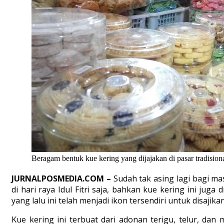
Beragam bentuk kue kering yang dijajakan di pasar tradision
JURNALPOSMEDIA.COM –
Sudah tak asing lagi bagi ma
di hari raya Idul Fitri saja, bahkan kue kering ini jug
yang lalu ini telah menjadi ikon tersendiri untuk disajik
Kue kering ini terbuat dari adonan terigu, telur, da