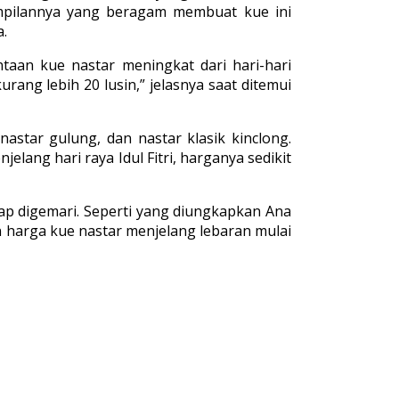
tampilannya yang beragam membuat kue ini
a.
ntaan kue nastar meningkat dari hari-hari
rang lebih 20 lusin,” jelasnya saat ditemui
star gulung, dan nastar klasik kinclong.
elang hari raya Idul Fitri, harganya sedikit
tap digemari. Seperti yang diungkapkan Ana
un harga kue nastar menjelang lebaran mulai