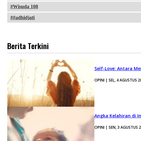
Wisuda 108
#adhidjati
Berita Terkini
Self-Love: Antara Me
OPINI | SEL, 4 AGUSTUS 2
Angka Kelahiran di I
OPINI | SEN, 3 AGUSTUS 