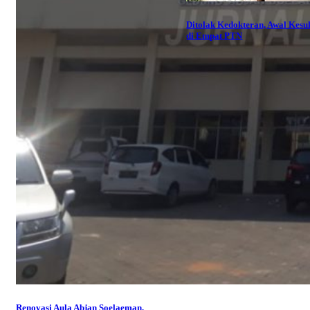
Ditolak Kedokteran, Awal Kesu
di Empat PTN
Renovasi Aula Abjan Soelaeman,