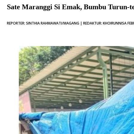
Sate Maranggi Si Emak, Bumbu Turun-
REPORTER: SINTHIA RAHMAWATI/MAGANG | REDAKTUR: KHOIRUNNISA FEBR