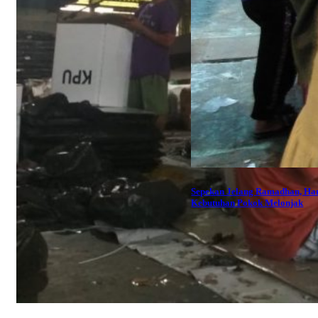
Sepekan Jelang Ramadhan, Ha
Kebutuhan Pokok Melonjak