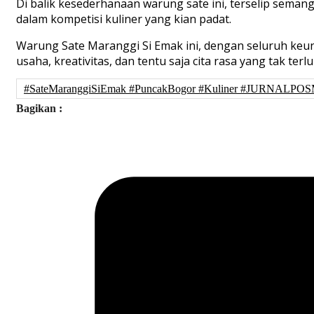
Di balik kesederhanaan warung sate ini, terselip seman
dalam kompetisi kuliner yang kian padat.
Warung Sate Maranggi Si Emak ini, dengan seluruh keuni
usaha, kreativitas, dan tentu saja cita rasa yang tak terl
#SateMaranggiSiEmak #PuncakBogor #Kuliner #JURNALPO
Bagikan :