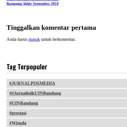
Rampung Akhir September 2019
Tinggalkan komentar pertama
Anda harus
masuk
untuk berkomentar.
Tag Terpopuler
JURNALPOSMEDIA
#JurnalistikUINBandung
UINBandung
prestasi
Wisuda