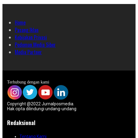
Home
Pasang Iklan
Kebijakan Privasi
Pedoman Media Siber
Media Partner
Terhubung dengan kami
Copyright @2022 Jurnalposmedia.
Hak cipta dilindungi undang-undang
Redaksional
Tentang Kami