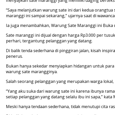
menyajikan sate maranggi yang memiliki daging bertek
“Saya melanjutkan warung sate ini dari kedua orangtua
maranggi ini sampai sekarang,” ujarnya saat di wawancar
Ia juga menambahkan, Warung Sate Maranggi ini Buka da
Sate maranggi ini dijual dengan harga Rp3.000 per tusu
perhari, tergantung pelanggan yang datang.
Di balik tenda sederhana di pinggiran jalan, kisah insp
penerus.
Bukan hanya sekedar menyiapkan hidangan untuk para 
warung sate marangginya.
Salah seorang pelanggan yang merupakan warga lokal, 
“Yang aku suka dari warung sate ini karena ibunya ramah
setiap pelanggan yang datang selalu ibu ini sapa,” kata 
Meski hanya tendaan sederhana, tidak menutupi cita ra