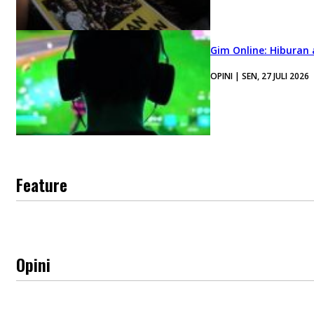
Gim Online: Hiburan
OPINI | SEN, 27 JULI 2026
Feature
Opini