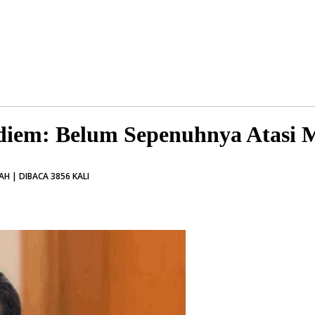
diem: Belum Sepenuhnya Atasi 
H | DIBACA 3856 KALI