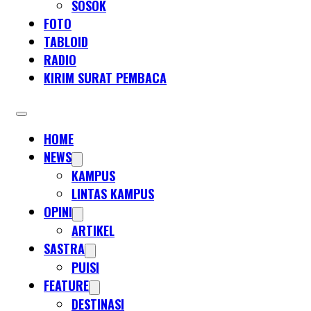
SOSOK
FOTO
TABLOID
RADIO
KIRIM SURAT PEMBACA
HOME
NEWS
KAMPUS
LINTAS KAMPUS
OPINI
ARTIKEL
SASTRA
PUISI
FEATURE
DESTINASI