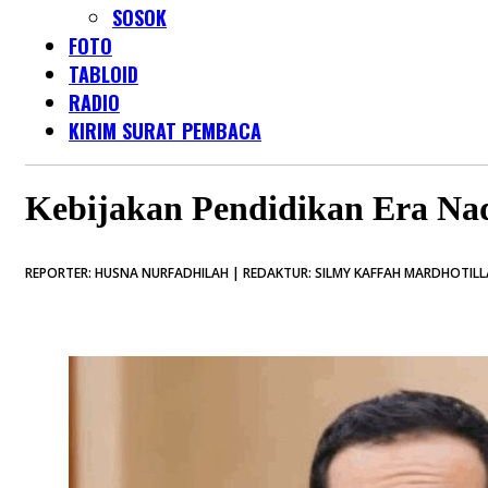
SOSOK
FOTO
TABLOID
RADIO
KIRIM SURAT PEMBACA
Kebijakan Pendidikan Era Na
REPORTER: HUSNA NURFADHILAH | REDAKTUR: SILMY KAFFAH MARDHOTILLA