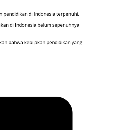
an
pendidikan
di Indonesia
terpenuhi
.
ikan
di Indonesia
belum
sepenuhnya
kan
bahwa
kebijakan
pendidikan
yang