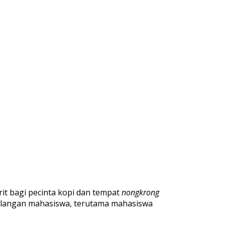
rit bagi pecinta kopi dan tempat
nongkrong
 kalangan mahasiswa, terutama mahasiswa