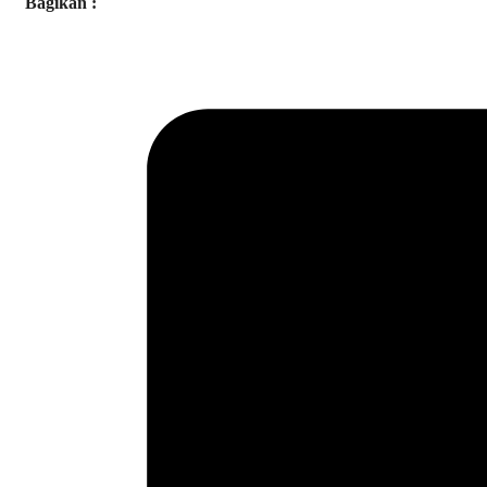
Bagikan :