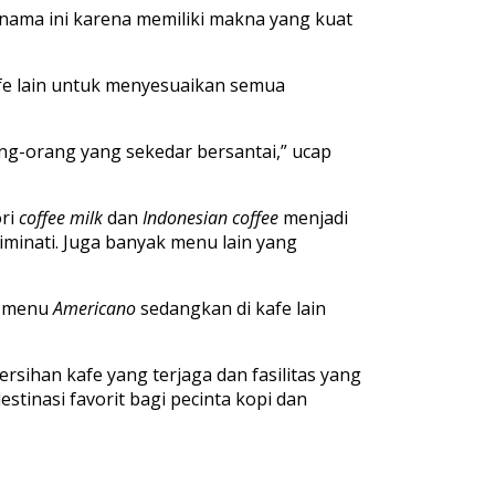
h nama ini karena memiliki makna yang kuat
fe lain untuk menyesuaikan semua
-orang yang sekedar bersantai,” ucap
ori
coffee milk
dan
Indonesian coffee
menjadi
minati. Juga banyak menu lain yang
 menu
Americano
sedangkan di kafe lain
sihan kafe yang terjaga dan fasilitas yang
tinasi favorit bagi pecinta kopi dan