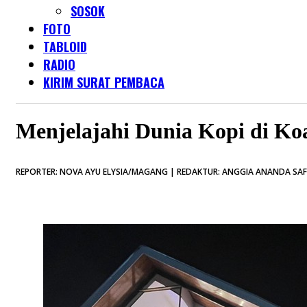
SOSOK
FOTO
TABLOID
RADIO
KIRIM SURAT PEMBACA
Menjelajahi Dunia Kopi di Ko
REPORTER: NOVA AYU ELYSIA/MAGANG | REDAKTUR: ANGGIA ANANDA SAFIT