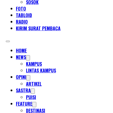
SOSOK
FOTO
TABLOID
RADIO
KIRIM SURAT PEMBACA
HOME
NEWS
KAMPUS
LINTAS KAMPUS
OPINI
ARTIKEL
SASTRA
PUISI
FEATURE
DESTINASI