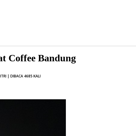
at Coffee Bandung
RI | DIBACA 4685 KALI