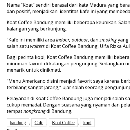
Nama “Koat” sendiri berasal dari kata Madura yang berar
dan positif, menjadikan identitas kafe ini yang membeda
Koat Coffee Bandung memiliki beberapa keunikan. Sala
kalangan yang berkunjung.
“Kafe ini memiliki area
indoor, outdoor
, dan
smoking
yang 
salah satu
waiters
di Koat Coffee Bandung, Ulfa Rizka Aul
Bagi pecinta kopi, Koat Coffee Bandung memiliki beber
minuman favorit di kalangan pengunjung. Sedangkan 
menarik untuk dinikmati.
“Menu Americano disini menjadi favorit saya karena be
terbilang sangat jarang,” ujar salah seorang pengunjung
Pelayanan di Koat Coffee Bandung juga menjadi salah sa
cukup memadai. Dengan suasana yang nyaman dan pelayan
tempat
nongkrong
di Bandung.
bandung
,
Cafe
,
Koat Coffee
,
kopi