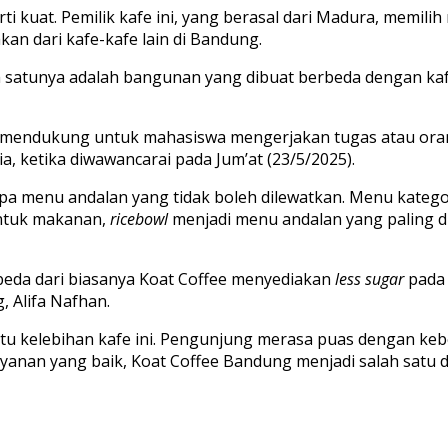
ti kuat. Pemilik kafe ini, yang berasal dari Madura, memili
kan dari kafe-kafe lain di Bandung.
h satunya adalah bangunan yang dibuat berbeda dengan ka
mendukung untuk mahasiswa mengerjakan tugas atau orang
ia, ketika diwawancarai pada Jum’at (23/5/2025).
apa menu andalan yang tidak boleh dilewatkan. Menu kateg
untuk makanan,
ricebowl
menjadi menu andalan yang paling di
rbeda dari biasanya Koat Coffee menyediakan
less sugar
pada
, Alifa Nafhan.
tu kelebihan kafe ini. Pengunjung merasa puas dengan keber
an yang baik, Koat Coffee Bandung menjadi salah satu des