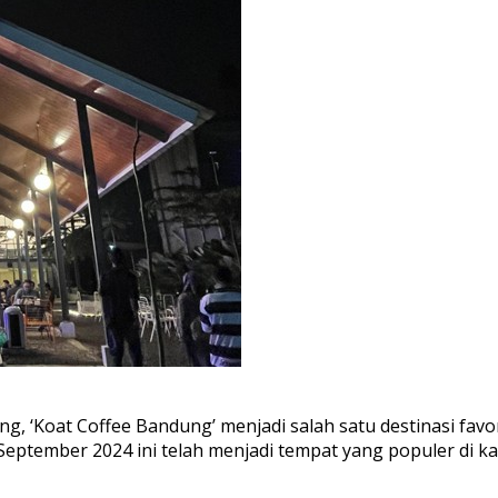
g, ‘Koat Coffee Bandung’ menjadi salah satu destinasi favo
 September 2024 ini telah menjadi tempat yang populer di