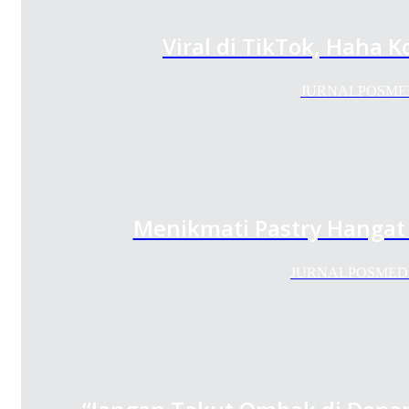
Viral di TikTok, Haha 
JURNALPOSMEDIA.
Menikmati Pastry Hangat
JURNALPOSMEDIA.CO