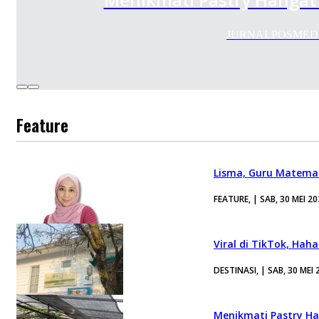
JURNALPOSMEDIA.CO
Feature
Lisma, Guru Matemat
FEATURE, | SAB, 30 MEI 2
Viral di TikTok, Hah
DESTINASI, | SAB, 30 MEI 
Menikmati Pastry H