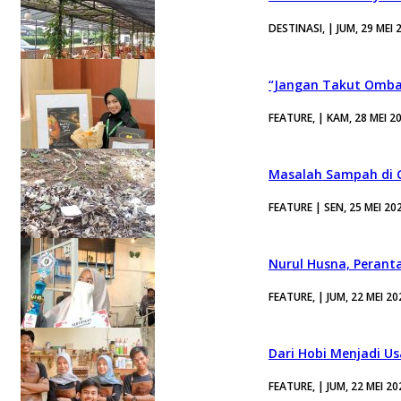
DESTINASI, | JUM, 29 MEI 
“Jangan Takut Ombak
FEATURE, | KAM, 28 MEI 2
Masalah Sampah di G
FEATURE | SEN, 25 MEI 20
Nurul Husna, Perant
FEATURE, | JUM, 22 MEI 20
Dari Hobi Menjadi U
FEATURE, | JUM, 22 MEI 20