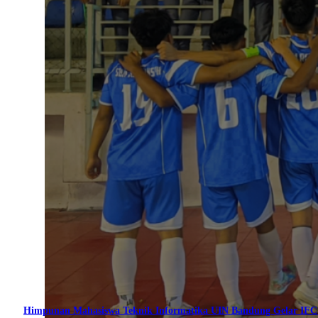
Himpunan Mahasiswa Teknik Informatika UIN Bandung Gelar IF