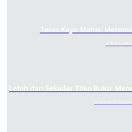
Teras Kayu Manis: Meroma
JURNALPOSME
Lebih dari Sekadar Toko Buku: Me
JURNALPOSMEDIA.C