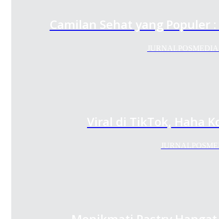
Camilan Sehat yang Populer 
JURNALPOSMEDIA.COM 
Viral di TikTok, Haha 
JURNALPOSMEDIA.
Menikmati Pastry Hangat