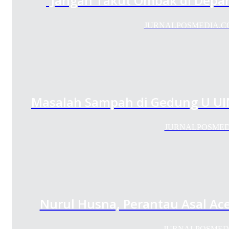
“Jangan Takut Ombak di Depan
JURNALPOSMEDIA.COM – 
Masalah Sampah di Gedung U UIN
JURNALPOSMEDIA.C
Nurul Husna, Perantau Asal A
JURNALPOSMEDIA.CO