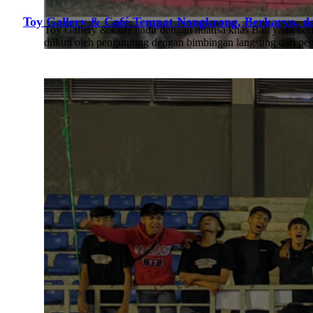
Toy Gallery & Café Tempat Nongkrong, Berkarya, d
Toy Gallery & Café hadir dengan nuansa khas Bali yang berl
diikuti oleh pengunjung dengan bimbingan langsung dari pe