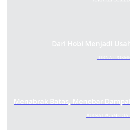
Dari Hobi Menjadi Usa
JURNALPOSMEDIA.
Menabrak Batas, Menebar Dampak: 
JURNALPOSMEDIA.COM 