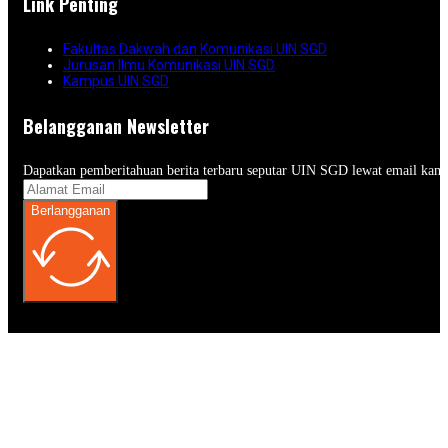
Link Penting
Fakultas Dakwah dan Komunikasi UIN SGD
Jurusan Ilmu Komunikasi UIN SGD
Kampus UIN SGD
Belangganan Newsletter
Dapatkan pemberitahuan berita terbaru seputar UIN SGD lewat email kam
Berlangganan