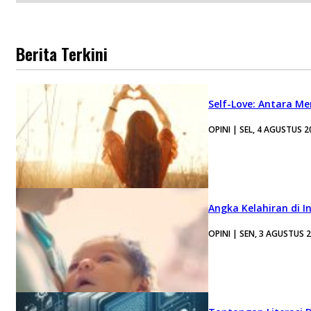
Berita Terkini
Self-Love: Antara Me
OPINI | SEL, 4 AGUSTUS 2
Angka Kelahiran di I
OPINI | SEN, 3 AGUSTUS 