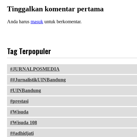
Tinggalkan komentar pertama
Anda harus
masuk
untuk berkomentar.
Tag Terpopuler
JURNALPOSMEDIA
#JurnalistikUINBandung
UINBandung
prestasi
Wisuda
Wisuda 108
#adhidjati