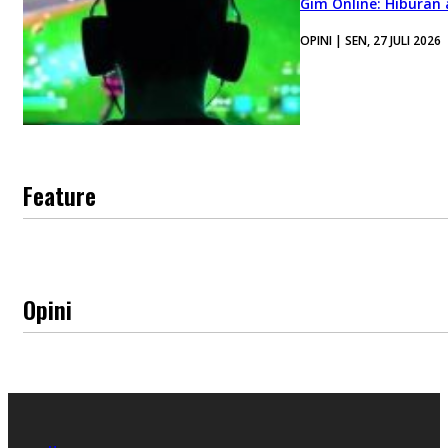
Gim Online: Hiburan
OPINI | SEN, 27 JULI 2026
Feature
Opini