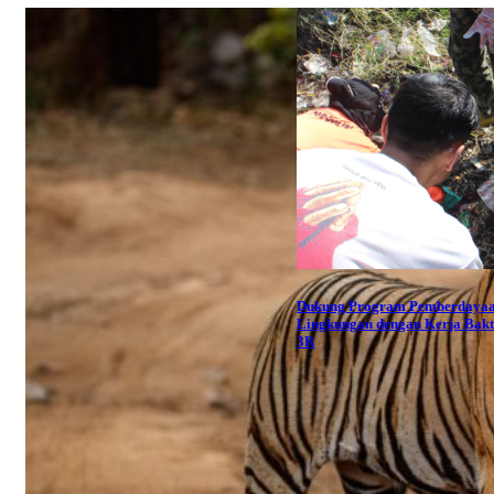
Dukung Program Pemberdaya
Lingkungan dengan Kerja Bakt
3R