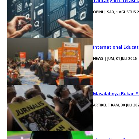
Tantangan Literasi D
OPINI | SAB, 1 AGUSTUS 
International Educa
NEWS | JUM, 31 JULI 2026
Masalahnya Bukan Se
ARTIKEL | KAM, 30 JULI 20