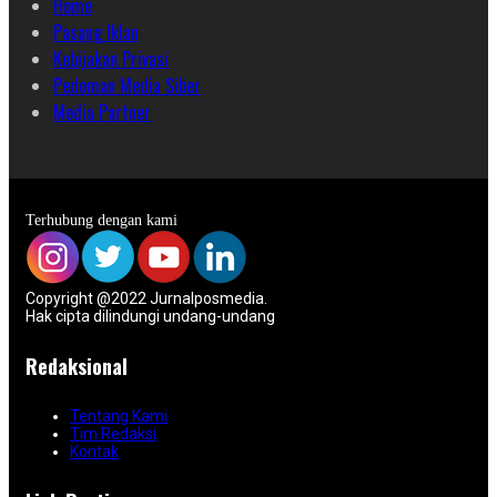
Home
Pasang Iklan
Kebijakan Privasi
Pedoman Media Siber
Media Partner
Terhubung dengan kami
Copyright @2022 Jurnalposmedia.
Hak cipta dilindungi undang-undang
Redaksional
Tentang Kami
Tim Redaksi
Kontak