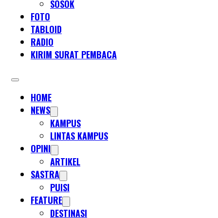
SOSOK
FOTO
TABLOID
RADIO
KIRIM SURAT PEMBACA
HOME
NEWS
KAMPUS
LINTAS KAMPUS
OPINI
ARTIKEL
SASTRA
PUISI
FEATURE
DESTINASI