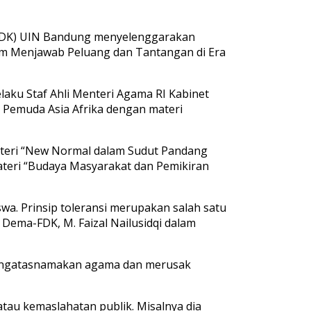
FDK) UIN Bandung menyelenggarakan
lam Menjawab Peluang dan Tantangan di Era
aku Staf Ahli Menteri Agama RI Kabinet
n Pemuda Asia Afrika dengan materi
ateri “New Normal dalam Sudut Pandang
ateri “Budaya Masyarakat dan Pemikiran
a. Prinsip toleransi merupakan salah satu
 Dema-FDK, M. Faizal Nailusidqi dalam
mengatasnamakan agama dan merusak
tau kemaslahatan publik. Misalnya dia