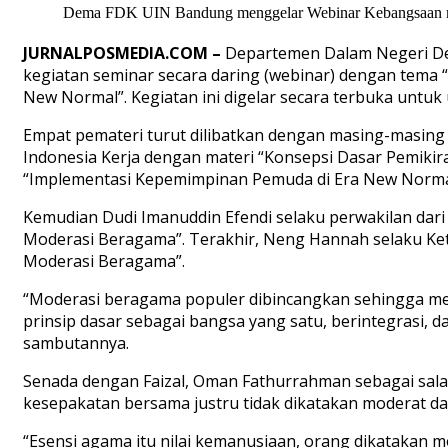
Dema FDK UIN Bandung menggelar Webinar Kebangsaan mel
JURNALPOSMEDIA.COM
–
Departemen Dalam Negeri De
kegiatan seminar secara daring (webinar) dengan tema
New Normal”. Kegiatan ini digelar secara terbuka untuk
Empat pemateri turut dilibatkan dengan masing-masing 
Indonesia Kerja dengan materi “Konsepsi Dasar Pemikir
“Implementasi Kepemimpinan Pemuda di Era New Norma
Kemudian Dudi Imanuddin Efendi selaku perwakilan da
Moderasi Beragama”. Terakhir, Neng Hannah selaku Ket
Moderasi Beragama”.
“Moderasi beragama populer dibincangkan sehingga 
prinsip dasar sebagai bangsa yang satu, berintegrasi, d
sambutannya.
Senada dengan Faizal, Oman Fathurrahman sebagai s
kesepakatan bersama justru tidak dikatakan moderat da
“Esensi agama itu nilai kemanusiaan, orang dikatakan mod