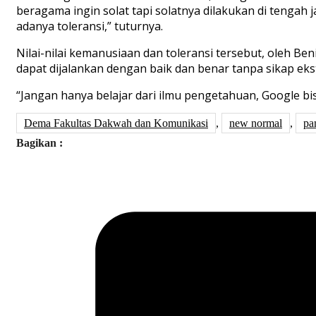
beragama ingin solat tapi solatnya dilakukan di tengah j
adanya toleransi,” tuturnya.
Nilai-nilai kemanusiaan dan toleransi tersebut, oleh B
dapat dijalankan dengan baik dan benar tanpa sikap ek
“Jangan hanya belajar dari ilmu pengetahuan, Google bisa
Dema Fakultas Dakwah dan Komunikasi
,
new normal
,
pa
Bagikan :