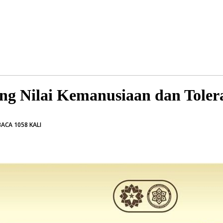
g Nilai Kemanusiaan dan Toler
BACA 1058 KALI