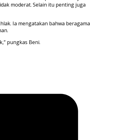
idak moderat. Selain itu penting juga
 akhlak. Ia mengatakan bahwa beragama
han.
ak,” pungkas Beni.