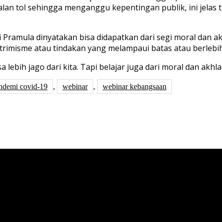
alan tol sehingga menganggu kepentingan publik, ini jelas t
eni Pramula dinyatakan bisa didapatkan dari segi moral dan
strimisme atau tindakan yang melampaui batas atau berlebi
 lebih jago dari kita. Tapi belajar juga dari moral dan akhl
ndemi covid-19
,
webinar
,
webinar kebangsaan