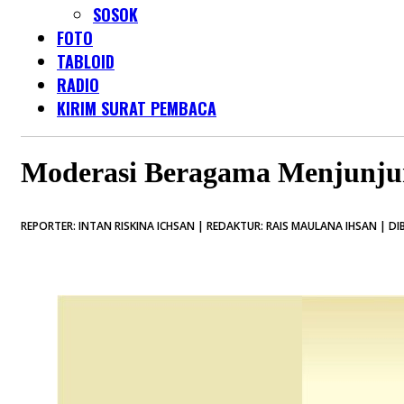
SOSOK
FOTO
TABLOID
RADIO
KIRIM SURAT PEMBACA
Moderasi Beragama Menjunjun
REPORTER: INTAN RISKINA ICHSAN | REDAKTUR: RAIS MAULANA IHSAN | DI