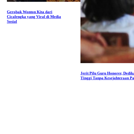
Gerobak Wonton Kita dari
Cicalengka yang Viral di Media
Sosial
Jerit Pilu Guru Honorer, Dedik
Tinggi Tanpa Kesejahteraan Pa