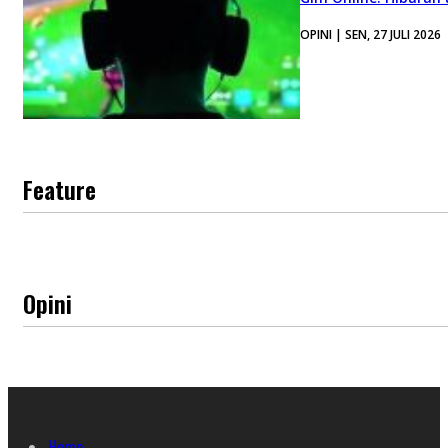
OPINI | SEN, 27 JULI 2026
Feature
Opini
Home