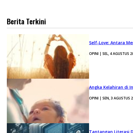
Berita Terkini
Self-Love: Antara Me
OPINI | SEL, 4 AGUSTUS 2
Angka Kelahiran di I
OPINI | SEN, 3 AGUSTUS 
Tantangan Literasi D