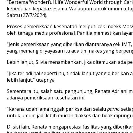
“Bertema ‘Wonderful Life Wonderful World through Car
kepedulian kepada sesama. Walaupun untuk umum tetapi 
Sabtu (27/7/2024).
Proses pemeriksaan kesehatan meliputi cek Indeks Massa
oleh tenaga medis profesional. Panitia memastikan layan
“Jenis pemeriksaan yang diberikan diantaranya cek IMT,
yang memang di yayasan itu ada tim nakes yang berpenga
Lebih lanjut, Silvia menambahkan, jika ditemukan ada p
“Jika terjadi hal seperti itu, tindak lanjut yang diber
lebih lanjut,” ucapnya.
Sementara itu, salah satu pengunjung, Renata Adriani m
adanya pemeriksaan kesehatan ini.
“Karena udah lama nggak periksa dan selalu
parno
setia
untuk umum jadi lebih mudah diakses dan tidak dipung
Di sisi lain, Renata mengapresiasi fasilitas yang diberi