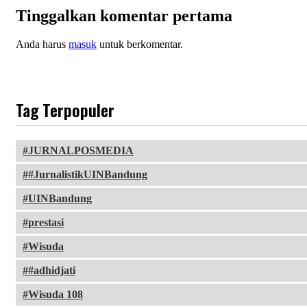
Tinggalkan komentar pertama
Anda harus
masuk
untuk berkomentar.
Tag Terpopuler
JURNALPOSMEDIA
#JurnalistikUINBandung
UINBandung
prestasi
Wisuda
#adhidjati
Wisuda 108