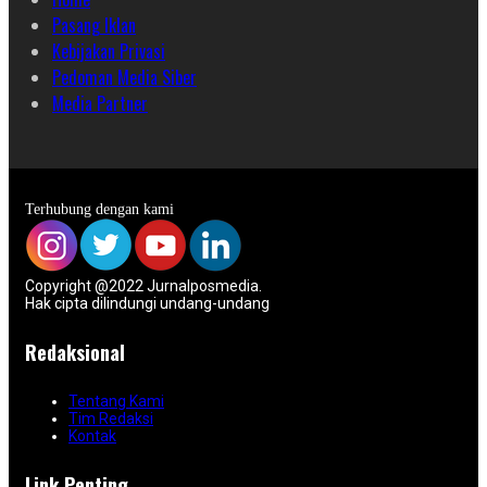
Pasang Iklan
Kebijakan Privasi
Pedoman Media Siber
Media Partner
Terhubung dengan kami
Copyright @2022 Jurnalposmedia.
Hak cipta dilindungi undang-undang
Redaksional
Tentang Kami
Tim Redaksi
Kontak
Link Penting