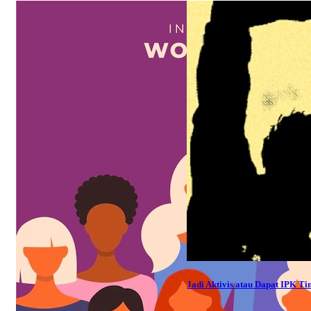
Jadi Aktivis atau Dapat IPK Ti