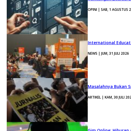
OPINI | SAB, 1 AGUSTUS 
International Educa
NEWS | JUM, 31 JULI 2026
Masalahnya Bukan Se
ARTIKEL | KAM, 30 JULI 20
Gim Online: Hiburan