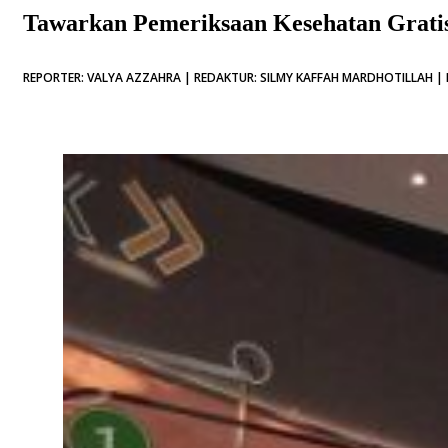
Tawarkan Pemeriksaan Kesehatan Grati
REPORTER: VALYA AZZAHRA | REDAKTUR: SILMY KAFFAH MARDHOTILLAH | D