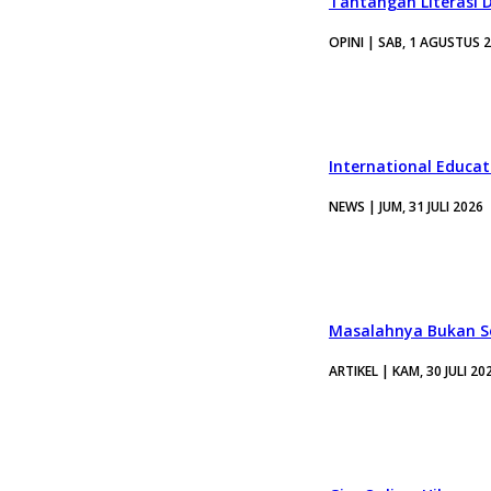
Tantangan Literasi D
OPINI | SAB, 1 AGUSTUS 
International Educa
NEWS | JUM, 31 JULI 2026
Masalahnya Bukan Se
ARTIKEL | KAM, 30 JULI 20