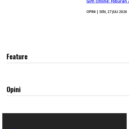
Gim Online: Hiburan
OPINI | SEN, 27 JULI 2026
Feature
Opini