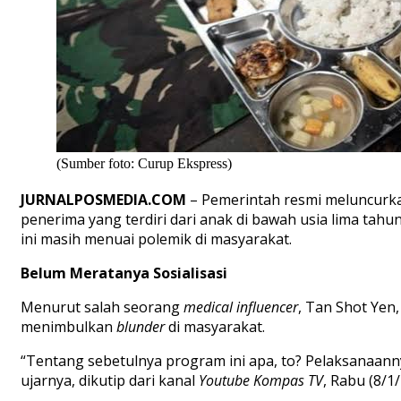
(Sumber foto: Curup Ekspress)
JURNALPOSMEDIA.COM
– Pemerintah resmi meluncurkan 
penerima yang terdiri dari anak di bawah usia lima tahu
ini masih menuai polemik di masyarakat.
Belum Meratanya Sosialisasi
Menurut salah seorang
medical influencer
, Tan Shot Yen
menimbulkan
blunder
di masyarakat.
“Tentang sebetulnya program ini apa, to? Pelaksanaann
ujarnya, dikutip dari kanal
Youtube Kompas TV
, Rabu (8/1/