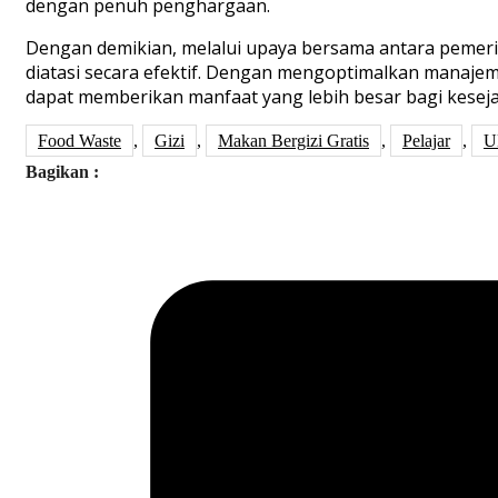
dengan penuh penghargaan.
Dengan demikian, melalui upaya bersama antara pemeri
diatasi secara efektif. Dengan mengoptimalkan manaj
dapat memberikan manfaat yang lebih besar bagi keseja
Food Waste
,
Gizi
,
Makan Bergizi Gratis
,
Pelajar
,
U
Bagikan :