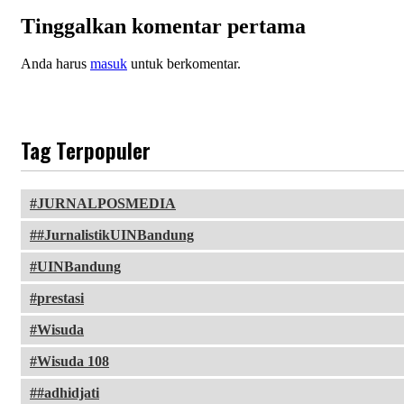
Tinggalkan komentar pertama
Anda harus
masuk
untuk berkomentar.
Tag Terpopuler
JURNALPOSMEDIA
#JurnalistikUINBandung
UINBandung
prestasi
Wisuda
Wisuda 108
#adhidjati