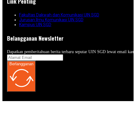
Link Penting
Fakultas Dakwah dan Komunikasi UIN SGD
Jurusan Ilmu Komunikasi UIN SGD
Kampus UIN SGD
Belangganan Newsletter
Dapatkan pemberitahuan berita terbaru seputar UIN SGD lewat email kam
Berlangganan