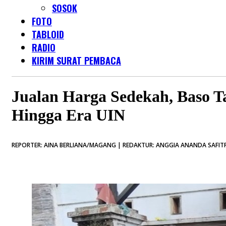
SOSOK
FOTO
TABLOID
RADIO
KIRIM SURAT PEMBACA
Jualan Harga Sedekah, Baso T
Hingga Era UIN
REPORTER: AINA BERLIANA/MAGANG | REDAKTUR: ANGGIA ANANDA SAFITRI