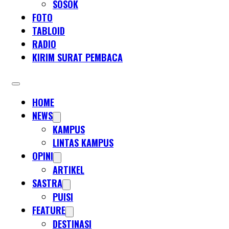
SOSOK
FOTO
TABLOID
RADIO
KIRIM SURAT PEMBACA
HOME
NEWS
KAMPUS
LINTAS KAMPUS
OPINI
ARTIKEL
SASTRA
PUISI
FEATURE
DESTINASI