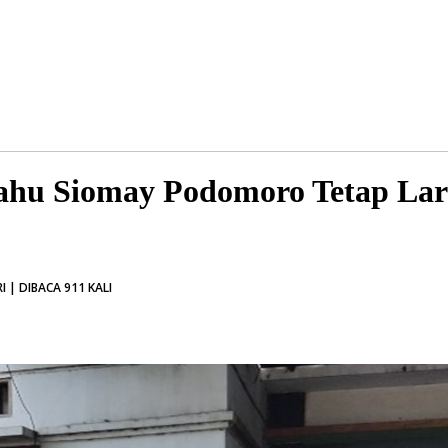
ahu Siomay Podomoro Tetap Lari
 | DIBACA 911 KALI