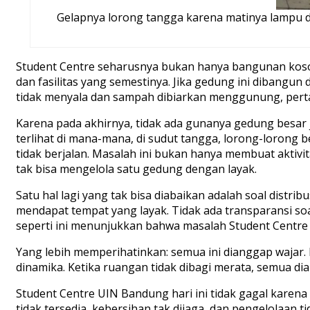
Gelapnya lorong tangga karena matinya lampu di
Student Centre seharusnya bukan hanya bangunan koson
dan fasilitas yang semestinya. Jika gedung ini dibangu
tidak menyala dan sampah dibiarkan menggunung, pert
Karena pada akhirnya, tidak ada gunanya gedung besar
terlihat di mana-mana, di sudut tangga, lorong-lorong
tidak berjalan. Masalah ini bukan hanya membuat aktivit
tak bisa mengelola satu gedung dengan layak.
Satu hal lagi yang tak bisa diabaikan adalah soal distr
mendapat tempat yang layak. Tidak ada transparansi s
seperti ini menunjukkan bahwa masalah Student Centre bu
Yang lebih memperihatinkan: semua ini dianggap wajar.
dinamika. Ketika ruangan tidak dibagi merata, semua dia
Student Centre UIN Bandung hari ini tidak gagal karena 
tidak tersedia, kebersihan tak dijaga, dan pengelolaan