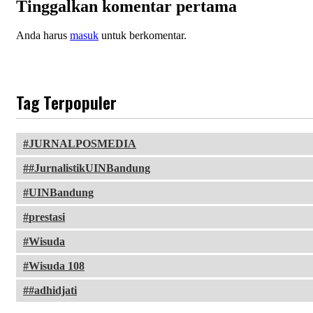
Tinggalkan komentar pertama
Anda harus
masuk
untuk berkomentar.
Tag Terpopuler
JURNALPOSMEDIA
#JurnalistikUINBandung
UINBandung
prestasi
Wisuda
Wisuda 108
#adhidjati