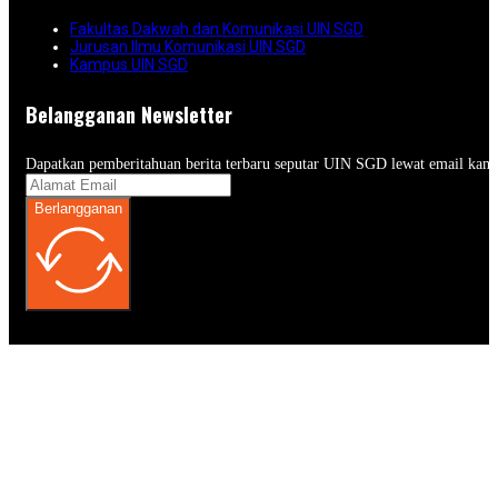
Fakultas Dakwah dan Komunikasi UIN SGD
Jurusan Ilmu Komunikasi UIN SGD
Kampus UIN SGD
Belangganan Newsletter
Dapatkan pemberitahuan berita terbaru seputar UIN SGD lewat email kam
Berlangganan