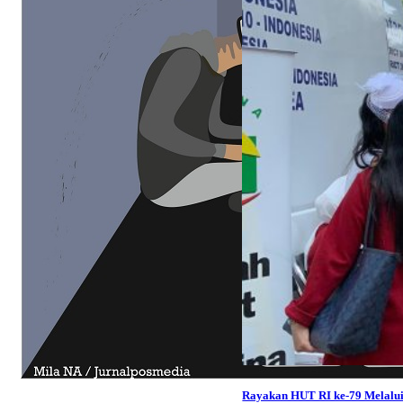
Rayakan HUT RI ke-79 Melalu