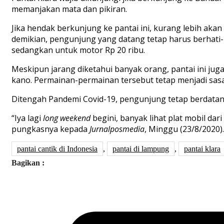
memanjakan mata dan pikiran.
Jika hendak berkunjung ke pantai ini, kurang lebih aka
demikian, pengunjung yang datang tetap harus berhati-ha
sedangkan untuk motor Rp 20 ribu.
Meskipun jarang diketahui banyak orang, pantai ini jug
kano. Permainan-permainan tersebut tetap menjadi sas
Ditengah Pandemi Covid-19, pengunjung tetap berdatang
“Iya lagi
long weekend
begini, banyak lihat plat mobil dar
pungkasnya kepada
Jurnalposmedia
, Minggu (23/8/2020).
pantai cantik di Indonesia
,
pantai di lampung
,
pantai klara
Bagikan :