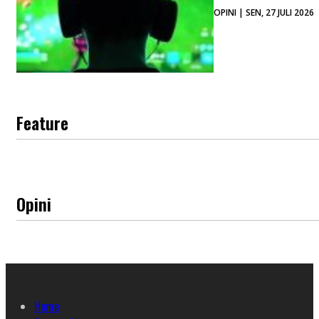
OPINI | SEN, 27 JULI 2026
Feature
Opini
Home