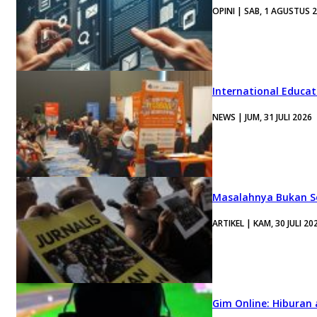
OPINI | SAB, 1 AGUSTUS 
International Educa
NEWS | JUM, 31 JULI 2026
Masalahnya Bukan Se
ARTIKEL | KAM, 30 JULI 20
Gim Online: Hiburan