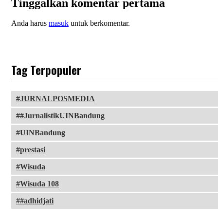
Tinggalkan komentar pertama
Anda harus
masuk
untuk berkomentar.
Tag Terpopuler
JURNALPOSMEDIA
#JurnalistikUINBandung
UINBandung
prestasi
Wisuda
Wisuda 108
#adhidjati