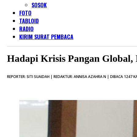
SOSOK
FOTO
TABLOID
RADIO
KIRIM SURAT PEMBACA
Hadapi Krisis Pangan Global
REPORTER: SITI SUAIDAH | REDAKTUR: ANNISA AZAHRA N | DIBACA 1247 KA