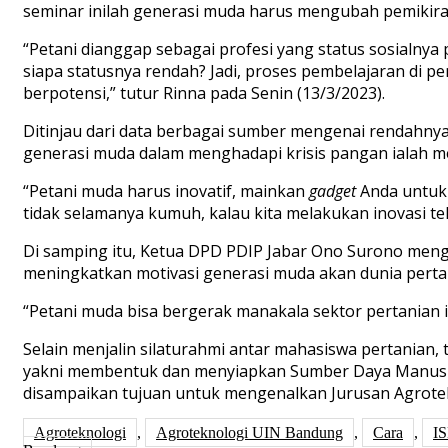
seminar inilah generasi muda harus mengubah pemikira
“Petani dianggap sebagai profesi yang status sosialnya 
siapa statusnya rendah? Jadi, proses pembelajaran di
berpotensi,” tutur Rinna pada Senin (13/3/2023).
Ditinjau dari data berbagai sumber mengenai rendahny
generasi muda dalam menghadapi krisis pangan ialah me
“Petani muda harus inovatif, mainkan
gadget
Anda untuk 
tidak selamanya kumuh, kalau kita melakukan inovasi tek
Di samping itu, Ketua DPD PDIP Jabar Ono Surono men
meningkatkan motivasi generasi muda akan dunia perta
“Petani muda bisa bergerak manakala sektor pertanian 
Selain menjalin silaturahmi antar mahasiswa pertanian
yakni membentuk dan menyiapkan Sumber Daya Manusia 
disampaikan tujuan untuk mengenalkan Jurusan Agrote
Agroteknologi
,
Agroteknologi UIN Bandung
,
Cara
,
I