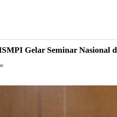
, ISMPI Gelar Seminar Nasiona
LI