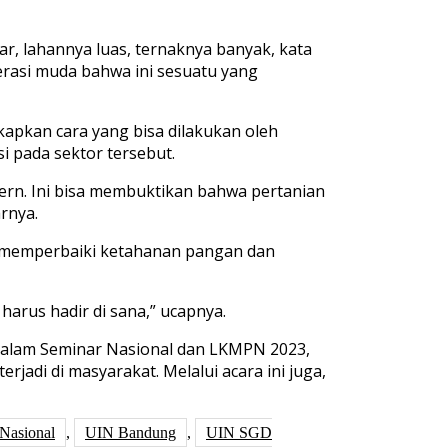
ar, lahannya luas, ternaknya banyak, kata
rasi muda bahwa ini sesuatu yang
apkan cara yang bisa dilakukan oleh
i pada sektor tersebut.
rn. Ini bisa membuktikan bahwa pertanian
arnya.
a memperbaiki ketahanan pangan dan
harus hadir di sana,” ucapnya.
h dalam Seminar Nasional dan LKMPN 2023,
i di masyarakat. Melalui acara ini juga,
Nasional
,
UIN Bandung
,
UIN SGD