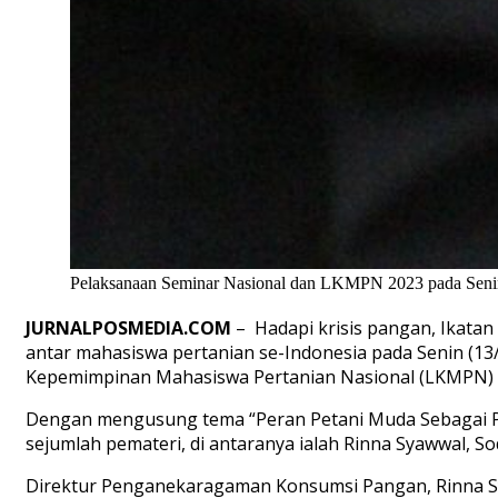
Pelaksanaan Seminar Nasional dan LKMPN 2023 pada Senin
JURNALPOSMEDIA.COM
– Hadapi krisis pangan, Ikatan
antar mahasiswa pertanian se-Indonesia pada Senin (13
Kepemimpinan Mahasiswa Pertanian Nasional (LKMPN) 20
Dengan mengusung tema “Peran Petani Muda Sebagai Pila
sejumlah pemateri, di antaranya ialah Rinna Syawwal, So
Direktur Penganekaragaman Konsumsi Pangan, Rinna S