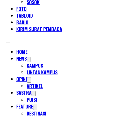
SOSOK
FOTO
TABLOID
RADIO
KIRIM SURAT PEMBACA
HOME
NEWS
KAMPUS
LINTAS KAMPUS
OPINI
ARTIKEL
SASTRA
PUISI
FEATURE
DESTINASI