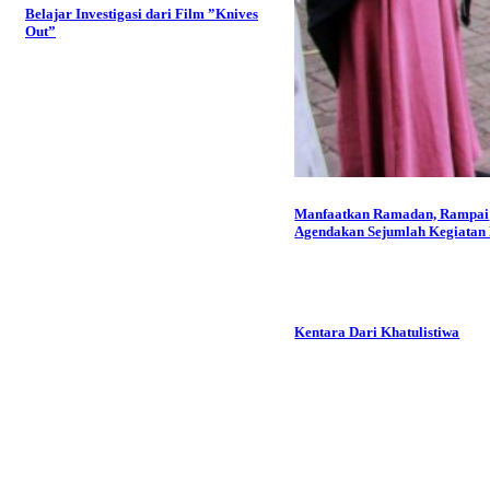
Belajar Investigasi dari Film ”Knives
Out”
Manfaatkan Ramadan, Rampai
Agendakan Sejumlah Kegiatan P
Kentara Dari Khatulistiwa