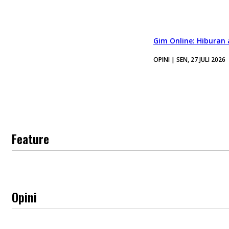
Gim Online: Hiburan
OPINI | SEN, 27 JULI 2026
Feature
Opini