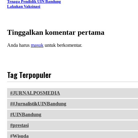
Tenaga Pendidik UIN Bandung
Lakukan Vaksinasi
Tinggalkan komentar pertama
Anda harus
masuk
untuk berkomentar.
Tag Terpopuler
JURNALPOSMEDIA
#JurnalistikUINBandung
UINBandung
prestasi
Wisuda