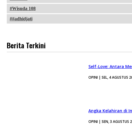
Wisuda 108
#adhidjati
Berita Terkini
Self-Love: Antara Me
OPINI | SEL, 4 AGUSTUS 2
Angka Kelahiran di I
OPINI | SEN, 3 AGUSTUS 