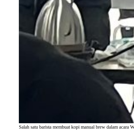
Salah satu barista membuat kopi manual brew dalam acara Wh