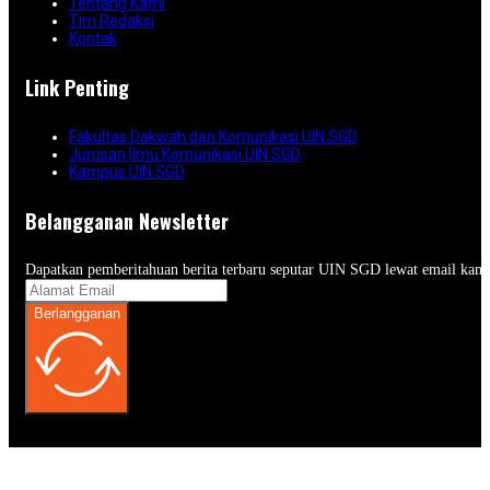
Tentang Kami
Tim Redaksi
Kontak
Link Penting
Fakultas Dakwah dan Komunikasi UIN SGD
Jurusan Ilmu Komunikasi UIN SGD
Kampus UIN SGD
Belangganan Newsletter
Dapatkan pemberitahuan berita terbaru seputar UIN SGD lewat email kam
Berlangganan