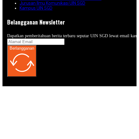
Jurusan Ilmu Komunikasi UIN SGD
Kampus UIN SGD
Belangganan Newsletter
Dapatkan pemberitahuan berita terbaru seputar UIN SGD lewat email kam
Berlangganan