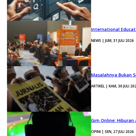
International Educa
NEWS | JUM, 31 JULI 2026
Masalahnya Bukan Se
ARTIKEL | KAM, 30 JULI 20
Gim Online: Hiburan
OPINI | SEN, 27 JULI 2026