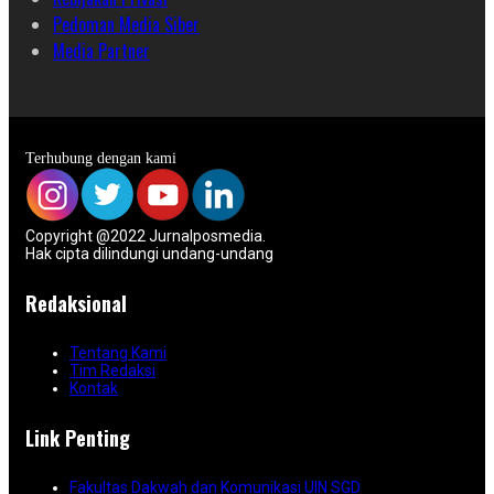
Pedoman Media Siber
Media Partner
Terhubung dengan kami
Copyright @2022 Jurnalposmedia.
Hak cipta dilindungi undang-undang
Redaksional
Tentang Kami
Tim Redaksi
Kontak
Link Penting
Fakultas Dakwah dan Komunikasi UIN SGD