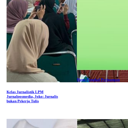
Hana Pangkal Perjuangan
Kelas Jurnalistik LPM
Jurnalposmedia, Joko: Jurnalis
bukan Pekerja Tulis