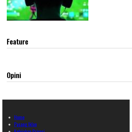
Feature
Opini
Home
Pasang Iklan
Kebijakan Privasi