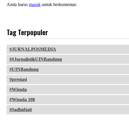
Anda harus
masuk
untuk berkomentar.
Tag Terpopuler
JURNALPOSMEDIA
#JurnalistikUINBandung
UINBandung
prestasi
Wisuda
Wisuda 108
#adhidjati