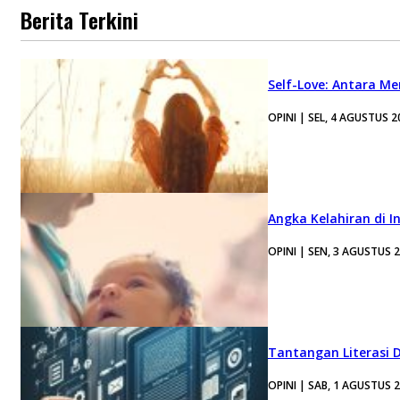
Berita Terkini
Self-Love: Antara Me
OPINI | SEL, 4 AGUSTUS 2
Angka Kelahiran di I
OPINI | SEN, 3 AGUSTUS 
Tantangan Literasi D
OPINI | SAB, 1 AGUSTUS 