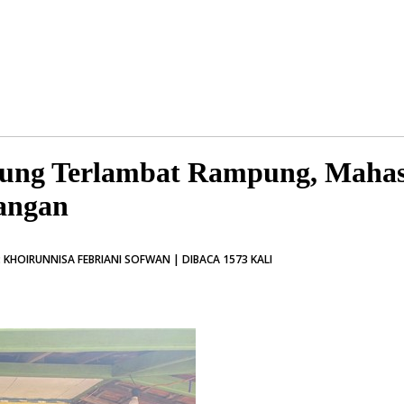
ung Terlambat Rampung, Maha
angan
 KHOIRUNNISA FEBRIANI SOFWAN | DIBACA 1573 KALI