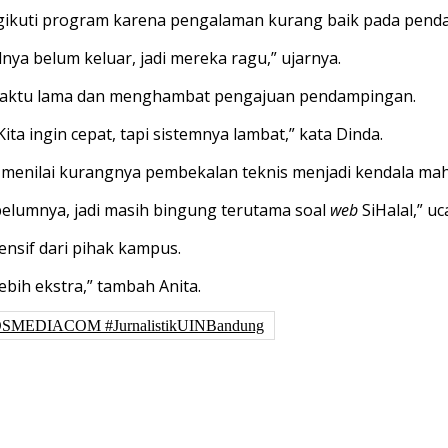
ikuti program karena pengalaman kurang baik pada pend
ya belum keluar, jadi mereka ragu,” ujarnya.
 waktu lama dan menghambat pengajuan pendampingan.
ita ingin cepat, tapi sistemnya lambat,” kata Dinda.
ta menilai kurangnya pembekalan teknis menjadi kendala ma
lumnya, jadi masih bingung terutama soal
web
SiHalal,” uc
nsif dari pihak kampus.
ebih ekstra,” tambah Anita.
SMEDIACOM #JurnalistikUINBandung