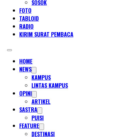
SOSOK
FOTO
TABLOID
RADIO
KIRIM SURAT PEMBACA
HOME
NEWS
KAMPUS
LINTAS KAMPUS
OPINI
ARTIKEL
SASTRA
PUISI
FEATURE
DESTINASI