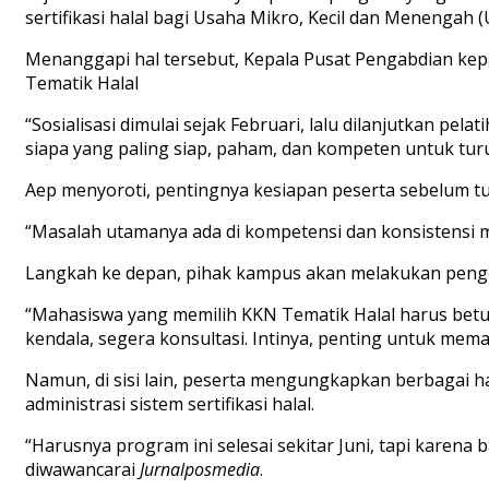
sertifikasi halal bagi Usaha Mikro, Kecil dan Menengah
Menanggapi hal tersebut, Kepala Pusat Pengabdian ke
Tematik Halal
“Sosialisasi dimulai sejak Februari, lalu dilanjutkan pela
siapa yang paling siap, paham, dan kompeten untuk tu
Aep menyoroti, pentingnya kesiapan peserta sebelum tu
“Masalah utamanya ada di kompetensi dan konsistensi 
Langkah ke depan, pihak kampus akan melakukan pengua
“Mahasiswa yang memilih KKN Tematik Halal harus betul-
kendala, segera konsultasi. Intinya, penting untuk mema
Namun, di sisi lain, peserta mengungkapkan berbagai h
administrasi sistem sertifikasi halal.
“Harusnya program ini selesai sekitar Juni, tapi karen
diwawancarai
Jurnalposmedia
.