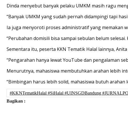
Dinda menyebut banyak pelaku UMKM masih ragu meng
“Banyak UMKM yang sudah pernah didampingi tapi hasiln
Ia juga menyoroti proses administratif yang memakan
“Perubahan domisili bisa sampai sebulan belum selesai. K
Sementara itu, peserta KKN Tematik Halal lainnya, Ani
“Pengarahan hanya lewat YouTube dan pengalaman sebe
Menurutnya, mahasiswa membutuhkan arahan lebih inte
“Bimbingan harus lebih solid, mahasiswa butuh arahan l
#KKNTematikHalal #SiHalal #UINSGDBandung #JURNALPO
Bagikan :