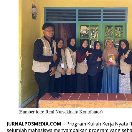
(Sumber foto: Reni Nursakinah/ Kontributor)
JURNALPOSMEDIA.COM
– Program Kuliah Kerja Nyata (
sejumlah mahasiswa menyampaikan program yang seharu