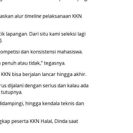
askan alur
timeline
pelaksanaan KKN
ik lapangan. Dari situ kami seleksi lagi
.
ompetisi dan konsistensi mahasiswa.
penuh atau tidak,” tegasnya.
N bisa berjalan lancar hingga akhir.
s dijalani dengan serius dan kalau ada
 tutupnya.
idampingi, hingga kendala teknis dan
ngkap peserta KKN Halal, Dinda saat