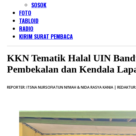
SOSOK
FOTO
TABLOID
RADIO
KIRIM SURAT PEMBACA
KKN Tematik Halal UIN Band
Pembekalan dan Kendala Lap
REPORTER: ITSNA NURSOFIATUN NI’MAH & NIDA RASYA KANIA | REDAKTUR: