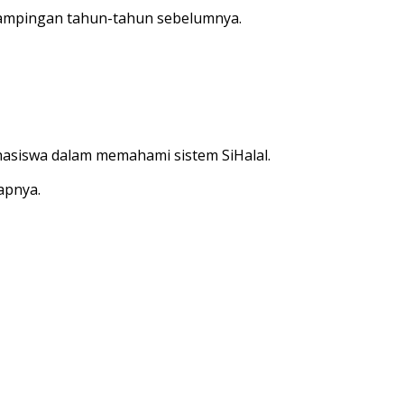
ampingan tahun-tahun sebelumnya.
hasiswa dalam memahami sistem SiHalal.
apnya.