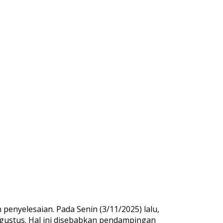
enyelesaian. Pada Senin (3/11/2025) lalu,
gustus. Hal ini disebabkan pendampingan